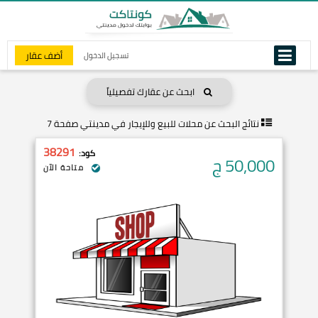
أضف عقار
تسجيل الدخول
ابحث عن عقارك تفصيلياً
نتائج البحث عن
محلات للبيع وللإيجار في مدينتي صفحة 7
38291
كود:
50,000
ج
متاحة الآن