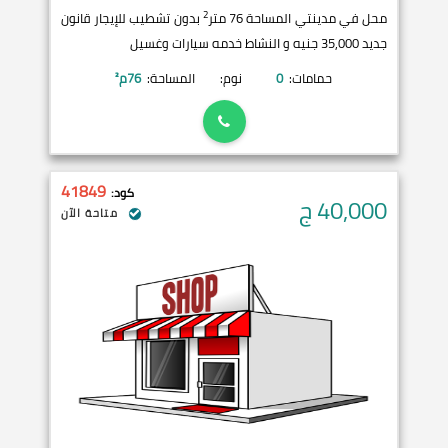
2
محل في مدينتي المساحة 76 متر
بدون تشطيب للإيجار قانون
جديد 35,000 جنيه و النشاط خدمه سيارات وغسيل
حمامات:
0
نوم:
المساحة:
76
م²
41849
كود:
40,000
ج
متاحة الآن