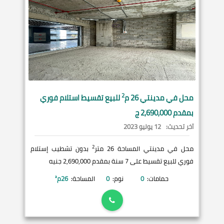
2
محل في
مدينتي
26 م
للبيع تقسيط استلام فوري
بمقدم 2,690,000 ج
آخر تحديث:
12 يوليو 2023
2
محل في مدينتي المساحة 26 متر
بدون تشطيب إستلام
فوري للبيع تقسيط على 7 سنة بمقدم 2,690,000 جنيه
حمامات:
0
نوم:
0
المساحة:
26
م²