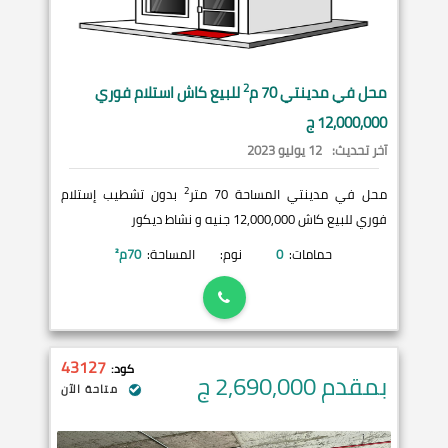
2
محل في
مدينتي
70 م
للبيع كاش استلام فوري
12,000,000 ج
آخر تحديث:
12 يوليو 2023
2
محل في مدينتي المساحة 70 متر
بدون تشطيب إستلام
فوري للبيع كاش 12,000,000 جنيه و نشاط ديكور
حمامات:
0
نوم:
المساحة:
70
م²
43127
كود:
بمقدم 2,690,000
ج
متاحة الآن