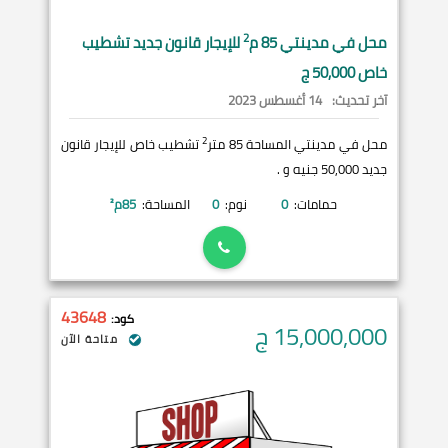
2
محل في
مدينتي
85 م
للإيجار قانون جديد تشطيب
خاص 50,000 ج
آخر تحديث:
14 أغسطس 2023
2
محل في مدينتي المساحة 85 متر
تشطيب خاص للإيجار قانون
جديد 50,000 جنيه و .
حمامات:
0
نوم:
0
المساحة:
85
م²
43648
كود:
15,000,000
ج
متاحة الآن