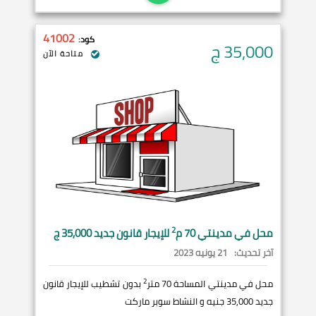
41002
كود:
35,000
ج
متاحة الآن
2
محل في
مدينتي
70 م
للإيجار قانون جديد 35,000 ج
آخر تحديث:
21 يونيه 2023
2
محل في مدينتي المساحة 70 متر
بدون تشطيب للإيجار قانون
جديد 35,000 جنيه و النشاط سوبر ماركت