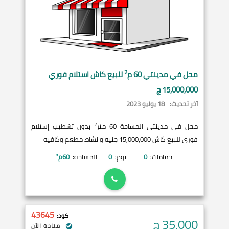
2
محل في
مدينتي
60 م
للبيع كاش استلام فوري
15,000,000 ج
آخر تحديث:
18 يوليو 2023
2
محل في مدينتي المساحة 60 متر
بدون تشطيب إستلام
فوري للبيع كاش 15,000,000 جنيه و نشاط مطعم وكافيه
حمامات:
0
نوم:
0
المساحة:
60
م²
43645
كود:
35,000
ج
متاحة الآن