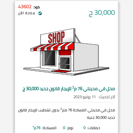
43602
كود:
30,000
ج
متاحة الآن
2
محل في
مدينتي
76 م
للإيجار قانون جديد 30,000 ج
آخر تحديث:
11 يوليو 2023
2
محل في مدينتي المساحة 76 متر
بدون تشطيب للإيجار قانون
جديد 30,000 جنيه
حمامات:
0
نوم:
0
المساحة:
76
م²