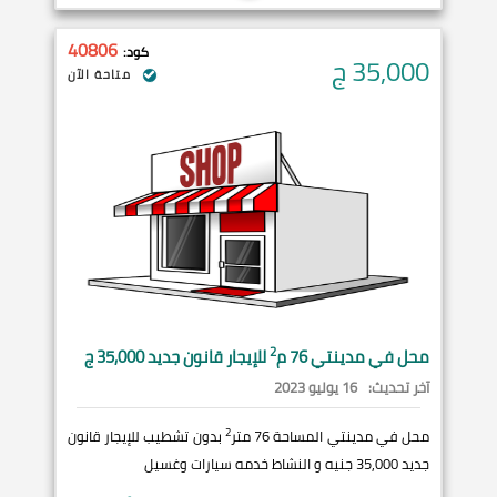
40806
كود:
35,000
ج
متاحة الآن
2
محل في
مدينتي
76 م
للإيجار قانون جديد 35,000 ج
آخر تحديث:
16 يوليو 2023
2
محل في مدينتي المساحة 76 متر
بدون تشطيب للإيجار قانون
جديد 35,000 جنيه و النشاط خدمه سيارات وغسيل