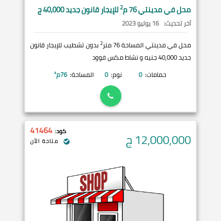
2
محل في
مدينتي
76 م
للإيجار قانون جديد 40,000 ج
آخر تحديث:
16 يوليو 2023
2
محل في مدينتي المساحة 76 متر
بدون تشطيب للإيجار قانون
جديد 40,000 جنيه و نشاط مكس فوود
حمامات:
0
نوم:
0
المساحة:
76
م²
41464
كود:
12,000,000
ج
متاحة الآن