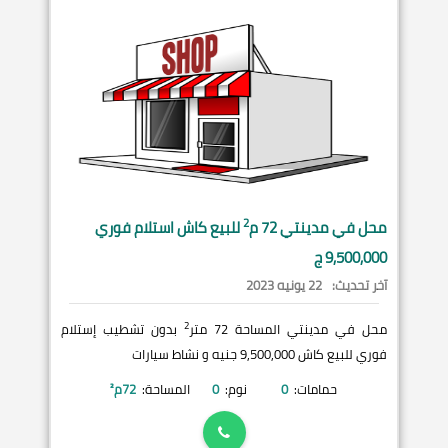
2
محل في
مدينتي
72 م
للبيع كاش استلام فوري
9,500,000 ج
آخر تحديث:
22 يونيه 2023
2
محل في مدينتي المساحة 72 متر
بدون تشطيب إستلام
فوري للبيع كاش 9,500,000 جنيه و نشاط سيارات
حمامات:
0
نوم:
0
المساحة:
72
م²