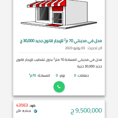
2
محل في
مدينتي
70 م
للإيجار قانون جديد 30,000 ج
آخر تحديث:
03 يوليو 2023
2
محل في مدينتي المساحة 70 متر
بدون تشطيب للإيجار قانون
جديد 30,000 جنيه
حمامات:
0
نوم:
0
المساحة:
70
م²
43563
كود:
9,500,000
ج
متاحة الآن