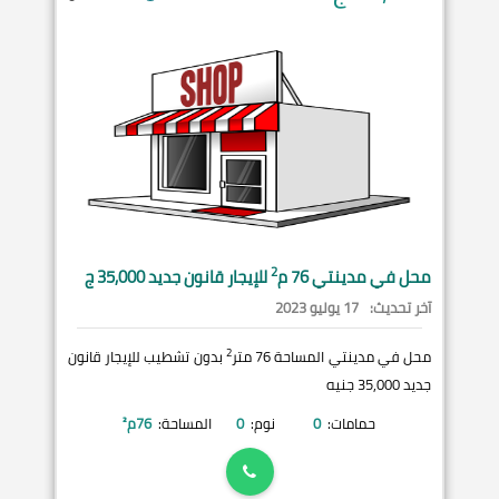
2
محل في
مدينتي
76 م
للإيجار قانون جديد 35,000 ج
آخر تحديث:
17 يوليو 2023
2
محل في مدينتي المساحة 76 متر
بدون تشطيب للإيجار قانون
جديد 35,000 جنيه
حمامات:
0
نوم:
0
المساحة:
76
م²