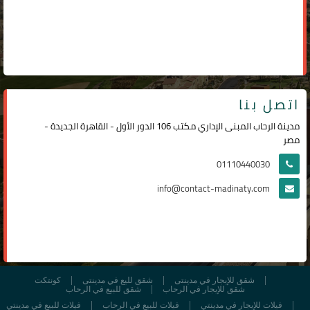
اتصل بنا
مدينة الرحاب المبنى الإداري مكتب 106 الدور الأول - القاهرة الجديدة -
مصر
01110440030
info@contact-madinaty.com
شقق للإيجار في مدينتى
شقق لليع في مدينتى
كونتكت
شقق للإيجار في الرحاب
شقق للبيع في الرحاب
فيلات للإيجار في مدينتي
فيلات للبيع في الرحاب
فيلات للبيع في مدينتي