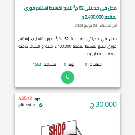
2
محل في
مدينتي
62 م
للبيع تقسيط استلام فوري
بمقدم 2,400,000 ج
آخر تحديث:
03 يوليو 2023
2
محل في مدينتي المساحة 62 متر
بدون تشطيب إستلام
فوري للبيع تقسيط بمقدم 2,400,000 جنيه و النشاط كافيه
وبه مساحه خارجيه
حمامات:
0
نوم:
0
المساحة:
62
م²
43572
كود:
30,000
ج
متاحة الآن