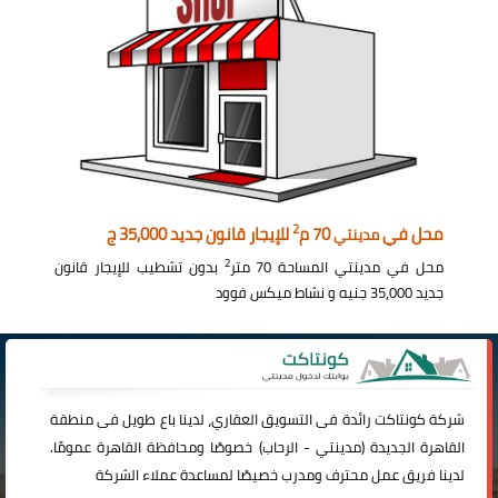
2
محل في
70 م
للإيجار قانون جديد 35,000 ج
مدينتي
2
محل في مدينتي المساحة 70 متر
بدون تشطيب للإيجار قانون
جديد 35,000 جنيه و نشاط ميكس فوود
شركة
كونتاكت
رائدة فى التسويق العقاري، لدينا باع طويل فى منطقة
القاهرة الجديدة (
مدينتي
-
الرحاب
) خصوصًا ومحافظة القاهرة عمومًا.
لدينا فريق عمل محترف ومدرب خصيصًا لمساعدة عملاء الشركة