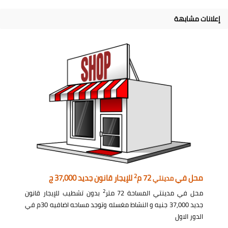
إعلانات مشابهة
2
محل في
72 م
للإيجار قانون جديد 37,000 ج
مدينتي
2
محل في مدينتي المساحة 72 متر
بدون تشطيب للإيجار قانون
جديد 37,000 جنيه و النشاط مغسله وتوجد مساحه اضافيه 30م في
الدور الاول