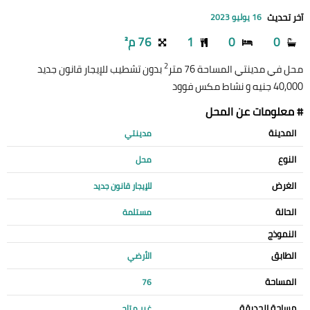
آخر تحديث
16 يوليو 2023
0
0
1
76 م²
2
محل في مدينتي المساحة 76 متر
بدون تشطيب للإيجار قانون جديد
40,000 جنيه و نشاط مكس فوود
# معلومات عن المحل
المدينة
مدينتي
النوع
محل
الغرض
للإيجار قانون جديد
الحالة
مستلمة
النموذج
الطابق
الأرضي
المساحة
76
مساحة الحديقة
غير متاح