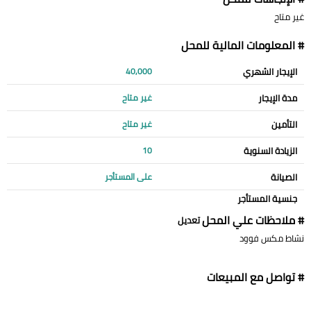
غير متاح
# المعلومات المالية للمحل
الإيجار الشهري
40,000
مدة الإيجار
غير متاح
التأمين
غير متاح
الزيادة السنوية
10
الصيانة
على المستأجر
جنسية المستأجر
# ملاحظات علي المحل
تعديل
نشاط مكس فوود
# تواصل مع المبيعات