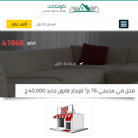
أضف عقار
تسجيل الدخول
41849
الكود
متاحة الآن
2
محل في
مدينتي
76 م
للإيجار قانون جديد 40,000 ج