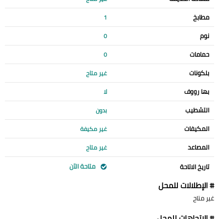
مطابخ
1
نوم
0
حمامات
0
بلكونات
غير متاح
بها رووف
لا
التشطيب
بدون
المكيفات
غير مكيفة
المصاعد
غير متاح
متاحة الآن
تاريخ الاتاحة
# الإطلالات للمحل
غير متاح
# الإتجاهات للمحل