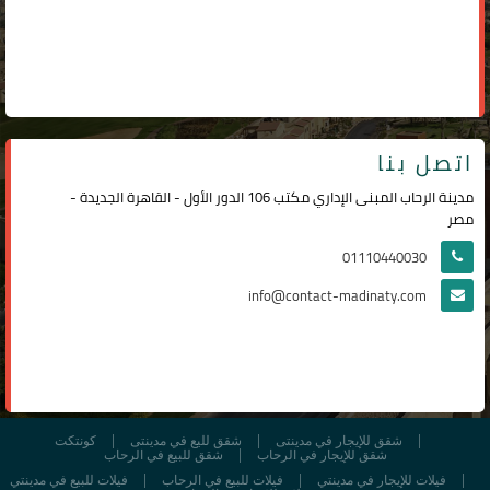
اتصل بنا
مدينة الرحاب المبنى الإداري مكتب 106 الدور الأول - القاهرة الجديدة -
مصر
01110440030
info@contact-madinaty.com
شقق للإيجار في مدينتى
شقق لليع في مدينتى
كونتكت
شقق للإيجار في الرحاب
شقق للبيع في الرحاب
فيلات للإيجار في مدينتي
فيلات للبيع في الرحاب
فيلات للبيع في مدينتي