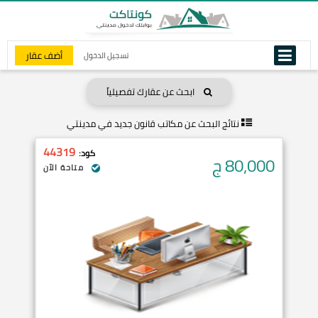
أضف عقار
تسجيل الدخول
ابحث عن عقارك تفصيلياً
نتائج البحث عن
مكاتب قانون جديد في مدينتي
44319
كود:
80,000
ج
متاحة الآن