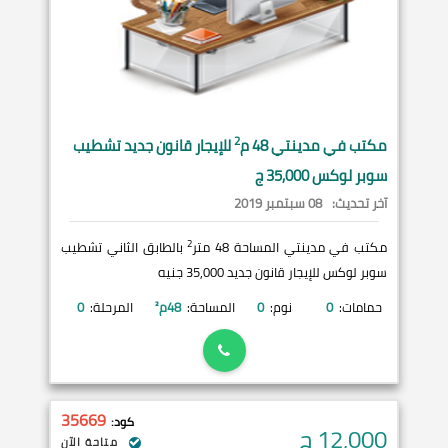
2
مكتب في
مدينتي
48 م
للإيجار قانون جديد تشطيب
سوبر لوكس 35,000 ج
آخر تحديث:
08 سبتمبر 2019
2
مكتب في مدينتي المساحة 48 متر
بالطابق الثاني تشطيب
سوبر لوكس للإيجار قانون جديد 35,000 جنيه
حمامات:
0
نوم:
0
المساحة:
48
م²
المرحلة:
0
35669
كود:
12,000
ج
متاحة الآن