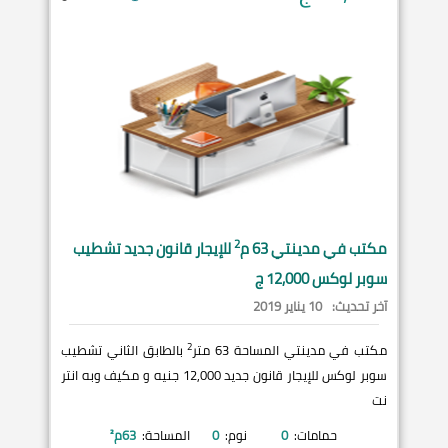
2
مكتب في
مدينتي
63 م
للإيجار قانون جديد تشطيب
سوبر لوكس 12,000 ج
آخر تحديث:
10 يناير 2019
2
مكتب في مدينتي المساحة 63 متر
بالطابق الثاني تشطيب
سوبر لوكس للإيجار قانون جديد 12,000 جنيه و مكيف وبه انتر
نت
حمامات:
0
نوم:
0
المساحة:
63
م²