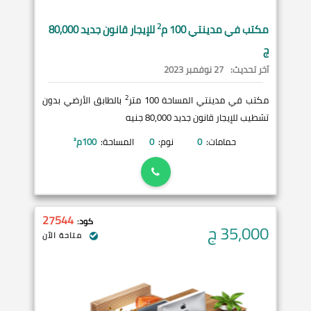
2
مكتب في
مدينتي
100 م
للإيجار قانون جديد 80,000
ج
آخر تحديث:
27 نوفمبر 2023
2
مكتب في مدينتي المساحة 100 متر
بالطابق الأرضي بدون
تشطيب للإيجار قانون جديد 80,000 جنيه
حمامات:
0
نوم:
0
المساحة:
100
م²
27544
كود:
35,000
ج
متاحة الآن