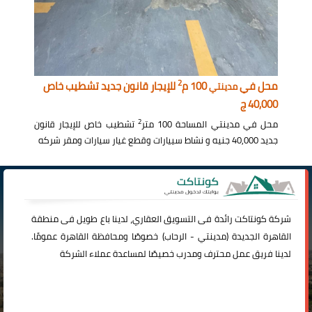
2
محل في
100 م
للإيجار قانون جديد تشطيب خاص
مدينتي
40,000 ج
2
محل في مدينتي المساحة 100 متر
تشطيب خاص للإيجار قانون
جديد 40,000 جنيه و نشاط سييارات وقطع غيار سيارات ومقر شركه
شركة
كونتاكت
رائدة فى التسويق العقاري، لدينا باع طويل فى منطقة
القاهرة الجديدة (
مدينتي
-
الرحاب
) خصوصًا ومحافظة القاهرة عمومًا.
لدينا فريق عمل محترف ومدرب خصيصًا لمساعدة عملاء الشركة