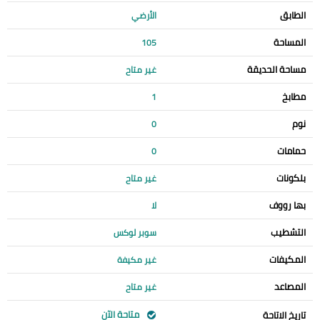
الطابق
الأرضي
المساحة
105
مساحة الحديقة
غير متاح
مطابخ
1
نوم
0
حمامات
0
بلكونات
غير متاح
بها رووف
لا
التشطيب
سوبر لوكس
المكيفات
غير مكيفة
المصاعد
غير متاح
متاحة الآن
تاريخ الاتاحة