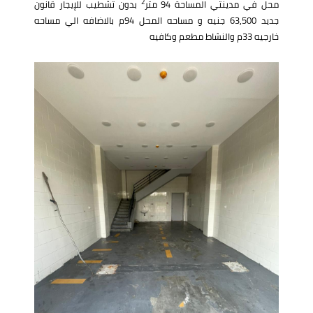
2
محل في مدينتي المساحة 94 متر
بدون تشطيب للإيجار قانون
جديد 63,500 جنيه و مساحه المحل 94م بالاضافه الي مساحه
خارجيه 33م والنشاط مطعم وكافيه