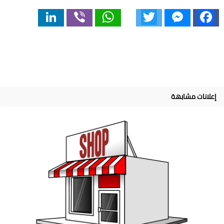
LinkedIn
Viber
WhatsApp
Twitter
Messenger
Facebook
إعلانات مشابهة