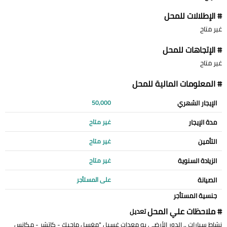
# الإطلالات للمحل
غير متاح
# الإتجاهات للمحل
غير متاح
# المعلومات المالية للمحل
الإيجار الشهري
50,000
مدة الإيجار
غير متاح
التأمين
غير متاح
الزيادة السنوية
غير متاح
الصيانة
على المستأجر
جنسية المستأجر
# ملاحظات علي المحل
تعديل
نشاط سيارات .. الدور الأرضى به معدات غسيل "مغسل ماجيك - كاتشر - مكانس