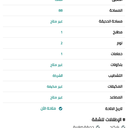
المساحة
88
مساحة الحديقة
غير متاح
مطابخ
1
نوم
2
حمامات
1
بلكونات
غير متاح
التشطيب
الشركة
المكيفات
غير مكيفة
المصاعد
غير متاح
متاحة الآن
تاريخ الاتاحة
# الإطلالات للشقة
باركنج
حديقة صغيرة