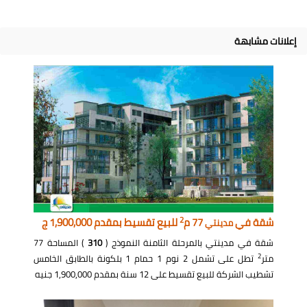
إعلانات مشابهة
2
شقة في
77 م
للبيع تقسيط بمقدم 1,900,000 ج
مدينتي
شقة في مدينتي بالمرحلة الثامنة النموذج (
310
) المساحة 77
2
متر
تطل على تشمل 2 نوم 1 حمام 1 بلكونة بالطابق الخامس
تشطيب الشركة للبيع تقسيط على 12 سنة بمقدم 1,900,000 جنيه