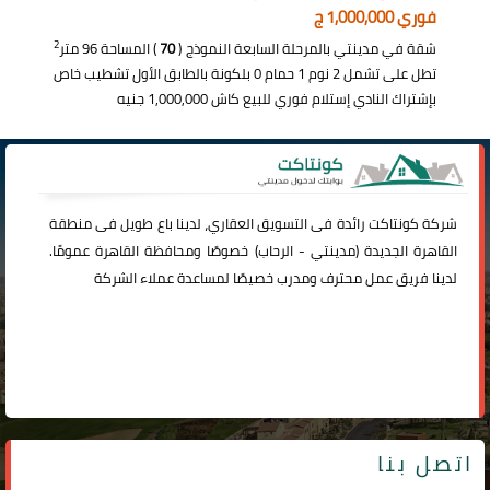
فوري 1,000,000 ج
2
شقة في مدينتي بالمرحلة السابعة النموذج (
70
) المساحة 96 متر
تطل على تشمل 2 نوم 1 حمام 0 بلكونة بالطابق الأول تشطيب خاص
بإشتراك النادي إستلام فوري للبيع كاش 1,000,000 جنيه
شركة
كونتاكت
رائدة فى التسويق العقاري، لدينا باع طويل فى منطقة
القاهرة الجديدة (
مدينتي
-
الرحاب
) خصوصًا ومحافظة القاهرة عمومًا.
لدينا فريق عمل محترف ومدرب خصيصًا لمساعدة عملاء الشركة
اتصل بنا