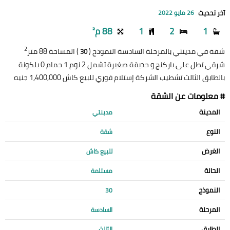
آخر تحديث
26 مايو 2022
1
2
1
88 م²
2
شقة في مدينتي بالمرحلة السادسة النموذج (
) المساحة 88 متر
30
شرقي تطل على باركنج و حديقة صغيرة تشمل 2 نوم 1 حمام 0 بلكونة
بالطابق الثالث تشطيب الشركة إستلام فوري للبيع كاش 1,400,000 جنيه
# معلومات عن الشقة
المدينة
مدينتي
النوع
شقة
الغرض
للبيع كاش
الحالة
مستلمة
النموذج
30
المرحلة
السادسة
الطابق
الثالث