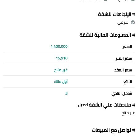
# الإتجاهات للشقة
شرقي
# المعلومات المالية للشقة
السعر
1,400,000
سعر المتر
15,910
سعر العقد
غير متاح
البائع
أول مالك
شامل النادي
لا
# ملاحظات علي الشقة
تعديل
غير متاح
# تواصل مع المبيعات