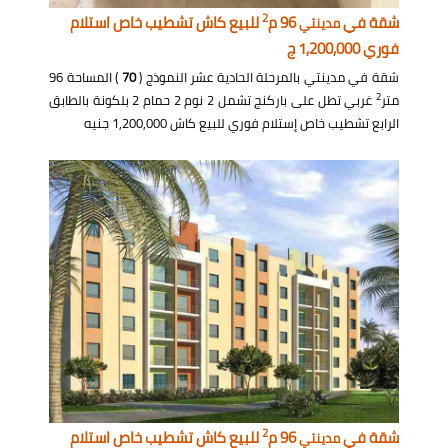
2
شقة في
96 م
للبيع كاش تشطيب خاص استلام
مدينتي
فوري 1,200,000 ج
شقة في مدينتي بالمرحلة الحادية عشر النموذج (
70
) المساحة 96
2
متر
غربي تطل على باركنج تشمل 2 نوم 2 حمام 2 بلكونة بالطابق
الرابع تشطيب خاص إستلام فوري للبيع كاش 1,200,000 جنيه
2
شقة في
96 م
للبيع كاش تشطيب خاص استلام
مدينتي