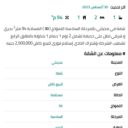
آخر تحديث
30 أغسطس 2023
1
2
1
94 م²
2
شقة في مدينتي بالمرحلة السادسة النموذج (
) المساحة 94 متر
بحري
30
و شرقي تطل على حديقة تشمل 2 نوم 1 حمام 1 بلكونة بالطابق الرابع
تشطيب الشركة بإشتراك النادي إستلام فوري للبيع كاش 2,500,000 جنيه
# معلومات عن الشقة
المدينة
مدينتي
النوع
شقة
الغرض
للبيع كاش
الحالة
مستلمة
النموذج
30
المرحلة
السادسة
الطابق
الرابع