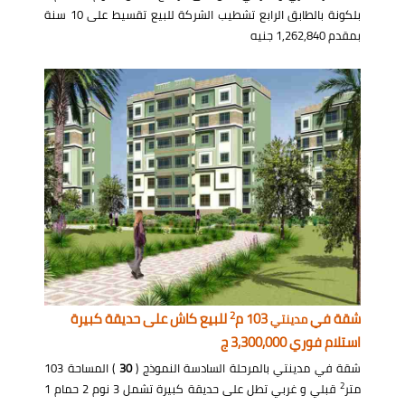
بلكونة بالطابق الرابع تشطيب الشركة للبيع تقسيط على 10 سنة
بمقدم 1,262,840 جنيه
2
شقة في
103 م
للبيع كاش على حديقة كبيرة
مدينتي
استلام فوري 3,300,000 ج
شقة في مدينتي بالمرحلة السادسة النموذج (
30
) المساحة 103
2
متر
قبلي و غربي تطل على حديقة كبيرة تشمل 3 نوم 2 حمام 1