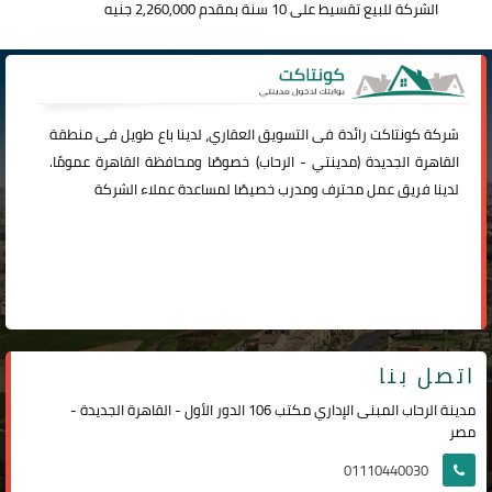
الشركة للبيع تقسيط على 10 سنة بمقدم 2,260,000 جنيه
شركة
كونتاكت
رائدة فى التسويق العقاري، لدينا باع طويل فى منطقة
القاهرة الجديدة (
مدينتي
-
الرحاب
) خصوصًا ومحافظة القاهرة عمومًا.
لدينا فريق عمل محترف ومدرب خصيصًا لمساعدة عملاء الشركة
اتصل بنا
مدينة الرحاب المبنى الإداري مكتب 106 الدور الأول - القاهرة الجديدة -
مصر
01110440030