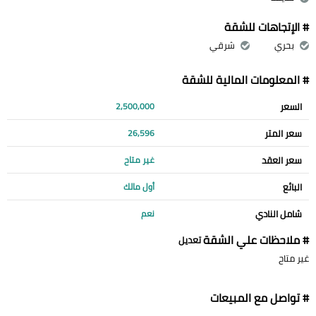
# الإتجاهات للشقة
بحري
شرقي
# المعلومات المالية للشقة
السعر
2,500,000
سعر المتر
26,596
سعر العقد
غير متاح
البائع
أول مالك
شامل النادي
نعم
# ملاحظات علي الشقة
تعديل
غير متاح
# تواصل مع المبيعات