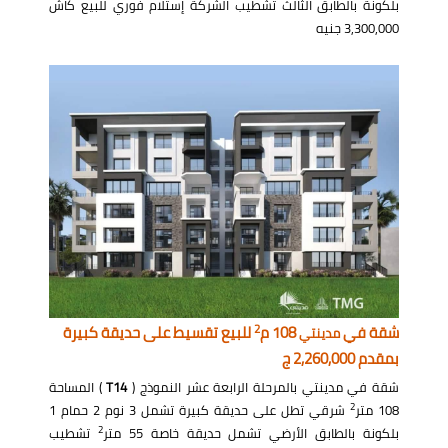
بلكونة بالطابق الثالث تشطيب الشركة إستلام فوري للبيع كاش
3,300,000 جنيه
2
شقة في
108 م
للبيع تقسيط على حديقة كبيرة
مدينتي
بمقدم 2,260,000 ج
شقة في مدينتي بالمرحلة الرابعة عشر النموذج (
T14
) المساحة
2
108 متر
شرقي تطل على حديقة كبيرة تشمل 3 نوم 2 حمام 1
2
بلكونة بالطابق الأرضي تشمل حديقة خاصة 55 متر
تشطيب