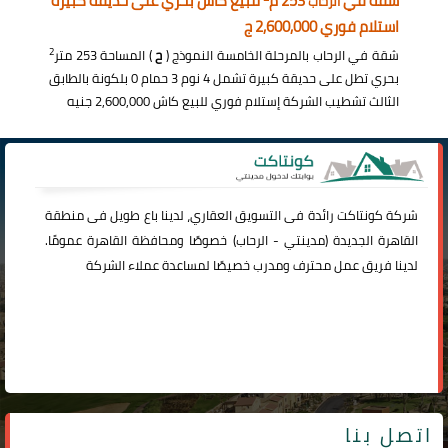
شقة في
253 م
للبيع كاش بحري على حديقة كبيرة
الرحاب
استلام فوري 2,600,000 ج
2
شقة في الرحاب بالمرحلة الخامسة النموذج (
ح
) المساحة 253 متر
بحري تطل على حديقة كبيرة تشمل 4 نوم 3 حمام 0 بلكونة بالطابق
الثالث تشطيب الشركة إستلام فوري للبيع كاش 2,600,000 جنيه
شركة
كونتاكت
رائدة فى التسويق العقاري، لدينا باع طويل فى منطقة
القاهرة الجديدة (
مدينتي
-
الرحاب
) خصوصًا ومحافظة القاهرة عمومًا.
لدينا فريق عمل محترف ومدرب خصيصًا لمساعدة عملاء الشركة
اتصل بنا