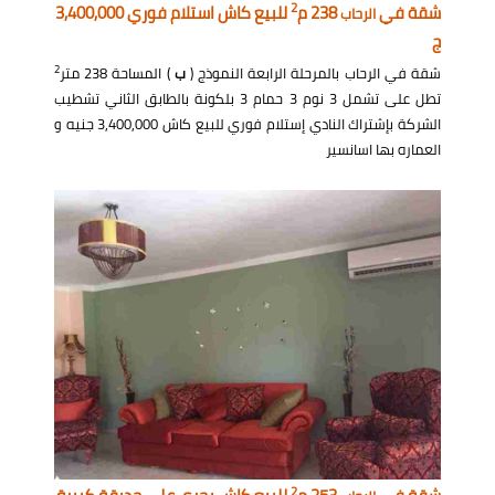
2
شقة في
238 م
للبيع كاش استلام فوري 3,400,000
الرحاب
ج
2
شقة في الرحاب بالمرحلة الرابعة النموذج (
ب
) المساحة 238 متر
تطل على تشمل 3 نوم 3 حمام 3 بلكونة بالطابق الثاني تشطيب
الشركة بإشتراك النادي إستلام فوري للبيع كاش 3,400,000 جنيه و
العماره بها اسانسير
2