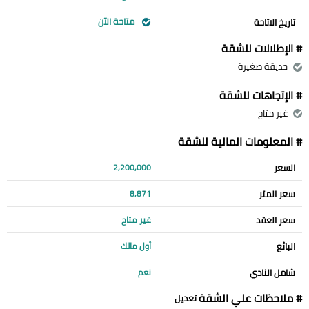
متاحة الآن
تاريخ الاتاحة
# الإطلالات للشقة
حديقة صغيرة
# الإتجاهات للشقة
غير متاح
# المعلومات المالية للشقة
السعر
2,200,000
سعر المتر
8,871
سعر العقد
غير متاح
البائع
أول مالك
شامل النادي
نعم
# ملاحظات علي الشقة
تعديل