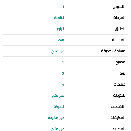
النموذج
I
المرحلة
الثامنة
الطابق
الرابع
المساحة
248
مساحة الحديقة
غير متاح
مطابخ
1
نوم
3
حمامات
4
بلكونات
غير متاح
التشطيب
الشركة
المكيفات
غير مكيفة
المصاعد
غير متاح