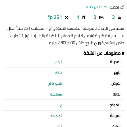
آخر تحديث
29 مارس 2017
3
3
1
251 م²
2
شقة في الرحاب بالمرحلة الخامسة النموذج (
) المساحة 251 متر
تطل
ح
على حديقة كبيرة تشمل 3 نوم 3 حمام 0 بلكونة بالطابق الأول تشطيب
خاص إستلام فوري للبيع كاش 2,800,000 جنيه
# معلومات عن الشقة
المدينة
الرحاب
النوع
شقة
الغرض
للبيع كاش
الحالة
مستلمة
النموذج
ح
المرحلة
الخامسة
الطابق
الأول