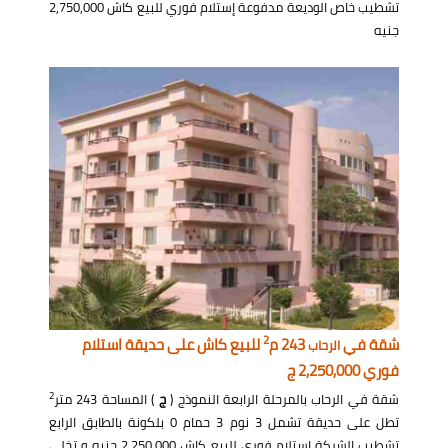
تشطيب خاص الوديعة مدفوعة إستلام فوري للبيع كاش 2,750,000
جنيه
2
شقة في
243 م
للبيع كاش على حديقة استلام
الرحاب
فوري 2,250,000 ج
2
شقة في الرحاب بالمرحلة الرابعة النموذج (
ج
) المساحة 243 متر
تطل على حديقة تشمل 3 نوم 3 حمام 0 بلكونة بالطابق الرابع
تشطيب الشركة إستلام فوري للبيع كاش 2,250,000 جنيه و تخلى