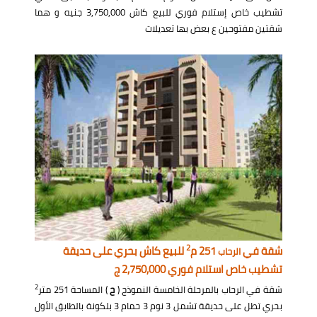
تشطيب خاص إستلام فوري للبيع كاش 3,750,000 جنيه و هما
شقتين مفتوحين ع بعض بها تعديلات
2
شقة في
251 م
للبيع كاش بحري على حديقة
الرحاب
تشطيب خاص استلام فوري 2,750,000 ج
2
شقة في الرحاب بالمرحلة الخامسة النموذج (
ح
) المساحة 251 متر
بحري تطل على حديقة تشمل 3 نوم 3 حمام 3 بلكونة بالطابق الأول