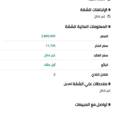
# الإتجاهات للشقة
غير متاح
# المعلومات المالية للشقة
السعر
2,800,000
سعر المتر
11,156
سعر العقد
غير متاح
البائع
أول مالك
شامل النادي
لا
# ملاحظات علي الشقة
تعديل
غير متاح
# تواصل مع المبيعات