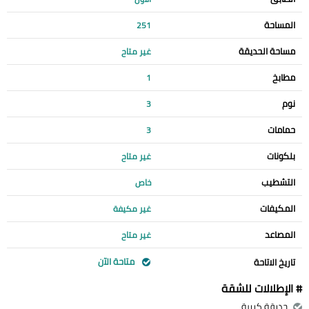
المساحة
251
مساحة الحديقة
غير متاح
مطابخ
1
نوم
3
حمامات
3
بلكونات
غير متاح
التشطيب
خاص
المكيفات
غير مكيفة
المصاعد
غير متاح
متاحة الآن
تاريخ الاتاحة
# الإطلالات للشقة
حديقة كبيرة