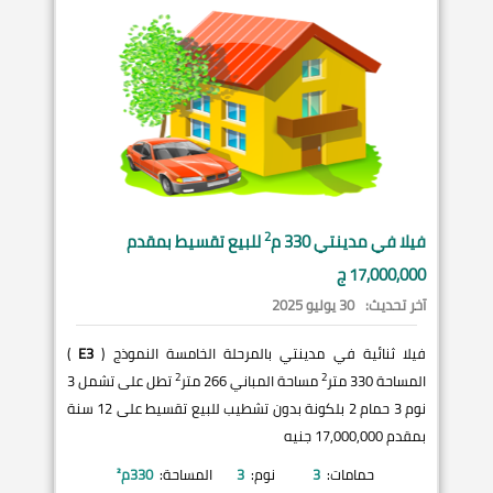
2
فيلا في
مدينتي
330 م
للبيع تقسيط بمقدم
17,000,000 ج
آخر تحديث:
30 يوليو 2025
فيلا ثنائية في مدينتي بالمرحلة الخامسة النموذج (
E3
)
2
2
المساحة 330 متر
مساحة المباني 266 متر
تطل على تشمل 3
نوم 3 حمام 2 بلكونة بدون تشطيب للبيع تقسيط على 12 سنة
بمقدم 17,000,000 جنيه
حمامات:
3
نوم:
3
المساحة:
330
م²