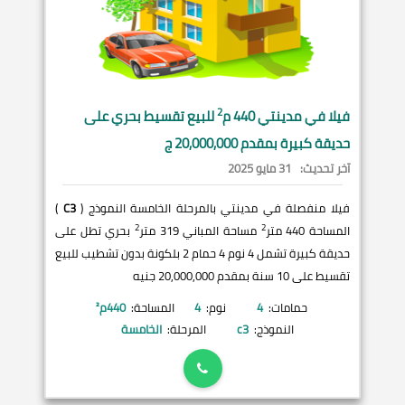
2
فيلا في
مدينتي
440 م
للبيع تقسيط بحري على
حديقة كبيرة بمقدم 20,000,000 ج
آخر تحديث:
31 مايو 2025
فيلا منفصلة في مدينتي بالمرحلة الخامسة النموذج (
C3
)
2
2
المساحة 440 متر
مساحة المباني 319 متر
بحري تطل على
حديقة كبيرة تشمل 4 نوم 4 حمام 2 بلكونة بدون تشطيب للبيع
تقسيط على 10 سنة بمقدم 20,000,000 جنيه
حمامات:
4
نوم:
4
المساحة:
440
م²
النموذج:
c3
المرحلة:
الخامسة