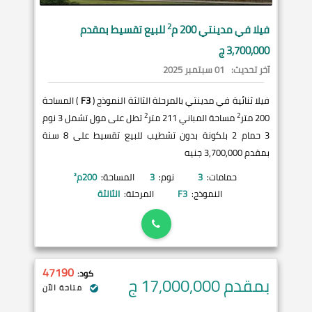
2
فيلا في
مدينتي
200 م
للبيع تقسيط بمقدم
3,700,000 ج
آخر تحديث:
01 سبتمبر 2025
فيلا ثنائية في مدينتي بالمرحلة الثالثة النموذج (
F3
) المساحة
2
2
200 متر
مساحة المباني 211 متر
تطل على مول تشمل 3 نوم
3 حمام 2 بلكونة بدون تشطيب للبيع تقسيط على 8 سنة
بمقدم 3,700,000 جنيه
حمامات:
3
نوم:
3
المساحة:
200
م²
النموذج:
F3
المرحلة:
الثالثة
47190
كود:
بمقدم 17,000,000
ج
متاحة الآن