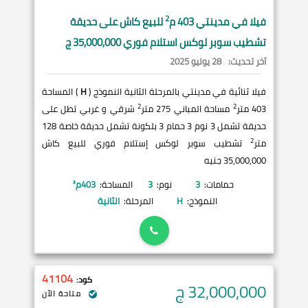
2
فيلا في
مدينتي
403 م
للبيع كاش على حديقة
تشطيب سوبر لوكس استلام فوري 35,000,000 ج
آخر تحديث:
28 يوليو 2025
فيلا ثنائية في مدينتي بالمرحلة الثانية النموذج (
H
) المساحة
2
2
403 متر
مساحة المباني 275 متر
شرقي و غربي تطل على
حديقة تشمل 3 نوم 3 حمام 3 بلكونة تشمل حديقة خاصة 128
2
متر
تشطيب سوبر لوكس إستلام فوري للبيع كاش
35,000,000 جنيه
حمامات:
3
نوم:
3
المساحة:
403
م²
النموذج:
H
المرحلة:
الثانية
41104
كود:
32,000,000
ج
متاحة الآن