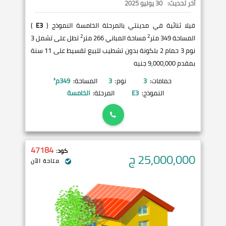
آخر تحديث:
30 يوليو 2025
فيلا ثنائية في مدينتي بالمرحلة الخامسة النموذج (
E3
)
2
2
المساحة 349 متر
مساحة المباني 266 متر
تطل على تشمل 3
نوم 3 حمام 2 بلكونة بدون تشطيب للبيع تقسيط على 11 سنة
بمقدم 9,000,000 جنيه
حمامات:
3
نوم:
3
المساحة:
349
م²
النموذج:
E3
المرحلة:
الخامسة
47184
كود:
25,000,000
ج
متاحة الآن