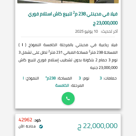
2
فيلا في
مدينتي
238 م
للبيع كاش استلام فوري
23,000,000 ج
آخر تحديث:
10 يوليو 2025
فيلا رباعية في مدينتي بالمرحلة الخامسة النموذج (
I
)
2
2
المساحة 238 متر
مساحة المباني 231 متر
تطل على تشمل 3
نوم 3 حمام 2 بلكونة بدون تشطيب إستلام فوري للبيع كاش
23,000,000 جنيه
حمامات:
3
نوم:
3
المساحة:
238
م²
النموذج:
I
المرحلة:
الخامسة
42962
كود:
22,000,000
ج
متاحة الآن