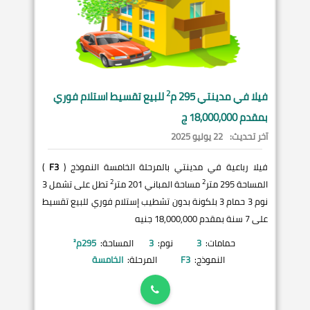
2
فيلا في
مدينتي
295 م
للبيع تقسيط استلام فوري
بمقدم 18,000,000 ج
آخر تحديث:
22 يوليو 2025
فيلا رباعية في مدينتي بالمرحلة الخامسة النموذج (
F3
)
2
2
المساحة 295 متر
مساحة المباني 201 متر
تطل على تشمل 3
نوم 3 حمام 3 بلكونة بدون تشطيب إستلام فوري للبيع تقسيط
على 7 سنة بمقدم 18,000,000 جنيه
حمامات:
3
نوم:
3
المساحة:
295
م²
النموذج:
F3
المرحلة:
الخامسة