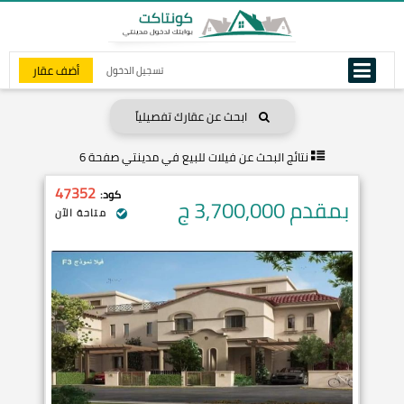
أضف عقار
تسجيل الدخول
ابحث عن عقارك تفصيلياً
نتائج البحث عن
فيلات للبيع في مدينتي صفحة 6
47352
كود:
بمقدم 3,700,000
ج
متاحة الآن