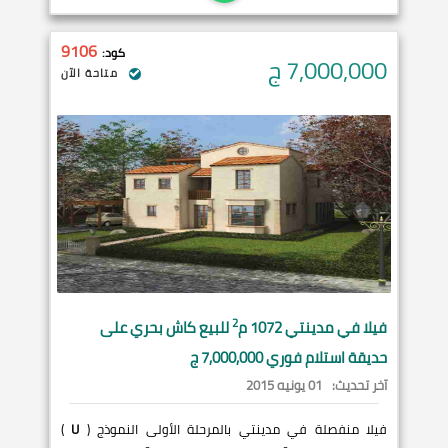
9106
كود:
7,000,000
ج
متاحة الآن
2
فيلا في
مدينتي
1072 م
للبيع كاش بحري على
حديقة استلام فوري 7,000,000 ج
آخر تحديث:
01 يونيه 2015
فيلا منفصلة في مدينتي بالمرحلة الأولى النموذج (
U
)