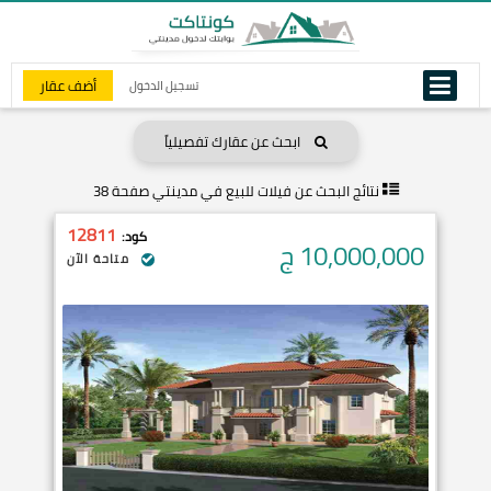
أضف عقار
تسجيل الدخول
ابحث عن عقارك تفصيلياً
نتائج البحث عن
فيلات للبيع في مدينتي صفحة 38
12811
كود:
10,000,000
ج
متاحة الآن