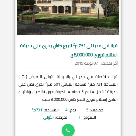
2
فيلا في
مدينتي
731 م
للبيع كاش بحري على حديقة
استلام فوري 8,000,000 ج
آخر تحديث:
07 يونيه 2015
فيلا منفصلة في مدينتي بالمرحلة الأولى النموذج (
T
)
2
2
المساحة 731 متر
مساحة المباني 601 متر
بحري تطل على
حديقة تشمل 4 نوم 5 حمام 4 بلكونة بدون تشطيب بإشتراك
النادي إستلام فوري للبيع كاش 8,000,000 جنيه
حمامات:
5
نوم:
4
المساحة:
731
م²
النموذج:
T
المرحلة:
الأولى