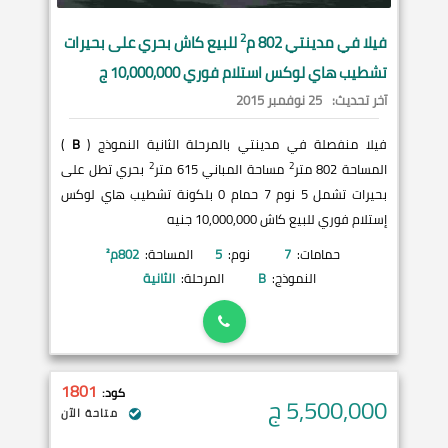
2
فيلا في
مدينتي
802 م
للبيع كاش بحري على بحيرات
تشطيب هاي لوكس استلام فوري 10,000,000 ج
آخر تحديث:
25 نوفمبر 2015
فيلا منفصلة في مدينتي بالمرحلة الثانية النموذج (
B
)
2
2
المساحة 802 متر
مساحة المباني 615 متر
بحري تطل على
بحيرات تشمل 5 نوم 7 حمام 0 بلكونة تشطيب هاي لوكس
إستلام فوري للبيع كاش 10,000,000 جنيه
حمامات:
7
نوم:
5
المساحة:
802
م²
النموذج:
B
المرحلة:
الثانية
1801
كود:
5,500,000
ج
متاحة الآن