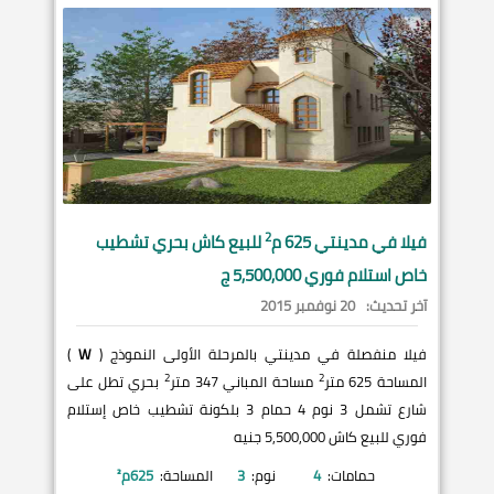
2
فيلا في
مدينتي
625 م
للبيع كاش بحري تشطيب
خاص استلام فوري 5,500,000 ج
آخر تحديث:
20 نوفمبر 2015
فيلا منفصلة في مدينتي بالمرحلة الأولى النموذج (
W
)
2
2
المساحة 625 متر
مساحة المباني 347 متر
بحري تطل على
شارع تشمل 3 نوم 4 حمام 3 بلكونة تشطيب خاص إستلام
فوري للبيع كاش 5,500,000 جنيه
حمامات:
4
نوم:
3
المساحة:
625
م²