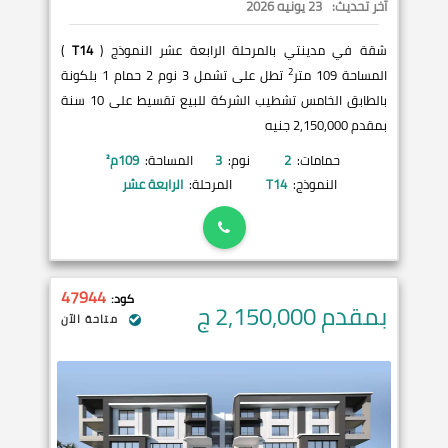
آخر تحديث:
23 يونيه 2026
شقة في مدينتي بالمرحلة الرابعة عشر النموذج (
T14
)
2
المساحة 109 متر
تطل على تشمل 3 نوم 2 حمام 1 بلكونة
بالطابق الخامس تشطيب الشركة للبيع تقسيط على 10 سنة
بمقدم 2,150,000 جنيه
حمامات:
2
نوم:
3
المساحة:
109
م²
النموذج:
T14
المرحلة:
الرابعة عشر
47944
كود:
بمقدم 2,150,000
ج
متاحة الآن