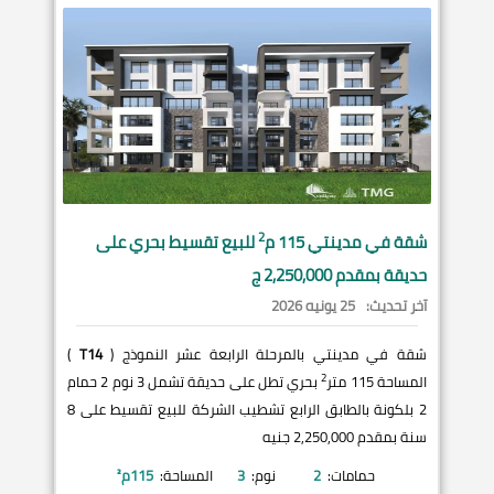
2
شقة في
مدينتي
115 م
للبيع تقسيط بحري على
حديقة بمقدم 2,250,000 ج
آخر تحديث:
25 يونيه 2026
شقة في مدينتي بالمرحلة الرابعة عشر النموذج (
T14
)
2
المساحة 115 متر
بحري تطل على حديقة تشمل 3 نوم 2 حمام
2 بلكونة بالطابق الرابع تشطيب الشركة للبيع تقسيط على 8
سنة بمقدم 2,250,000 جنيه
حمامات:
2
نوم:
3
المساحة:
115
م²