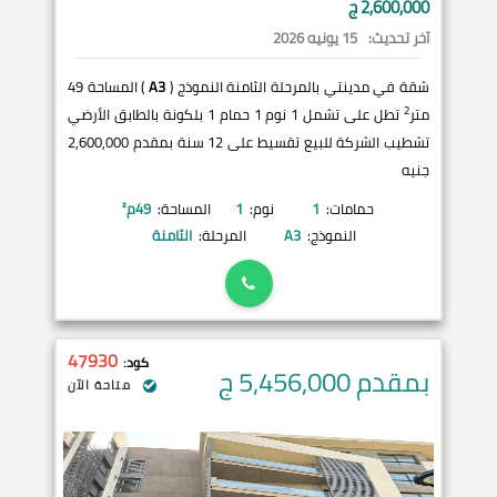
2,600,000 ج
آخر تحديث:
15 يونيه 2026
شقة في مدينتي بالمرحلة الثامنة النموذج (
A3
) المساحة 49
2
متر
تطل على تشمل 1 نوم 1 حمام 1 بلكونة بالطابق الأرضي
تشطيب الشركة للبيع تقسيط على 12 سنة بمقدم 2,600,000
جنيه
حمامات:
1
نوم:
1
المساحة:
49
م²
النموذج:
A3
المرحلة:
الثامنة
47930
كود:
بمقدم 5,456,000
ج
متاحة الآن