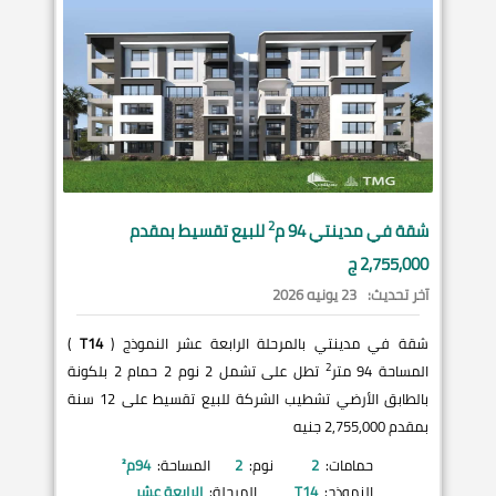
2
شقة في
مدينتي
94 م
للبيع تقسيط بمقدم
2,755,000 ج
آخر تحديث:
23 يونيه 2026
شقة في مدينتي بالمرحلة الرابعة عشر النموذج (
T14
)
2
المساحة 94 متر
تطل على تشمل 2 نوم 2 حمام 2 بلكونة
بالطابق الأرضي تشطيب الشركة للبيع تقسيط على 12 سنة
بمقدم 2,755,000 جنيه
حمامات:
2
نوم:
2
المساحة:
94
م²
النموذج:
T14
المرحلة:
الرابعة عشر