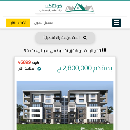
أضف عقار
تسجيل الدخول
ابحث عن عقارك تفصيلياً
نتائج البحث عن
شقق تقسيط في مدينتي صفحة 5
46899
كود:
بمقدم 2,800,000
ج
متاحة الآن