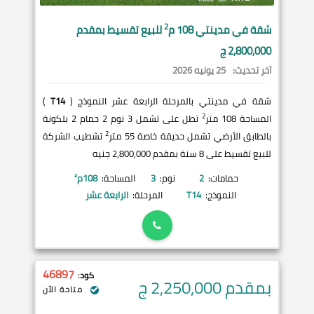
2
شقة في
مدينتي
108 م
للبيع تقسيط بمقدم
2,800,000 ج
آخر تحديث:
25 يونيه 2026
شقة في مدينتي بالمرحلة الرابعة عشر النموذج (
T14
)
2
المساحة 108 متر
تطل على تشمل 3 نوم 2 حمام 2 بلكونة
2
بالطابق الأرضي تشمل حديقة خاصة 55 متر
تشطيب الشركة
للبيع تقسيط على 8 سنة بمقدم 2,800,000 جنيه
حمامات:
2
نوم:
3
المساحة:
108
م²
النموذج:
T14
المرحلة:
الرابعة عشر
46897
كود:
بمقدم 2,250,000
ج
متاحة الآن