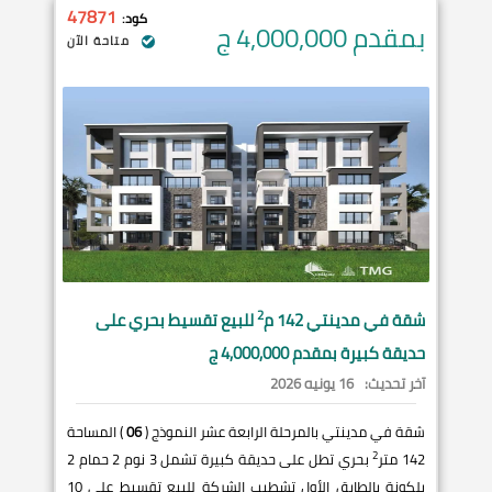
47871
كود:
بمقدم 4,000,000
ج
متاحة الآن
2
شقة في
مدينتي
142 م
للبيع تقسيط بحري على
حديقة كبيرة بمقدم 4,000,000 ج
آخر تحديث:
16 يونيه 2026
شقة في مدينتي بالمرحلة الرابعة عشر النموذج (
06
) المساحة
2
142 متر
بحري تطل على حديقة كبيرة تشمل 3 نوم 2 حمام 2
بلكونة بالطابق الأول تشطيب الشركة للبيع تقسيط على 10