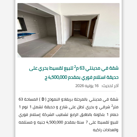
2
شقة في
مدينتي
63 م
للبيع تقسيط بحري على
حديقة استلام فوري بمقدم 4,500,000 ج
آخر تحديث:
16 يونيه 2026
شقة في مدينتي بالمرحلة بريفادو النموذج (
D
) المساحة 63
2
متر
شرقي و بحري تطل على شارع و حديقة تشمل 1 نوم 1
حمام 1 بلكونة بالطابق الرابع تشطيب الشركة إستلام فوري
للبيع تقسيط على 7 سنة بمقدم 4,500,000 جنيه و مستلمه
والعدادات راكبه