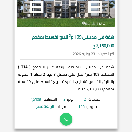
2
شقة في
مدينتي
109 م
للبيع تقسيط بمقدم
2,150,000 ج
آخر تحديث:
23 يونيه 2026
شقة في مدينتي بالمرحلة الرابعة عشر النموذج (
T14
)
2
المساحة 109 متر
تطل على تشمل 3 نوم 2 حمام 1 بلكونة
بالطابق الخامس تشطيب الشركة للبيع تقسيط على 10 سنة
بمقدم 2,150,000 جنيه
حمامات:
2
نوم:
3
المساحة:
109
م²
النموذج:
T14
المرحلة:
الرابعة عشر