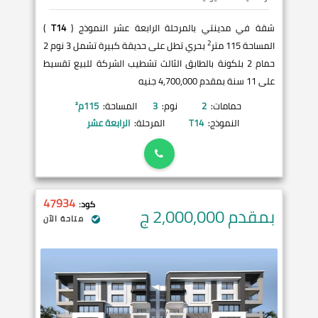
شقة في مدينتي بالمرحلة الرابعة عشر النموذج (
T14
)
2
المساحة 115 متر
بحري تطل على حديقة كبيرة تشمل 3 نوم 2
حمام 2 بلكونة بالطابق الثالث تشطيب الشركة للبيع تقسيط
على 11 سنة بمقدم 4,700,000 جنيه
حمامات:
2
نوم:
3
المساحة:
115
م²
النموذج:
T14
المرحلة:
الرابعة عشر
47934
كود:
بمقدم 2,000,000
ج
متاحة الآن