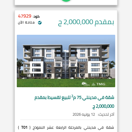
47929
كود:
بمقدم 2,000,000
ج
متاحة الآن
2
شقة في
مدينتي
75 م
للبيع تقسيط بمقدم
2,000,000 ج
آخر تحديث:
12 يونيه 2026
شقة في مدينتي بالمرحلة الرابعة عشر النموذج (
T01
)