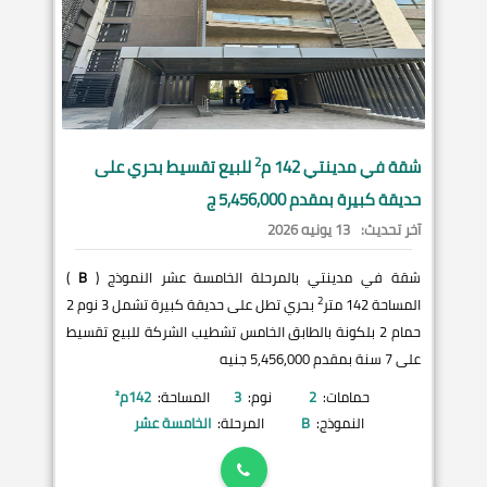
2
شقة في
مدينتي
142 م
للبيع تقسيط بحري على
حديقة كبيرة بمقدم 5,456,000 ج
آخر تحديث:
13 يونيه 2026
شقة في مدينتي بالمرحلة الخامسة عشر النموذج (
B
)
2
المساحة 142 متر
بحري تطل على حديقة كبيرة تشمل 3 نوم 2
حمام 2 بلكونة بالطابق الخامس تشطيب الشركة للبيع تقسيط
على 7 سنة بمقدم 5,456,000 جنيه
حمامات:
2
نوم:
3
المساحة:
142
م²
النموذج:
B
المرحلة:
الخامسة عشر