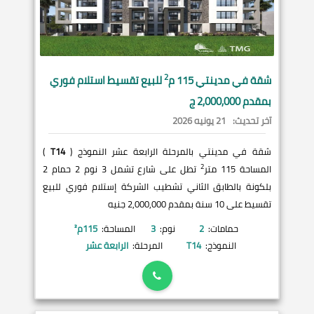
2
شقة في
مدينتي
115 م
للبيع تقسيط استلام فوري
بمقدم 2,000,000 ج
آخر تحديث:
21 يونيه 2026
شقة في مدينتي بالمرحلة الرابعة عشر النموذج (
T14
)
2
المساحة 115 متر
تطل على شارع تشمل 3 نوم 2 حمام 2
بلكونة بالطابق الثاني تشطيب الشركة إستلام فوري للبيع
تقسيط على 10 سنة بمقدم 2,000,000 جنيه
حمامات:
2
نوم:
3
المساحة:
115
م²
النموذج:
T14
المرحلة:
الرابعة عشر