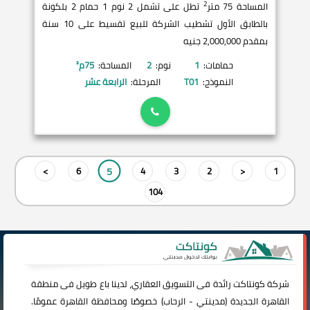
2
المساحة 75 متر
تطل على تشمل 2 نوم 1 حمام 2 بلكونة
بالطابق الأول تشطيب الشركة للبيع تقسيط على 10 سنة
بمقدم 2,000,000 جنيه
حمامات:
1
نوم:
2
المساحة:
75
م²
النموذج:
T01
المرحلة:
الرابعة عشر
5
>
6
4
3
2
<
1
104
شركة
كونتاكت
رائدة فى التسويق العقاري، لدينا باع طويل فى منطقة
القاهرة الجديدة (
مدينتي
-
الرحاب
) خصوصًا ومحافظة القاهرة عمومًا.