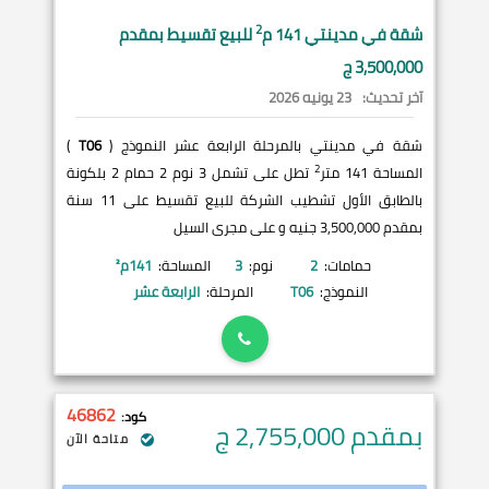
2
شقة في
مدينتي
141 م
للبيع تقسيط بمقدم
3,500,000 ج
آخر تحديث:
23 يونيه 2026
شقة في مدينتي بالمرحلة الرابعة عشر النموذج (
T06
)
2
المساحة 141 متر
تطل على تشمل 3 نوم 2 حمام 2 بلكونة
بالطابق الأول تشطيب الشركة للبيع تقسيط على 11 سنة
بمقدم 3,500,000 جنيه و على مجرى السيل
حمامات:
2
نوم:
3
المساحة:
141
م²
النموذج:
T06
المرحلة:
الرابعة عشر
46862
كود:
بمقدم 2,755,000
ج
متاحة الآن