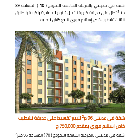
شقة في مدينتي بالمرحلة السادسة النموذج (
10
) المساحة 89
2
متر
تطل على حديقة كبيرة تشمل 2 نوم 1 حمام 0 بلكونة بالطابق
الثالث تشطيب خاص إستلام فوري للبيع كاش 1 جنيه
2
شقة في
96 م
للبيع تقسيط على حديقة تشطيب
مدينتي
خاص استلام فوري بمقدم 750,000 ج
2
شقة في مدينتي بالمرحلة السابعة النموذج (
70
) المساحة 96 متر