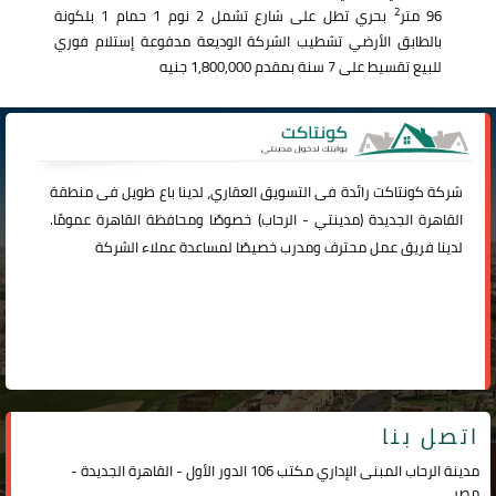
2
96 متر
بحري تطل على شارع تشمل 2 نوم 1 حمام 1 بلكونة
بالطابق الأرضي تشطيب الشركة الوديعة مدفوعة إستلام فوري
للبيع تقسيط على 7 سنة بمقدم 1,800,000 جنيه
شركة
كونتاكت
رائدة فى التسويق العقاري، لدينا باع طويل فى منطقة
القاهرة الجديدة (
مدينتي
-
الرحاب
) خصوصًا ومحافظة القاهرة عمومًا.
لدينا فريق عمل محترف ومدرب خصيصًا لمساعدة عملاء الشركة
اتصل بنا
مدينة الرحاب المبنى الإداري مكتب 106 الدور الأول - القاهرة الجديدة -
مصر