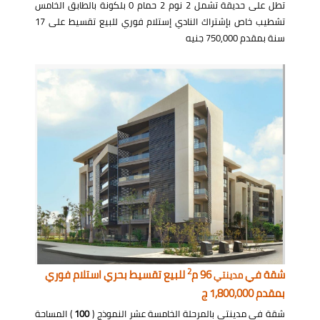
تطل على حديقة تشمل 2 نوم 2 حمام 0 بلكونة بالطابق الخامس
تشطيب خاص بإشتراك النادي إستلام فوري للبيع تقسيط على 17
سنة بمقدم 750,000 جنيه
2
شقة في
96 م
للبيع تقسيط بحري استلام فوري
مدينتي
بمقدم 1,800,000 ج
شقة في مدينتي بالمرحلة الخامسة عشر النموذج (
100
) المساحة