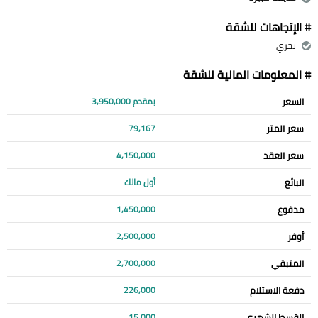
# الإتجاهات للشقة
بحري
# المعلومات المالية للشقة
السعر
بمقدم 3,950,000
سعر المتر
79,167
سعر العقد
4,150,000
البائع
أول مالك
مدفوع
1,450,000
أوفر
2,500,000
المتبقي
2,700,000
دفعة الاستلام
226,000
القسط الشهري
15,000