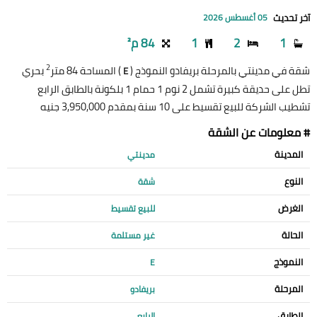
آخر تحديث
05 أغسطس 2026
1
2
1
84 م²
2
شقة في مدينتي بالمرحلة بريفادو النموذج (
) المساحة 84 متر
بحري
E
تطل على حديقة كبيرة تشمل 2 نوم 1 حمام 1 بلكونة بالطابق الرابع
تشطيب الشركة للبيع تقسيط على 10 سنة بمقدم 3,950,000 جنيه
# معلومات عن الشقة
المدينة
مدينتي
النوع
شقة
الغرض
للبيع تقسيط
الحالة
غير مستلمة
النموذج
E
المرحلة
بريفادو
الطابق
الرابع