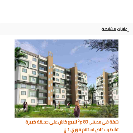
إعلانات مشابهة
2
شقة في
89 م
للبيع كاش على حديقة كبيرة
مدينتي
تشطيب خاص استلام فوري 1 ج