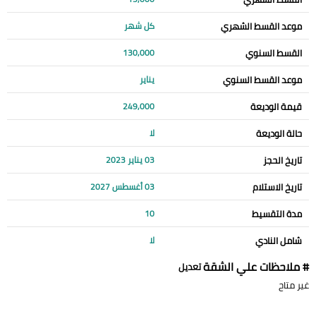
موعد القسط الشهري
كل شهر
القسط السنوي
130,000
موعد القسط السنوي
يناير
قيمة الوديعة
249,000
حالة الوديعة
لا
تاريخ الحجز
03 يناير 2023
تاريخ الاستلام
03 أغسطس 2027
مدة التقسيط
10
شامل النادي
لا
# ملاحظات علي الشقة
تعديل
غير متاح