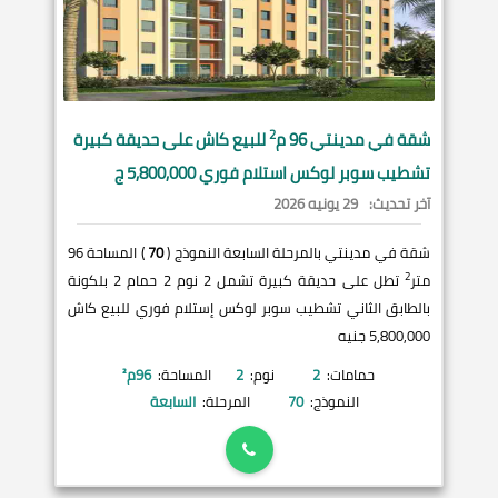
2
شقة في
مدينتي
96 م
للبيع كاش على حديقة كبيرة
تشطيب سوبر لوكس استلام فوري 5,800,000 ج
آخر تحديث:
29 يونيه 2026
شقة في مدينتي بالمرحلة السابعة النموذج (
70
) المساحة 96
2
متر
تطل على حديقة كبيرة تشمل 2 نوم 2 حمام 2 بلكونة
بالطابق الثاني تشطيب سوبر لوكس إستلام فوري للبيع كاش
5,800,000 جنيه
حمامات:
2
نوم:
2
المساحة:
96
م²
النموذج:
70
المرحلة:
السابعة