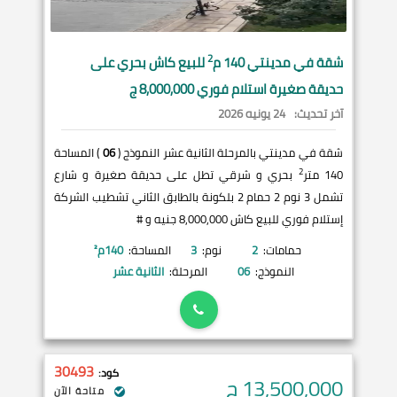
2
شقة في
مدينتي
140 م
للبيع كاش بحري على
حديقة صغيرة استلام فوري 8,000,000 ج
آخر تحديث:
24 يونيه 2026
شقة في مدينتي بالمرحلة الثانية عشر النموذج (
06
) المساحة
2
140 متر
بحري و شرقي تطل على حديقة صغيرة و شارع
تشمل 3 نوم 2 حمام 2 بلكونة بالطابق الثاني تشطيب الشركة
إستلام فوري للبيع كاش 8,000,000 جنيه و #
حمامات:
2
نوم:
3
المساحة:
140
م²
النموذج:
06
المرحلة:
الثانية عشر
30493
كود:
13,500,000
ج
متاحة الآن