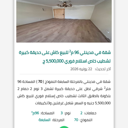
2
شقة في
مدينتي
96 م
للبيع كاش على حديقة كبيرة
تشطيب خاص استلام فوري 5,500,000 ج
آخر تحديث:
22 يونيه 2026
شقة في مدينتي بالمرحلة السابعة النموذج (
70
) المساحة 96
2
متر
شرقي تطل على حديقة كبيرة تشمل 3 نوم 2 حمام 2
بلكونة بالطابق الثالث تشطيب خاص إستلام فوري للبيع كاش
5,500,000 جنيه و السعر شامل غرفتين و3تكييفات
حمامات:
2
نوم:
3
المساحة:
96
م²
النموذج:
70
المرحلة:
السابعة