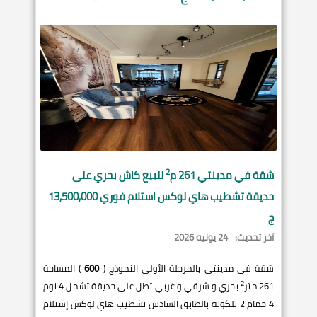
2
شقة في
مدينتي
261 م
للبيع كاش بحري على
حديقة تشطيب هاي لوكس استلام فوري 13,500,000
ج
آخر تحديث:
24 يونيه 2026
شقة في مدينتي بالمرحلة الأولى النموذج (
600
) المساحة
2
261 متر
بحري و شرقي و غربي تطل على حديقة تشمل 4 نوم
4 حمام 2 بلكونة بالطابق السادس تشطيب هاي لوكس إستلام