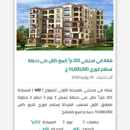
2
شقة في
مدينتي
202 م
للبيع كاش على حديقة
استلام فوري 10,000,000 ج
آخر تحديث:
29 يونيه 2026
شقة في مدينتي بالمرحلة الأولى النموذج (
400
) المساحة
2
202 متر
تطل على حديقة تشمل 3 نوم 3 حمام 2 بلكونة
بالطابق الأول تشطيب الشركة إستلام فوري للبيع كاش
10,000,000 جنيه و البيع بالمطبخ
حمامات:
3
نوم:
3
المساحة:
202
م²
النموذج:
400
المرحلة:
الأولى