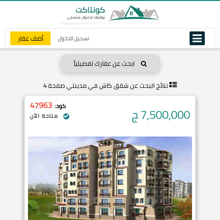
أضف عقار
تسجيل الدخول
ابحث عن عقارك تفصيلياً
نتائج البحث عن
شقق كاش في مدينتي صفحة 4
47963
كود:
7,500,000
ج
متاحة الآن