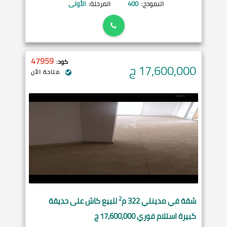
النموذج:
400
المرحلة:
الأولى
47959
كود:
17,600,000
ج
متاحة الآن
2
شقة في
مدينتي
322 م
للبيع كاش على حديقة
كبيرة استلام فوري 17,600,000 ج