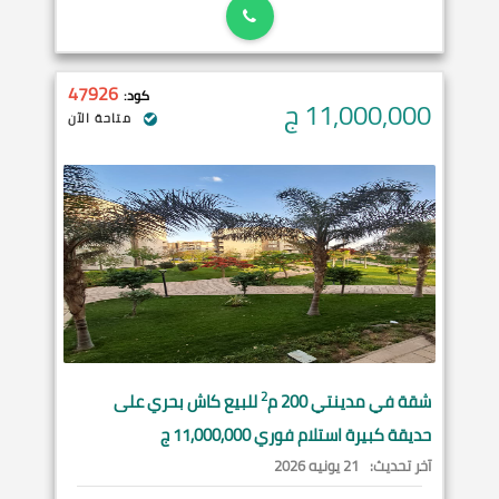
47926
كود:
11,000,000
ج
متاحة الآن
2
شقة في
مدينتي
200 م
للبيع كاش بحري على
حديقة كبيرة استلام فوري 11,000,000 ج
آخر تحديث:
21 يونيه 2026