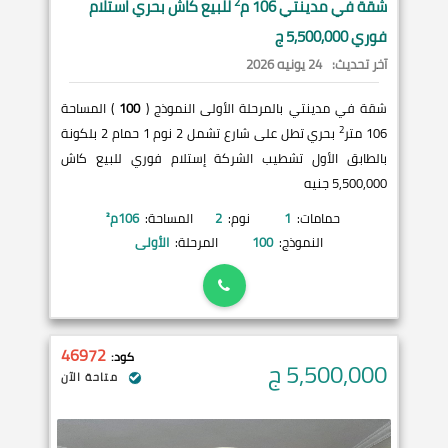
2
شقة في
مدينتي
106 م
للبيع كاش بحري استلام
فوري 5,500,000 ج
آخر تحديث:
24 يونيه 2026
شقة في مدينتي بالمرحلة الأولى النموذج (
100
) المساحة
2
106 متر
بحري تطل على شارع تشمل 2 نوم 1 حمام 2 بلكونة
بالطابق الأول تشطيب الشركة إستلام فوري للبيع كاش
5,500,000 جنيه
حمامات:
1
نوم:
2
المساحة:
106
م²
النموذج:
100
المرحلة:
الأولى
46972
كود:
5,500,000
ج
متاحة الآن