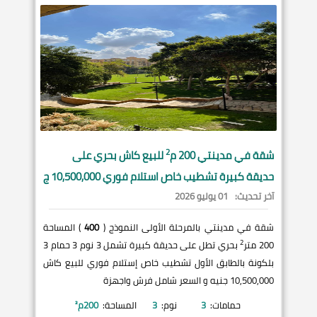
2
شقة في
مدينتي
200 م
للبيع كاش بحري على
حديقة كبيرة تشطيب خاص استلام فوري 10,500,000 ج
آخر تحديث:
01 يوليو 2026
شقة في مدينتي بالمرحلة الأولى النموذج (
400
) المساحة
2
200 متر
بحري تطل على حديقة كبيرة تشمل 3 نوم 3 حمام 3
بلكونة بالطابق الأول تشطيب خاص إستلام فوري للبيع كاش
10,500,000 جنيه و السعر شامل فرش واجهزة
حمامات:
3
نوم:
3
المساحة:
200
م²