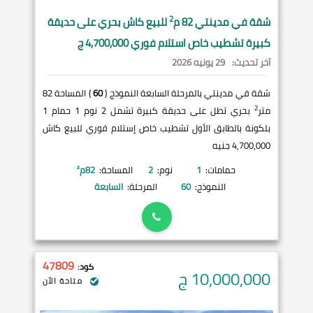
2
شقة في
مدينتي
82 م
للبيع كاش بحري على حديقة
كبيرة تشطيب خاص استلام فوري 4,700,000 ج
آخر تحديث:
29 يونيه 2026
شقة في مدينتي بالمرحلة السابعة النموذج (
60
) المساحة 82
2
متر
بحري تطل على حديقة كبيرة تشمل 2 نوم 1 حمام 1
بلكونة بالطابق الأول تشطيب خاص إستلام فوري للبيع كاش
4,700,000 جنيه
حمامات:
1
نوم:
2
المساحة:
82
م²
النموذج:
60
المرحلة:
السابعة
47809
كود:
10,000,000
ج
متاحة الآن