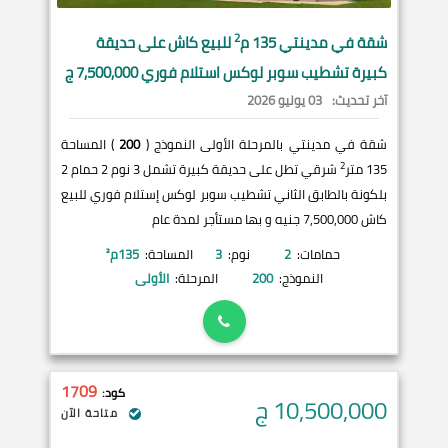
2
شقة في
مدينتي
135 م
للبيع كاش على حديقة
كبيرة تشطيب سوبر لوكس استلام فوري 7,500,000 ج
آخر تحديث:
03 يوليو 2026
شقة في مدينتي بالمرحلة الأولى النموذج (
200
) المساحة
2
135 متر
شرقي تطل على حديقة كبيرة تشمل 3 نوم 2 حمام 2
بلكونة بالطابق الثاني تشطيب سوبر لوكس إستلام فوري للبيع
كاش 7,500,000 جنيه و بها مستأجر لمدة عام
حمامات:
2
نوم:
3
المساحة:
135
م²
النموذج:
200
المرحلة:
الأولى
1709
كود:
10,500,000
ج
متاحة الآن