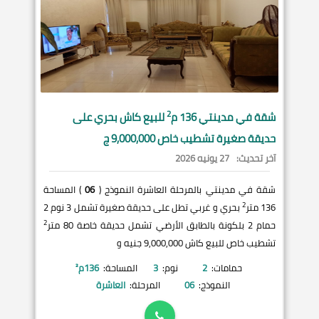
2
شقة في
مدينتي
136 م
للبيع كاش بحري على
حديقة صغيرة تشطيب خاص 9,000,000 ج
آخر تحديث:
27 يونيه 2026
شقة في مدينتي بالمرحلة العاشرة النموذج (
06
) المساحة
2
136 متر
بحري و غربي تطل على حديقة صغيرة تشمل 3 نوم 2
2
حمام 2 بلكونة بالطابق الأرضي تشمل حديقة خاصة 80 متر
تشطيب خاص للبيع كاش 9,000,000 جنيه و
حمامات:
2
نوم:
3
المساحة:
136
م²
النموذج:
06
المرحلة:
العاشرة