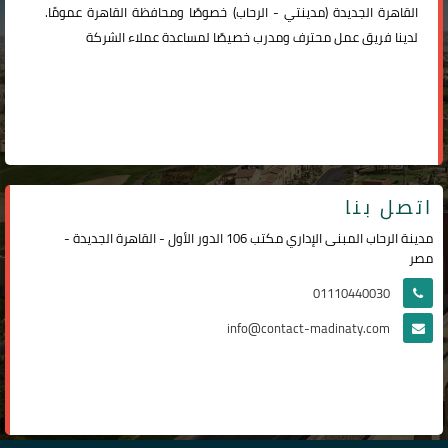
القاهرة الجديدة (
مدينتي
-
الرحاب
) خصوصًا ومحافظة القاهرة عمومًا.
لدينا فريق عمل محترف ومدرب خصيصًا لمساعدة عملاء الشركة
اتصل بنا
مدينة الرحاب المبنى الإداري مكتب 106 الدور الأول - القاهرة الجديدة -
مصر
01110440030
info@contact-madinaty.com