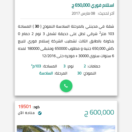
استلام فوري 650,000 ج
آخر تحديث:
08 مارس 2017
شقة في مدينتي بالمرحلة السادسة النموذج (
30
) المساحة
2
103 متر
شرقي تطل على حديقة تشمل 3 نوم 2 حمام 0
بلكونة بالطابق الثالث تشطيب الشركة إستلام فوري للبيع
كاش 650,000 جنيه و مطلوب 650000 ومتبقى 180000 لمده
6 سنوات سنوى 30000 + موجره حتى 12/2016
حمامات:
2
نوم:
3
المساحة:
103
م²
النموذج:
30
المرحلة:
السادسة
19501
كود:
600,000
ج
متاحة الآن