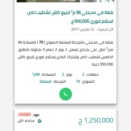
2
شقة في
مدينتي
96 م
للبيع كاش تشطيب خاص
استلام فوري 950,000 ج
آخر تحديث:
12 مارس 2017
شقة في مدينتي بالمرحلة السابعة النموذج (
70
) المساحة 96
2
متر
تطل على باركنج تشمل 2 نوم 2 حمام 0 بلكونة بالطابق
الخامس تشطيب خاص بإشتراك النادي إستلام فوري للبيع كاش
950,000 جنيه
حمامات:
2
نوم:
2
المساحة:
96
م²
النموذج:
70
المرحلة:
السابعة
26680
كود:
1,250,000
ج
متاحة الآن