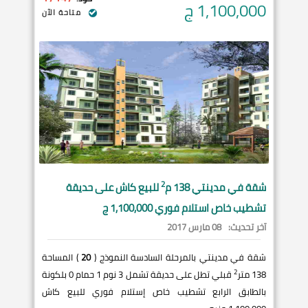
1,100,000
ج
متاحة الآن
2
شقة في
مدينتي
138 م
للبيع كاش على حديقة
تشطيب خاص استلام فوري 1,100,000 ج
آخر تحديث:
08 مارس 2017
شقة في مدينتي بالمرحلة السادسة النموذج (
20
) المساحة
2
138 متر
قبلي تطل على حديقة تشمل 3 نوم 1 حمام 0 بلكونة
بالطابق الرابع تشطيب خاص إستلام فوري للبيع كاش