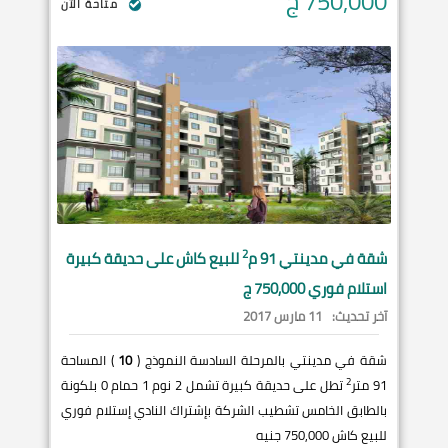
750,000
ج
متاحة الآن
2
شقة في
مدينتي
91 م
للبيع كاش على حديقة كبيرة
استلام فوري 750,000 ج
آخر تحديث:
11 مارس 2017
شقة في مدينتي بالمرحلة السادسة النموذج (
10
) المساحة
2
91 متر
تطل على حديقة كبيرة تشمل 2 نوم 1 حمام 0 بلكونة
بالطابق الخامس تشطيب الشركة بإشتراك النادي إستلام فوري
للبيع كاش 750,000 جنيه