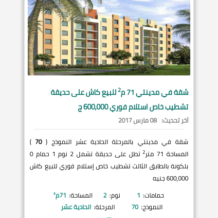
2
شقة في
مدينتي
71 م
للبيع كاش على حديقة
تشطيب خاص استلام فوري 600,000 ج
آخر تحديث:
08 مارس 2017
شقة في مدينتي بالمرحلة الحادية عشر النموذج (
70
)
2
المساحة 71 متر
تطل على حديقة تشمل 2 نوم 1 حمام 0
بلكونة بالطابق الثالث تشطيب خاص إستلام فوري للبيع كاش
600,000 جنيه
حمامات:
1
نوم:
2
المساحة:
71
م²
النموذج:
70
المرحلة:
الحادية عشر