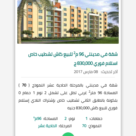
2
شقة في
مدينتي
96 م
للبيع كاش تشطيب خاص
استلام فوري 830,000 ج
آخر تحديث:
08 مارس 2017
شقة في مدينتي بالمرحلة الحادية عشر النموذج (
70
)
2
المساحة 96 متر
غربي تطل على تشمل 2 نوم 1 حمام 0
بلكونة بالطابق الثاني تشطيب خاص بإشتراك النادي إستلام
فوري للبيع كاش 830,000 جنيه
حمامات:
1
نوم:
2
المساحة:
96
م²
النموذج:
70
المرحلة:
الحادية عشر