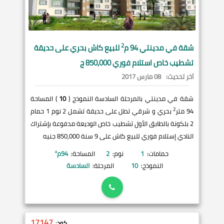
2
شقة في
مدينتي
94 م
للبيع كاش بحري على حديقة
تشطيب خاص استلام فوري 850,000 ج
آخر تحديث:
08 مارس 2017
شقة في مدينتي بالمرحلة السادسة النموذج (
10
) المساحة
2
94 متر
بحري و شرقي تطل على حديقة تشمل 2 نوم 1 حمام
2 بلكونة بالطابق الأول تشطيب خاص الوديعة مدفوعة بإشتراك
النادي إستلام فوري للبيع كاش على 9 سنة 850,000 جنيه
حمامات:
1
نوم:
2
المساحة:
94
م²
النموذج:
10
المرحلة:
السادسة
17147
كود: