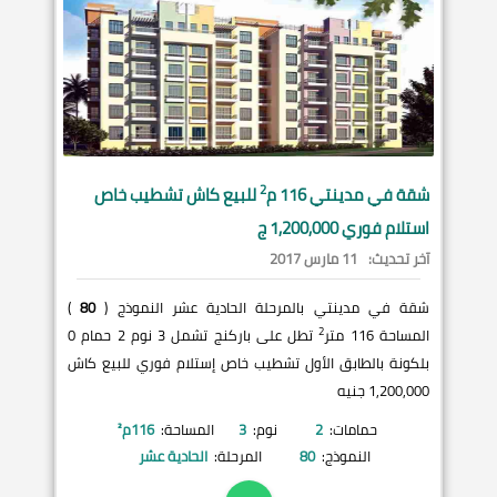
2
شقة في
مدينتي
116 م
للبيع كاش تشطيب خاص
استلام فوري 1,200,000 ج
آخر تحديث:
11 مارس 2017
شقة في مدينتي بالمرحلة الحادية عشر النموذج (
80
)
2
المساحة 116 متر
تطل على باركنج تشمل 3 نوم 2 حمام 0
بلكونة بالطابق الأول تشطيب خاص إستلام فوري للبيع كاش
1,200,000 جنيه
حمامات:
2
نوم:
3
المساحة:
116
م²
النموذج:
80
المرحلة:
الحادية عشر