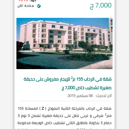
7,000
ج
متاحة الآن
2
شقة في
الرحاب
155 م
للإيجار مفروش على حديقة
صغيرة تشطيب خاص 7,000 ج
آخر تحديث:
06 سبتمبر 2015
شقة في الرحاب بالمرحلة الثانية النموذج (
Z
) المساحة 155
2
متر
شرقي و غربي تطل على حديقة صغيرة تشمل 3 نوم 3
حمام 3 بلكونة بالطابق الثاني تشطيب خاص الوديعة مدفوعة