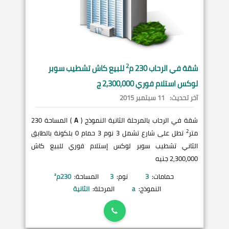
2
شقة في
الرحاب
230 م
للبيع كاش تشطيب سوبر
لوكس استلام فوري 2,300,000 ج
آخر تحديث:
11 سبتمبر 2015
شقة في الرحاب بالمرحلة الثانية النموذج (
A
) المساحة 230
2
متر
تطل على شارع تشمل 3 نوم 3 حمام 0 بلكونة بالطابق
الثاني تشطيب سوبر لوكس إستلام فوري للبيع كاش
2,300,000 جنيه
حمامات:
3
نوم:
3
المساحة:
230
م²
النموذج:
a
المرحلة:
الثانية