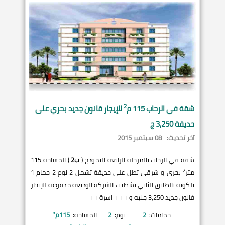
2
شقة في
الرحاب
115 م
للإيجار قانون جديد بحري على
حديقة 3,250 ج
آخر تحديث:
08 سبتمبر 2015
شقة في الرحاب بالمرحلة الرابعة النموذج (
ب2
) المساحة 115
2
متر
بحري و شرقي تطل على حديقة تشمل 2 نوم 2 حمام 1
بلكونة بالطابق الثاني تشطيب الشركة الوديعة مدفوعة للإيجار
قانون جديد 3,250 جنيه و + + + اسرة + +
حمامات:
2
نوم:
2
المساحة:
115
م²