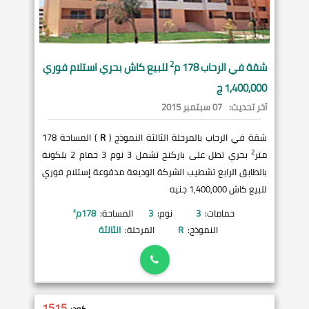
2
شقة في
الرحاب
178 م
للبيع كاش بحري استلام فوري
1,400,000 ج
آخر تحديث:
07 سبتمبر 2015
شقة في الرحاب بالمرحلة الثالثة النموذج (
R
) المساحة 178
2
متر
بحري تطل على باركنج تشمل 3 نوم 3 حمام 2 بلكونة
بالطابق الرابع تشطيب الشركة الوديعة مدفوعة إستلام فوري
للبيع كاش 1,400,000 جنيه
حمامات:
3
نوم:
3
المساحة:
178
م²
النموذج:
R
المرحلة:
الثالثة
1515
كود: