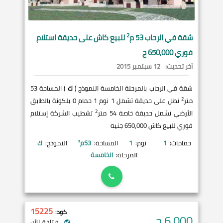
2
شقة في
الرحاب
53 م
للبيع كاش على حديقة استلام
فوري 650,000 ج
آخر تحديث:
12 سبتمبر 2015
شقة في الرحاب بالمرحلة الخامسة النموذج (
ك
) المساحة 53
2
متر
تطل على حديقة تشمل 1 نوم 1 حمام 0 بلكونة بالطابق
2
الأرضي تشمل حديقة خاصة 54 متر
تشطيب الشركة إستلام
فوري للبيع كاش 650,000 جنيه
حمامات:
1
نوم:
1
المساحة:
53
م²
النموذج:
ك
المرحلة:
الخامسة
15225
كود:
6,000
ج
متاحة الآن