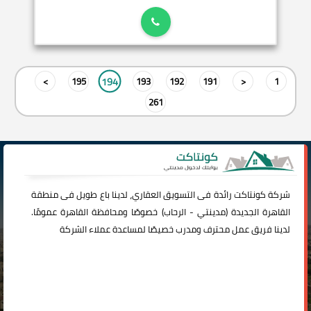
194
>
195
193
192
191
<
1
261
شركة
كونتاكت
رائدة فى التسويق العقاري، لدينا باع طويل فى منطقة
القاهرة الجديدة (
مدينتي
-
الرحاب
) خصوصًا ومحافظة القاهرة عمومًا.
لدينا فريق عمل محترف ومدرب خصيصًا لمساعدة عملاء الشركة