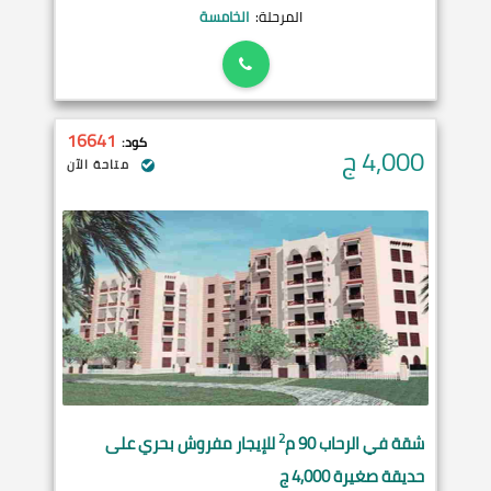
المرحلة:
الخامسة
16641
كود:
4,000
ج
متاحة الآن
2
شقة في
الرحاب
90 م
للإيجار مفروش بحري على
حديقة صغيرة 4,000 ج