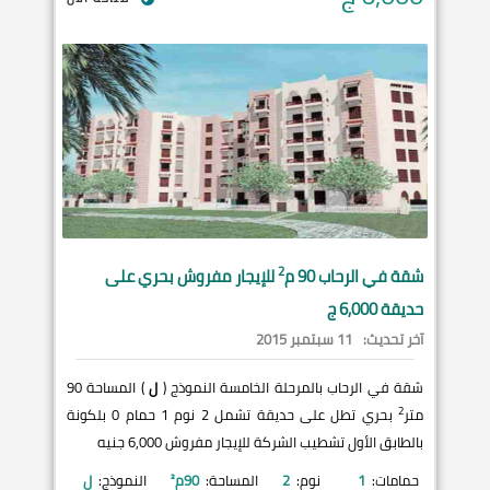
2
شقة في
الرحاب
90 م
للإيجار مفروش بحري على
حديقة 6,000 ج
آخر تحديث:
11 سبتمبر 2015
شقة في الرحاب بالمرحلة الخامسة النموذج (
ل
) المساحة 90
2
متر
بحري تطل على حديقة تشمل 2 نوم 1 حمام 0 بلكونة
بالطابق الأول تشطيب الشركة للإيجار مفروش 6,000 جنيه
حمامات:
1
نوم:
2
المساحة:
90
م²
النموذج:
ل