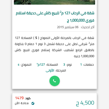
2
شقة في
الرحاب
127 م
للبيع كاش على حديقة استلام
فوري 1,000,000 ج
آخر تحديث:
06 سبتمبر 2015
شقة في الرحاب بالمرحلة الأولى النموذج (
S
) المساحة 127
2
متر
شرقي تطل على حديقة تشمل 3 نوم 1 حمام 0 بلكونة
بالطابق الرابع تشطيب الشركة إستلام فوري للبيع كاش
1,000,000 جنيه
حمامات:
1
نوم:
3
المساحة:
127
م²
النموذج:
s
المرحلة:
الأولى
1479
كود:
4,500
ج
متاحة الآن