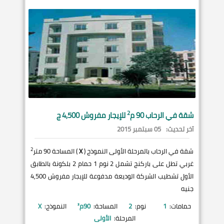
2
شقة في
الرحاب
90 م
للإيجار مفروش 4,500 ج
آخر تحديث:
05 سبتمبر 2015
2
شقة في الرحاب بالمرحلة الأولى النموذج (
X
) المساحة 90 متر
غربي تطل على باركنج تشمل 2 نوم 1 حمام 2 بلكونة بالطابق
الأول تشطيب الشركة الوديعة مدفوعة للإيجار مفروش 4,500
جنيه
حمامات:
1
نوم:
2
المساحة:
90
م²
النموذج:
X
المرحلة:
الأولى