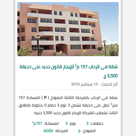
2
شقة في
الرحاب
157 م
للإيجار قانون جديد على حديقة
3,500 ج
آخر تحديث:
13 سبتمبر 2015
شقة في الرحاب بالمرحلة الثالثة النموذج (
P
) المساحة 157
2
متر
تطل على حديقة تشمل 3 نوم 3 حمام 0 بلكونة بالطابق
الثالث تشطيب الشركة للإيجار قانون جديد 3,500 جنيه
حمامات:
3
نوم:
3
المساحة:
157
م²
النموذج:
p
المرحلة:
الثالثة