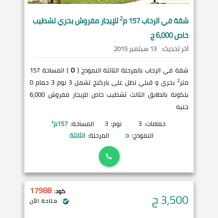
2
شقة في
الرحاب
157 م
للإيجار مفروش بحري تشطيب
خاص 6,000 ج
آخر تحديث:
13 سبتمبر 2015
شقة في الرحاب بالمرحلة الثالثة النموذج (
O
) المساحة 157
2
متر
بحري و قبلي تطل على باركنج تشمل 3 نوم 3 حمام 0
بلكونة بالطابق الثالث تشطيب خاص للإيجار مفروش 6,000
جنيه
حمامات:
3
نوم:
3
المساحة:
157
م²
النموذج:
o
المرحلة:
الثالثة
17988
كود:
3,500
ج
متاحة الآن