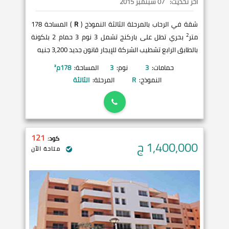
آخر تحديث:
07 سبتمبر 2015
شقة في الرحاب بالمرحلة الثالثة النموذج (
R
) المساحة 178
2
متر
بحري تطل على باركنج تشمل 3 نوم 3 حمام 2 بلكونة
بالطابق الرابع تشطيب الشركة للإيجار قانون جديد 3,200 جنيه
حمامات:
3
نوم:
3
المساحة:
178
م²
النموذج:
R
المرحلة:
الثالثة
121
كود:
1,400,000
ج
متاحة الآن