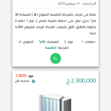
آخر تحديث:
11 سبتمبر 2015
شقة في الرحاب بالمرحلة الخامسة النموذج (
ك
) المساحة 90
2
متر
بحري تطل على حديقة صغيرة تشمل 2 نوم 1 حمام 0
بلكونة بالطابق الأول تشطيب الشركة للإيجار مفروش 4,000
جنيه
حمامات:
1
نوم:
2
المساحة:
90
م²
النموذج:
ك
المرحلة:
الخامسة
17820
كود:
2,300,000
ج
متاحة الآن