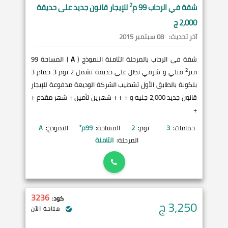
2
شقة في
الرحاب
99 م
للإيجار قانون جديد على حديقة
2,000 ج
آخر تحديث:
08 سبتمبر 2015
شقة في الرحاب بالمرحلة الثامنة النموذج (
A
) المساحة 99
2
متر
قبلي و شرقي تطل على حديقة تشمل 2 نوم 3 حمام 3
بلكونة بالطابق الأول تشطيب الشركة الوديعة مدفوعة للإيجار
قانون جديد 2,000 جنيه و + + + شهرين تأمين + شهر مقدم +
+
حمامات:
3
نوم:
2
المساحة:
99
م²
النموذج:
A
المرحلة:
الثامنة
3236
كود:
3,250
ج
متاحة الآن