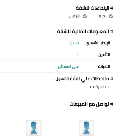
# الإتجاهات للشقة
بحري
شرقي
# المعلومات المالية للشقة
الإيجار الشهري
3,250
التأمين
1
الصيانة
على المستأجر
# ملاحظات علي الشقة
تعديل
+ + + اسرة + +
# تواصل مع المبيعات