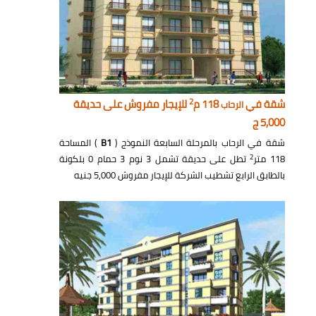
2
شقة في
118 م
للإيجار مفروش على حديقة
الرحاب
5,000 ج
شقة في الرحاب بالمرحلة السابعة النموذج (
B1
) المساحة
2
118 متر
تطل على حديقة تشمل 3 نوم 3 حمام 0 بلكونة
بالطابق الرابع تشطيب الشركة للإيجار مفروش 5,000 جنيه