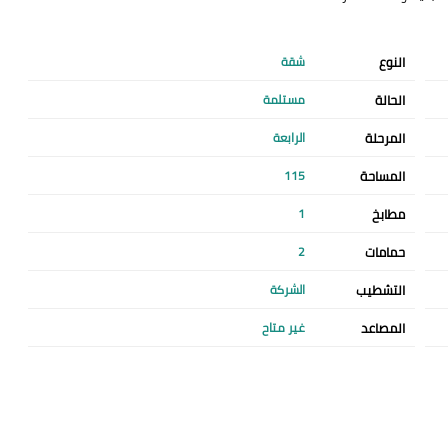
النوع
شقة
الحالة
مستلمة
المرحلة
الرابعة
المساحة
115
مطابخ
1
حمامات
2
التشطيب
الشركة
المصاعد
غير متاح