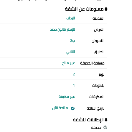
# معلومات عن الشقة
المدينة
الرحاب
الغرض
للإيجار قانون جديد
النموذج
ب2
الطابق
الثاني
مساحة الحديقة
غير متاح
نوم
2
بلكونات
1
المكيفات
غير مكيفة
متاحة الآن
تاريخ الاتاحة
# الإطلالات للشقة
حديقة