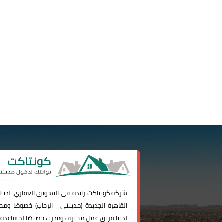
شركة
كونتاكت
رائدة فى التسويق العقاري، لدين
القاهرة الجديدة (
مدينتي
-
الرحاب
) خصوصًا ومحا
لدينا فريق عمل محترف ومدرب خصيصًا لمساعدة 