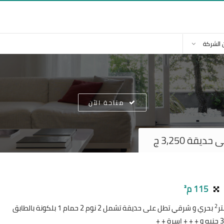
 الشركة
متاحة الآن
قة 3,250 ج
115 م²
2
بحري و شرقي تطل على حديقة تشمل 2 نوم 2 حمام 1 بلكونة بالطابق