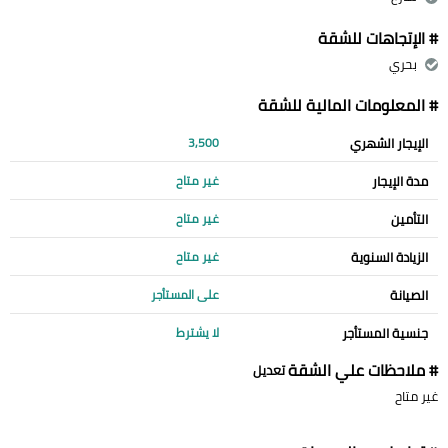
# الإتجاهات للشقة
بحري
# المعلومات المالية للشقة
الإيجار الشهري
3,500
مدة الإيجار
غير متاح
التأمين
غير متاح
الزيادة السنوية
غير متاح
الصيانة
على المستأجر
جنسية المستأجر
لا يشترط
# ملاحظات علي الشقة
تعديل
غير متاح