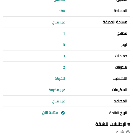
المساحة
180
مساحة الحديقة
غير متاح
مطابخ
1
نوم
3
حمامات
3
بلكونات
2
التشطيب
الشركة
المكيفات
غير مكيفة
المصاعد
غير متاح
متاحة الآن
تاريخ الاتاحة
# الإطلالات للشقة
شارع