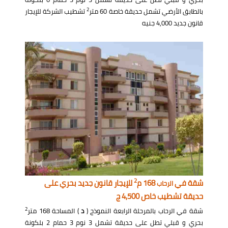
2
بالطابق الأرضي تشمل حديقة خاصة 60 متر
تشطيب الشركة للإيجار
قانون جديد 4,000 جنيه
2
شقة في
168 م
للإيجار قانون جديد بحري على
الرحاب
حديقة تشطيب خاص 4,500 ج
2
شقة في الرحاب بالمرحلة الرابعة النموذج (
د
) المساحة 168 متر
بحري و قبلي تطل على حديقة تشمل 3 نوم 3 حمام 2 بلكونة