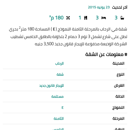
آخر تحديث
23 يونيه 2015
3
3
1
180 م²
2
شقة في الرحاب بالمرحلة الثامنة النموذج (
) المساحة 180 متر
بحري
E
تطل على شارع تشمل 3 نوم 3 حمام 2 بلكونة بالطابق الخامس تشطيب
الشركة الوديعة مدفوعة للإيجار قانون جديد 3,500 جنيه
# معلومات عن الشقة
المدينة
الرحاب
النوع
شقة
الغرض
للإيجار قانون جديد
الحالة
مستلمة
النموذج
E
المرحلة
الثامنة
الطابق
الخامس