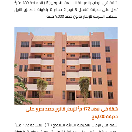
2
شقة في الرحاب بالمرحلة السابعة النموذج (
E
) المساحة 180 متر
تطل على حديقة تشمل 3 نوم 2 حمام 0 بلكونة بالطابق الأول
تشطيب الشركة للإيجار قانون جديد 4,000 جنيه
2
شقة في
172 م
للإيجار قانون جديد بحري على
الرحاب
حديقة 4,000 ج
2
شقة في الرحاب بالمرحلة الثالثة النموذج (
T
) المساحة 172 متر
بحري و قبلي تطل على حديقة تشمل 3 نوم 3 حمام 0 بلكونة