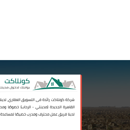
شركة
كونتاكت
رائدة فى التسويق العقاري، لدين
القاهرة الجديدة (
مدينتي
-
الرحاب
) خصوصًا ومحا
لدينا فريق عمل محترف ومدرب خصيصًا لمساعدة 