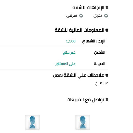
# الإتجاهات للشقة
بحري
شرقي
# المعلومات المالية للشقة
الإيجار الشهري
5,500
التأمين
غير متاح
الصيانة
على المستأجر
# ملاحظات علي الشقة
تعديل
غير متاح
# تواصل مع المبيعات