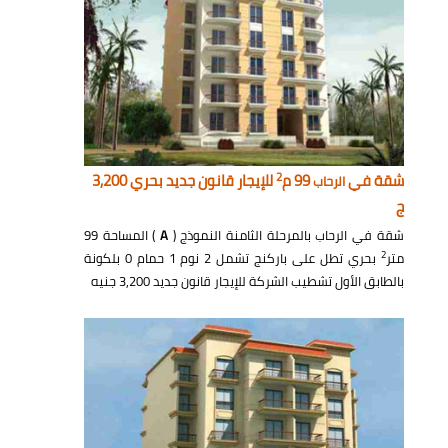
2
شقة في
99 م
للإيجار قانون جديد بحري 3,200
الرحاب
ج
شقة في الرحاب بالمرحلة الثامنة النموذج (
A
) المساحة 99
2
متر
بحري تطل على باركنج تشمل 2 نوم 1 حمام 0 بلكونة
بالطابق الأول تشطيب الشركة للإيجار قانون جديد 3,200 جنيه