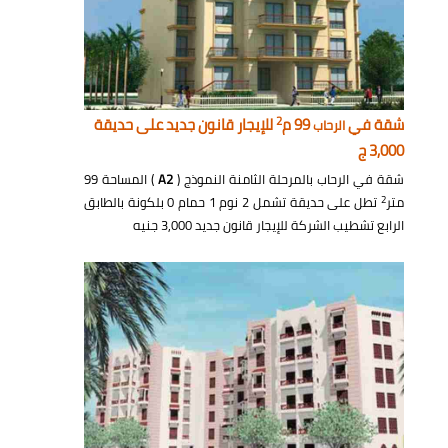
2
شقة في
99 م
للإيجار قانون جديد على حديقة
الرحاب
3,000 ج
شقة في الرحاب بالمرحلة الثامنة النموذج (
A2
) المساحة 99
2
متر
تطل على حديقة تشمل 2 نوم 1 حمام 0 بلكونة بالطابق
الرابع تشطيب الشركة للإيجار قانون جديد 3,000 جنيه