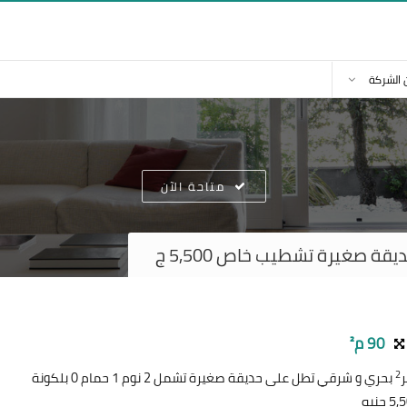
 الشركة
متاحة الآن
ة صغيرة تشطيب خاص 5,500 ج
90 م²
2
بحري و شرقي تطل على حديقة صغيرة تشمل 2 نوم 1 حمام 0 بلكونة