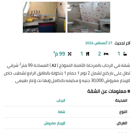
آخر تحديث
27 أغسطس 2024
1
2
1
99 م²
2
شقة في الرحاب بالمرحلة الثامنة النموذج (
) المساحة 99 متر
شرقي
A2
تطل على باركنج تشمل 2 نوم 1 حمام 1 بلكونة بالطابق الرابع تشطيب خاص
للإيجار مفروش 30,000 جنيه و مكيفه بالكامل وبها نت وغاز طبيعى
# معلومات عن الشقة
المدينة
الرحاب
النوع
شقة
الغرض
للإيجار مفروش