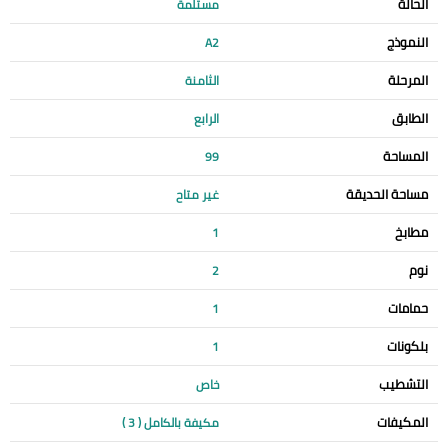
الحالة
مستلمة
النموذج
A2
المرحلة
الثامنة
الطابق
الرابع
المساحة
99
مساحة الحديقة
غير متاح
مطابخ
1
نوم
2
حمامات
1
بلكونات
1
التشطيب
خاص
المكيفات
مكيفة بالكامل ( 3 )