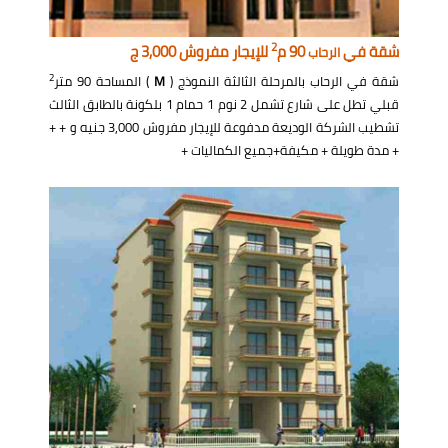
2
شقة في
90 م
للإيجار مفروش 3,000 ج
الرحاب
2
شقة في الرحاب بالمرحلة الثالثة النموذج (
M
) المساحة 90 متر
قبلي تطل على شارع تشمل 2 نوم 1 حمام 1 بلكونة بالطابق الثالث
تشطيب الشركة الوديعة مدفوعة للإيجار مفروش 3,000 جنيه و + +
+ مدة طويلة + مكيفة+جميع الكماليات +