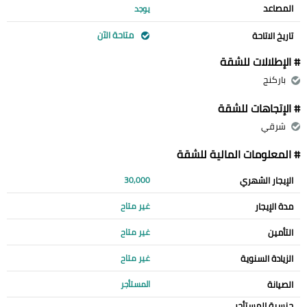
المصاعد
يوجد
متاحة الآن
تاريخ الاتاحة
# الإطلالات للشقة
باركنج
# الإتجاهات للشقة
شرقي
# المعلومات المالية للشقة
الإيجار الشهري
30,000
مدة الإيجار
غير متاح
التأمين
غير متاح
الزيادة السنوية
غير متاح
الصيانة
المستأجر
جنسية المستأجر