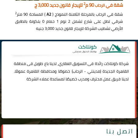
2
شقة في
90 م
للإيجار قانون جديد 3,000 ج
الرحاب
2
شقة في الرحاب بالمرحلة الثامنة النموذج (
A2
) المساحة 90 متر
شرقي تطل على شارع تشمل 2 نوم 1 حمام 0 بلكونة بالطابق
الأرضي تشطيب الشركة للإيجار قانون جديد 3,000 جنيه
شركة
كونتاكت
رائدة فى التسويق العقاري، لدينا باع طويل فى منطقة
القاهرة الجديدة (
مدينتي
-
الرحاب
) خصوصًا ومحافظة القاهرة عمومًا.
لدينا فريق عمل محترف ومدرب خصيصًا لمساعدة عملاء الشركة
اتصل بنا