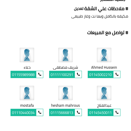
# ملاحظات علي الشقة
تعديل
مكيفه بالكامل وبها نت وغاز طبيعى
# تواصل مع المبيعات
Ahmed Hussein
شريف مصطفى
دعاء
01155989988
01111100291
01145002210
عبدالفتاح
hesham mahrous
mostafa
01110440034
01115666813
01145450011