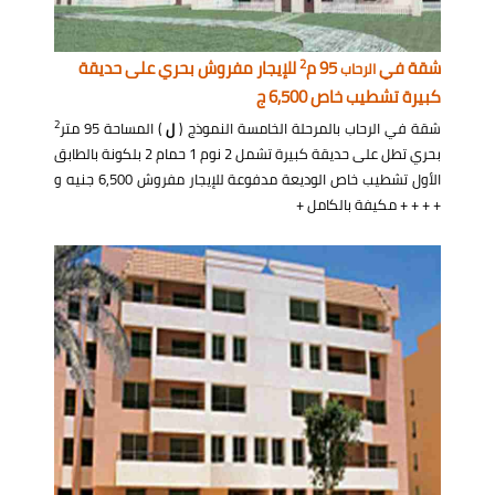
2
شقة في
95 م
للإيجار مفروش بحري على حديقة
الرحاب
كبيرة تشطيب خاص 6,500 ج
2
شقة في الرحاب بالمرحلة الخامسة النموذج (
ل
) المساحة 95 متر
بحري تطل على حديقة كبيرة تشمل 2 نوم 1 حمام 2 بلكونة بالطابق
الأول تشطيب خاص الوديعة مدفوعة للإيجار مفروش 6,500 جنيه و
+ + + + مكيفة بالكامل +