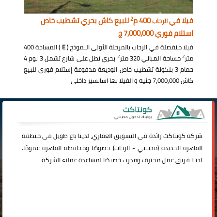
2
فيلا في
400 م
للبيع كاش بحري تشطيب خاص
الرحاب
استلام فوري 7,000,000 ج
فيلا منفصلة في الرحاب بالمرحلة الأولى النموذج (
E
) المساحة 400
2
2
متر
مساحة المباني 320 متر
بحري تطل على شارع تشمل 3 نوم 4
حمام 3 بلكونة تشطيب خاص الوديعة مدفوعة إستلام فوري للبيع
كاش 7,000,000 جنيه و الفيلا بها اسانسير داخلى
شركة
كونتاكت
رائدة فى التسويق العقاري، لدينا باع طويل فى منطقة
القاهرة الجديدة (
مدينتي
-
الرحاب
) خصوصًا ومحافظة القاهرة عمومًا.
لدينا فريق عمل محترف ومدرب خصيصًا لمساعدة عملاء الشركة