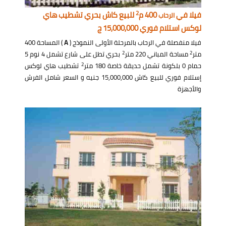
2
فيلا في
400 م
للبيع كاش بحري تشطيب هاي
الرحاب
لوكس استلام فوري 15,000,000 ج
فيلا منفصلة في الرحاب بالمرحلة الأولى النموذج (
A
) المساحة 400
2
2
متر
مساحة المباني 220 متر
بحري تطل على شارع تشمل 4 نوم 5
2
حمام 0 بلكونة تشمل حديقة خاصة 180 متر
تشطيب هاي لوكس
إستلام فوري للبيع كاش 15,000,000 جنيه و السعر شامل الفرش
والأجهزة