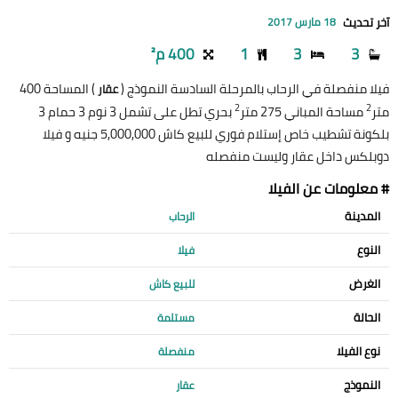
آخر تحديث
18 مارس 2017
3
3
1
400 م²
فيلا منفصلة في الرحاب بالمرحلة السادسة النموذج (
) المساحة 400
عقار
2
2
متر
مساحة المباني 275 متر
بحري تطل على تشمل 3 نوم 3 حمام 3
بلكونة تشطيب خاص إستلام فوري للبيع كاش 5,000,000 جنيه و فيلا
دوبلكس داخل عقار وليست منفصله
# معلومات عن الفيلا
المدينة
الرحاب
النوع
فيلا
الغرض
للبيع كاش
الحالة
مستلمة
نوع الفيلا
منفصلة
النموذج
عقار