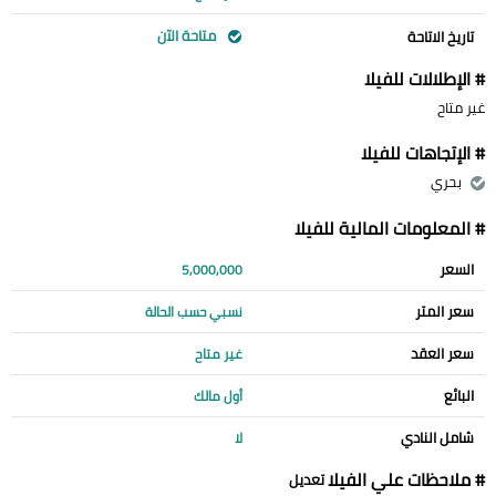
متاحة الآن
تاريخ الاتاحة
# الإطلالات للفيلا
غير متاح
# الإتجاهات للفيلا
بحري
# المعلومات المالية للفيلا
السعر
5,000,000
سعر المتر
نسبي حسب الحالة
سعر العقد
غير متاح
البائع
أول مالك
شامل النادي
لا
# ملاحظات علي الفيلا
تعديل