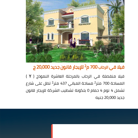
2
فيلا في
700 م
للإيجار قانون جديد 20,000 ج
الرحاب
فيلا منفصلة في الرحاب بالمرحلة العاشرة النموذج (
Y
)
2
2
المساحة 700 متر
مساحة المباني 437 متر
تطل على شارع
تشمل 4 نوم 4 حمام 0 بلكونة تشطيب الشركة للإيجار قانون
جديد 20,000 جنيه