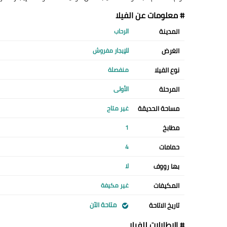
# معلومات عن الفيلا
المدينة
الرحاب
الغرض
للإيجار مفروش
نوع الفيلا
منفصلة
المرحلة
الأولى
مساحة الحديقة
غير متاح
مطابخ
1
حمامات
4
بها رووف
لا
المكيفات
غير مكيفة
متاحة الآن
تاريخ الاتاحة
# الإطلالات للفيلا