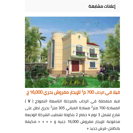
إعلانات مشابهة
2
فيلا في
700 م
للإيجار مفروش بحري 16,000 ج
الرحاب
فيلا منفصلة في الرحاب بالمرحلة التاسعة النموذج (
V
)
2
2
المساحة 700 متر
مساحة المباني 305 متر
بحري تطل على
شارع تشمل 3 نوم 4 حمام 2 بلكونة تشطيب الشركة الوديعة
مدفوعة للإيجار مفروش 16,000 جنيه و + + + + مكيفة
بالكامل-فرش جديد +