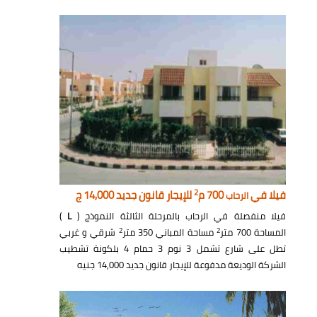
2
فيلا في
700 م
للإيجار قانون جديد 14,000 ج
الرحاب
فيلا منفصلة في الرحاب بالمرحلة الثالثة النموذج (
L
)
2
2
المساحة 700 متر
مساحة المباني 350 متر
شرقي و غربي
تطل على شارع تشمل 3 نوم 3 حمام 4 بلكونة تشطيب
الشركة الوديعة مدفوعة للإيجار قانون جديد 14,000 جنيه