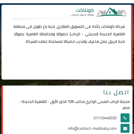
شركة
كونتاكت
رائدة فى التسويق العقاري، لدينا باع طويل فى منطقة
القاهرة الجديدة (
مدينتي
-
الرحاب
) خصوصًا ومحافظة القاهرة عمومًا.
لدينا فريق عمل محترف ومدرب خصيصًا لمساعدة عملاء الشركة
اتصل بنا
مدينة الرحاب المبنى الإداري مكتب 106 الدور الأول - القاهرة الجديدة -
مصر
01110440030
info@contact-madinaty.com