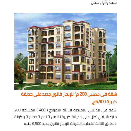
جنيه و أول سكن
2
شقة في
208 م
للإيجار قانون جديد على حديقة
مدينتي
كبيرة 6,500 ج
شقة في مدينتي بالمرحلة الثالثة النموذج (
400
) المساحة 208
2
متر
شرقي تطل على حديقة كبيرة تشمل 3 نوم 3 حمام 3 بلكونة
بالطابق الثالث تشطيب الشركة للإيجار قانون جديد 6,500 جنيه