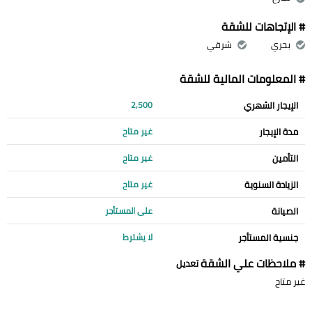
# الإتجاهات للشقة
بحري
شرقي
# المعلومات المالية للشقة
الإيجار الشهري
2,500
مدة الإيجار
غير متاح
التأمين
غير متاح
الزيادة السنوية
غير متاح
الصيانة
على المستأجر
جنسية المستأجر
لا يشترط
# ملاحظات علي الشقة
تعديل
غير متاح