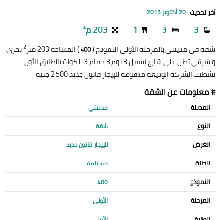
آخر تحديث
20 أكتوبر 2013
3
3
1
203 م²
2
شقة في مدينتي بالمرحلة الأولى النموذج (
) المساحة 203 متر
بحري
400
و شرقي تطل على شارع تشمل 3 نوم 3 حمام 3 بلكونة بالطابق الأول
تشطيب الشركة الوديعة مدفوعة للإيجار قانون جديد 2,500 جنيه
# معلومات عن الشقة
المدينة
مدينتي
النوع
شقة
الغرض
للإيجار قانون جديد
الحالة
مستلمة
النموذج
400
المرحلة
الأولى
الطابق
الأول