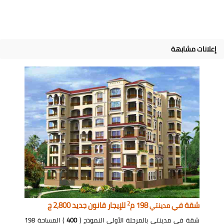
إعلانات مشابهة
2
شقة في
198 م
للإيجار قانون جديد 2,800 ج
مدينتي
شقة في مدينتي بالمرحلة الأولى النموذج (
400
) المساحة 198