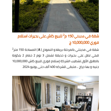
2
شقة في
150 م
للبيع كاش على بحيرات استلام
مدينتي
فوري 10,000,000 ج
2
شقة في مدينتي بالمرحلة بريفادو النموذج (
A
) المساحة 150 متر
قبلي تطل على بحيرات و حديقة تشمل 3 نوم 2 حمام 2 بلكونة
بالطابق الأول تشطيب الشركة إستلام فوري للبيع كاش 10,000,000
جنيه و بها جراج .. متبقى للشركه 400 ألف حتى يونيو 2024