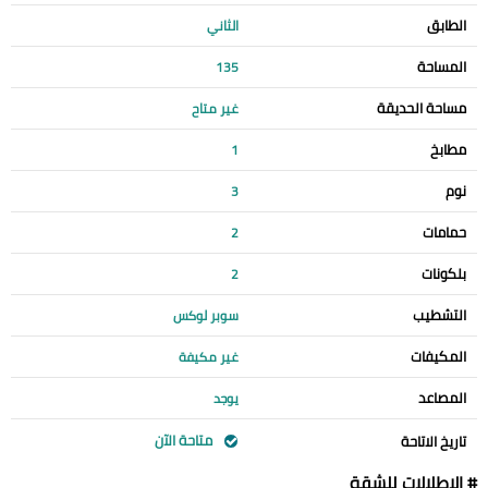
الطابق
الثاني
المساحة
135
مساحة الحديقة
غير متاح
مطابخ
1
نوم
3
حمامات
2
بلكونات
2
التشطيب
سوبر لوكس
المكيفات
غير مكيفة
المصاعد
يوجد
متاحة الآن
تاريخ الاتاحة
# الإطلالات للشقة