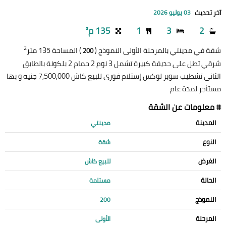
آخر تحديث
03 يوليو 2026
2
3
1
135 م²
2
شقة في مدينتي بالمرحلة الأولى النموذج (
) المساحة 135 متر
200
شرقي تطل على حديقة كبيرة تشمل 3 نوم 2 حمام 2 بلكونة بالطابق
الثاني تشطيب سوبر لوكس إستلام فوري للبيع كاش 7,500,000 جنيه و بها
مستأجر لمدة عام
# معلومات عن الشقة
المدينة
مدينتي
النوع
شقة
الغرض
للبيع كاش
الحالة
مستلمة
النموذج
200
المرحلة
الأولى