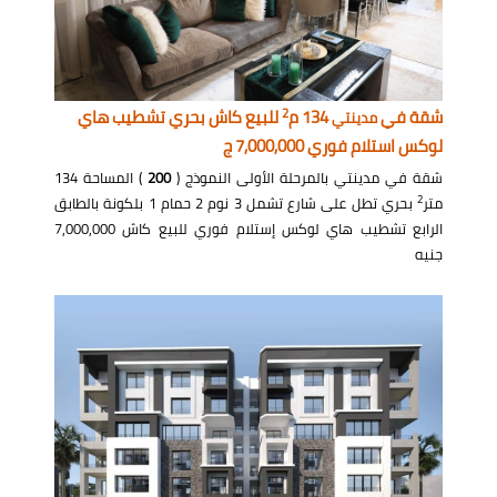
2
شقة في
134 م
للبيع كاش بحري تشطيب هاي
مدينتي
لوكس استلام فوري 7,000,000 ج
شقة في مدينتي بالمرحلة الأولى النموذج (
200
) المساحة 134
2
متر
بحري تطل على شارع تشمل 3 نوم 2 حمام 1 بلكونة بالطابق
الرابع تشطيب هاي لوكس إستلام فوري للبيع كاش 7,000,000
جنيه