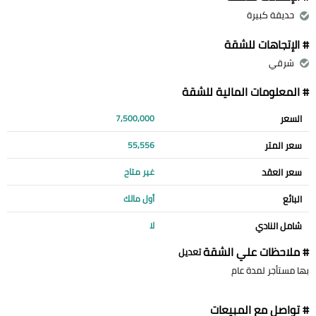
حديقة كبيرة
# الإتجاهات للشقة
شرقي
# المعلومات المالية للشقة
السعر
7,500,000
سعر المتر
55,556
سعر العقد
غير متاح
البائع
أول مالك
شامل النادي
لا
# ملاحظات علي الشقة
تعديل
بها مستأجر لمدة عام
# تواصل مع المبيعات