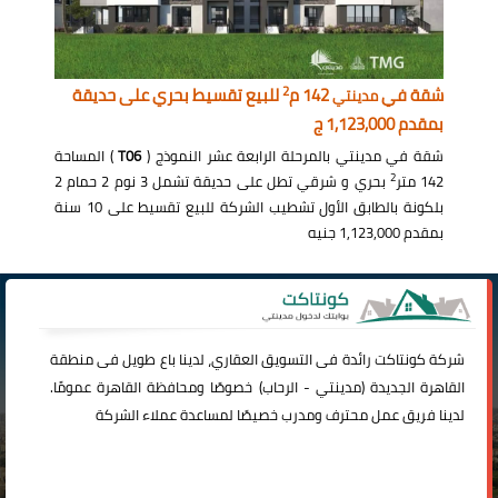
2
شقة في
142 م
للبيع تقسيط بحري على حديقة
مدينتي
بمقدم 1,123,000 ج
شقة في مدينتي بالمرحلة الرابعة عشر النموذج (
T06
) المساحة
2
142 متر
بحري و شرقي تطل على حديقة تشمل 3 نوم 2 حمام 2
بلكونة بالطابق الأول تشطيب الشركة للبيع تقسيط على 10 سنة
بمقدم 1,123,000 جنيه
شركة
كونتاكت
رائدة فى التسويق العقاري، لدينا باع طويل فى منطقة
القاهرة الجديدة (
مدينتي
-
الرحاب
) خصوصًا ومحافظة القاهرة عمومًا.
لدينا فريق عمل محترف ومدرب خصيصًا لمساعدة عملاء الشركة