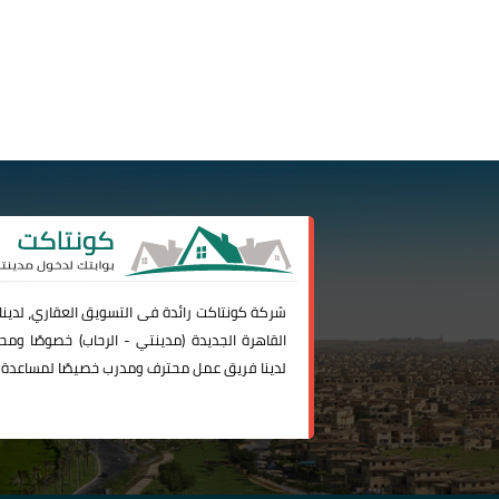
شركة
كونتاكت
رائدة فى التسويق العقاري، لدين
القاهرة الجديدة (
مدينتي
-
الرحاب
) خصوصًا ومحا
لدينا فريق عمل محترف ومدرب خصيصًا لمساعدة 