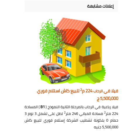
إعلانات مشابهة
2
فيلا في
224 م
للبيع كاش استلام فوري
الرحاب
5,500,000 ج
فيلا رباعية في الرحاب بالمرحلة الثانية النموذج (
B1
) المساحة
2
2
224 متر
مساحة المباني 246 متر
تطل على تشمل 3 نوم 3
حمام 0 بلكونة تشطيب الشركة إستلام فوري للبيع كاش
5,500,000 جنيه