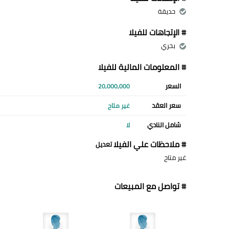
حديقة
# الإتجاهات للفيلا
بحري
# المعلومات المالية للفيلا
السعر
20,000,000
سعر العقد
غير متاح
شامل النادي
لا
# ملاحظات علي الفيلا
تعديل
غير متاح
# تواصل مع المبيعات