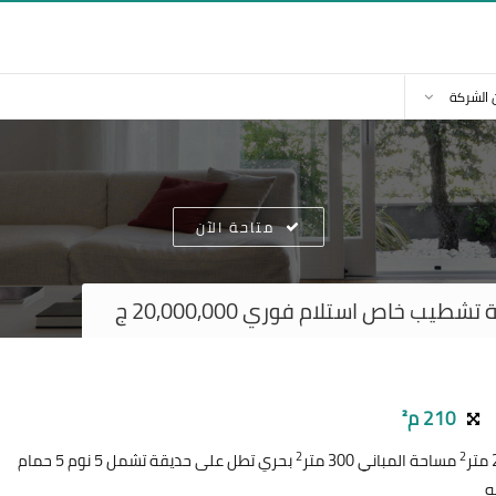
 الشركة
متاحة الآن
ب خاص استلام فوري 20,000,000 ج
210 م²
2
2
مساحة المباني 300 متر
بحري تطل على حديقة تشمل 5 نوم 5 حمام