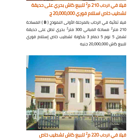
2
فيلا في
210 م
للبيع كاش بحري على حديقة
الرحاب
تشطيب خاص استلام فوري 20,000,000 ج
فيلا ثنائية في الرحاب بالمرحلة الأولى النموذج (
B
) المساحة
2
2
210 متر
مساحة المباني 300 متر
بحري تطل على حديقة
تشمل 5 نوم 5 حمام 3 بلكونة تشطيب خاص إستلام فوري
للبيع كاش 20,000,000 جنيه
2
فيلا في
220 م
للبيع كاش تشطيب خاص
الرحاب