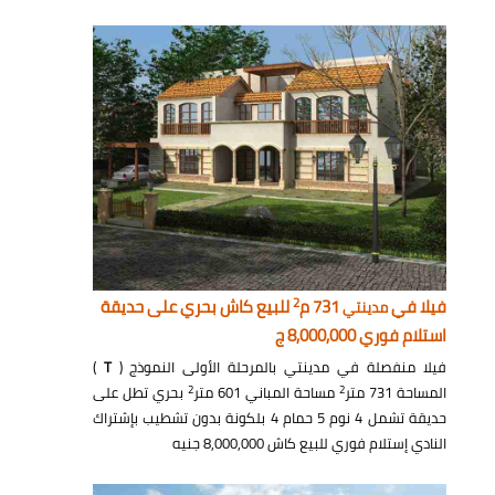
2
فيلا في
731 م
للبيع كاش بحري على حديقة
مدينتي
استلام فوري 8,000,000 ج
فيلا منفصلة في مدينتي بالمرحلة الأولى النموذج (
T
)
2
2
المساحة 731 متر
مساحة المباني 601 متر
بحري تطل على
حديقة تشمل 4 نوم 5 حمام 4 بلكونة بدون تشطيب بإشتراك
النادي إستلام فوري للبيع كاش 8,000,000 جنيه