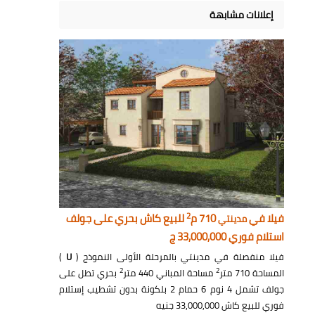
إعلانات مشابهة
2
فيلا في
710 م
للبيع كاش بحري على جولف
مدينتي
استلام فوري 33,000,000 ج
فيلا منفصلة في مدينتي بالمرحلة الأولى النموذج (
U
)
2
2
المساحة 710 متر
مساحة المباني 440 متر
بحري تطل على
جولف تشمل 4 نوم 6 حمام 2 بلكونة بدون تشطيب إستلام
فوري للبيع كاش 33,000,000 جنيه