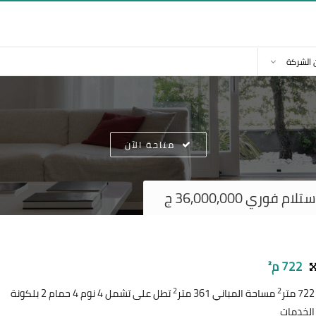
 الشركة
متاحة الآن
ي 36,000,000 ج
722 م²
2
2
مساحة المباني 361 متر
تطل على تشمل 4 نوم 4 حمام 2 بلكونة