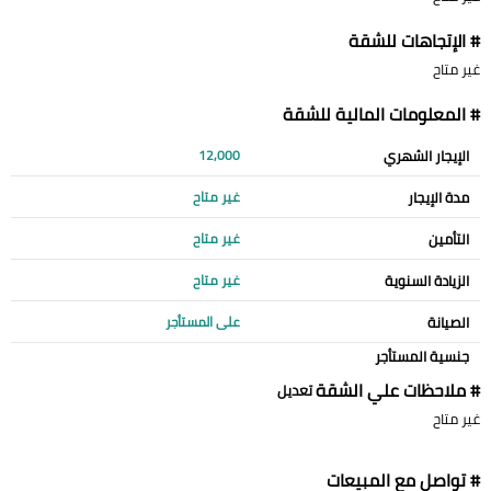
# الإتجاهات للشقة
غير متاح
# المعلومات المالية للشقة
الإيجار الشهري
12,000
مدة الإيجار
غير متاح
التأمين
غير متاح
الزيادة السنوية
غير متاح
الصيانة
على المستأجر
جنسية المستأجر
# ملاحظات علي الشقة
تعديل
غير متاح
# تواصل مع المبيعات