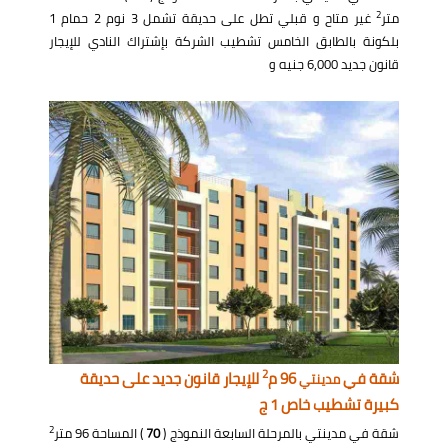
2
متر
غير متاح و قبلي تطل على حديقة تشمل 3 نوم 2 حمام 1
بلكونة بالطابق الخامس تشطيب الشركة بإشتراك النادي للإيجار
قانون جديد 6,000 جنيه و
2
شقة في
96 م
للإيجار قانون جديد على حديقة
مدينتي
كبيرة تشطيب خاص 1 ج
2
شقة في مدينتي بالمرحلة السابعة النموذج (
70
) المساحة 96 متر