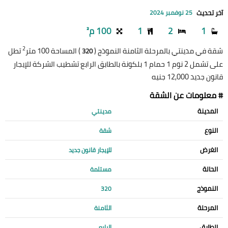
آخر تحديث
25 نوفمبر 2024
1
2
1
100 م²
2
شقة في مدينتي بالمرحلة الثامنة النموذج (
) المساحة 100 متر
تطل
320
على تشمل 2 نوم 1 حمام 1 بلكونة بالطابق الرابع تشطيب الشركة للإيجار
قانون جديد 12,000 جنيه
# معلومات عن الشقة
المدينة
مدينتي
النوع
شقة
الغرض
للإيجار قانون جديد
الحالة
مستلمة
النموذج
320
المرحلة
الثامنة
الطابق
الرابع