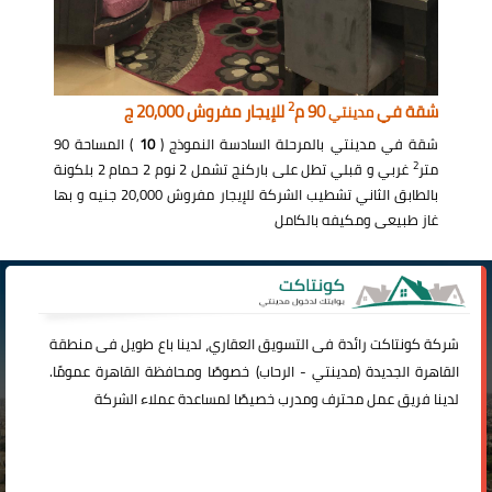
2
شقة في
90 م
للإيجار مفروش 20,000 ج
مدينتي
شقة في مدينتي بالمرحلة السادسة النموذج (
10
) المساحة 90
2
متر
غربي و قبلي تطل على باركنج تشمل 2 نوم 2 حمام 2 بلكونة
بالطابق الثاني تشطيب الشركة للإيجار مفروش 20,000 جنيه و بها
غاز طبيعى ومكيفه بالكامل
شركة
كونتاكت
رائدة فى التسويق العقاري، لدينا باع طويل فى منطقة
القاهرة الجديدة (
مدينتي
-
الرحاب
) خصوصًا ومحافظة القاهرة عمومًا.
لدينا فريق عمل محترف ومدرب خصيصًا لمساعدة عملاء الشركة