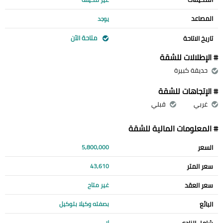
المصاعد
يوجد
متاحة الآن
تاريخ الاتاحة
# الإطلالات للشقة
حديقة كبيرة
# الإتجاهات للشقة
غربي
قبلي
# المعلومات المالية للشقة
السعر
5,800,000
سعر المتر
43,610
سعر العقد
غير متاح
البائع
بصفته وكيلا بتوكيل
شامل النادي
لا