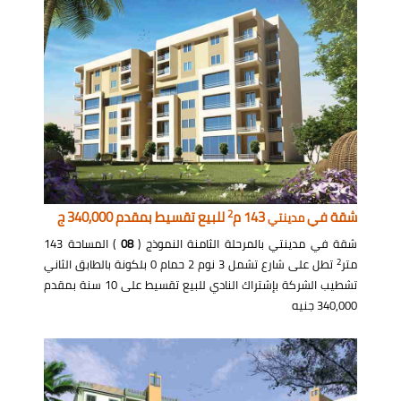
2
شقة في
143 م
للبيع تقسيط بمقدم 340,000 ج
مدينتي
شقة في مدينتي بالمرحلة الثامنة النموذج (
08
) المساحة 143
2
متر
تطل على شارع تشمل 3 نوم 2 حمام 0 بلكونة بالطابق الثاني
تشطيب الشركة بإشتراك النادي للبيع تقسيط على 10 سنة بمقدم
340,000 جنيه