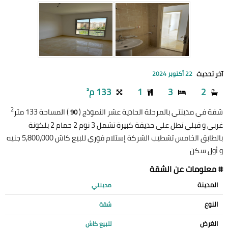
آخر تحديث
22 أكتوبر 2024
2
3
1
133 م²
2
شقة في مدينتي بالمرحلة الحادية عشر النموذج (
) المساحة 133 متر
90
غربي و قبلي تطل على حديقة كبيرة تشمل 3 نوم 2 حمام 2 بلكونة
بالطابق الخامس تشطيب الشركة إستلام فوري للبيع كاش 5,800,000 جنيه
و أول سكن
# معلومات عن الشقة
المدينة
مدينتي
النوع
شقة
الغرض
للبيع كاش