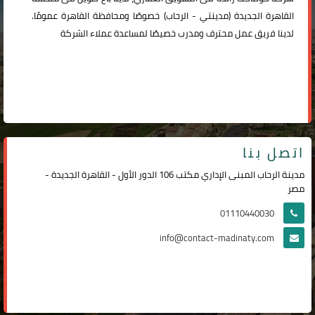
القاهرة الجديدة (
مدينتي
-
الرحاب
) خصوصًا ومحافظة القاهرة عمومًا.
لدينا فريق عمل محترف ومدرب خصيصًا لمساعدة عملاء الشركة
اتصل بنا
مدينة الرحاب المبنى الإداري مكتب 106 الدور الأول - القاهرة الجديدة -
مصر
01110440030
info@contact-madinaty.com