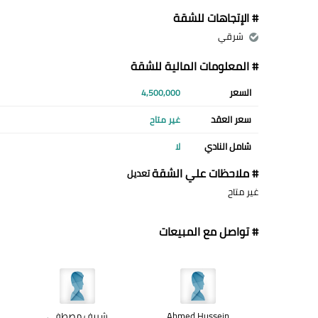
# الإتجاهات للشقة
شرقي
# المعلومات المالية للشقة
السعر
4,500,000
سعر العقد
غير متاح
شامل النادي
لا
# ملاحظات علي الشقة
تعديل
غير متاح
# تواصل مع المبيعات
Ahmed Hussein
شريف مصطفى