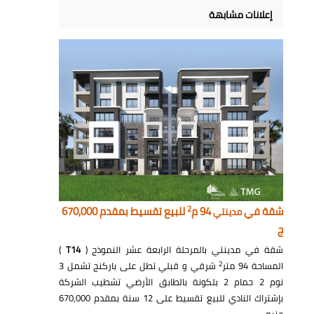
إعلانات مشابهة
2
شقة في
94 م
للبيع تقسيط بمقدم 670,000
مدينتي
ج
شقة في مدينتي بالمرحلة الرابعة عشر النموذج (
T14
)
2
المساحة 94 متر
شرقي و قبلي تطل على باركنج تشمل 3
نوم 2 حمام 2 بلكونة بالطابق الأرضي تشطيب الشركة
بإشتراك النادي للبيع تقسيط على 12 سنة بمقدم 670,000