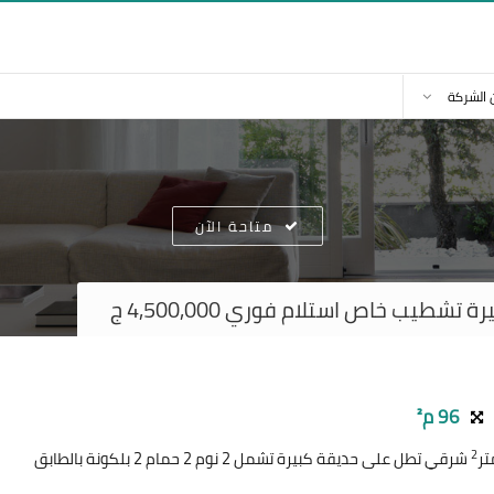
 الشركة
متاحة الآن
طيب خاص استلام فوري 4,500,000 ج
96 م²
2
شرقي تطل على حديقة كبيرة تشمل 2 نوم 2 حمام 2 بلكونة بالطابق