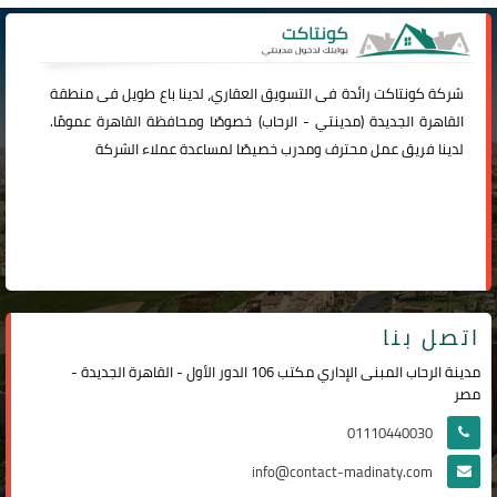
شركة
كونتاكت
رائدة فى التسويق العقاري، لدينا باع طويل فى منطقة
القاهرة الجديدة (
مدينتي
-
الرحاب
) خصوصًا ومحافظة القاهرة عمومًا.
لدينا فريق عمل محترف ومدرب خصيصًا لمساعدة عملاء الشركة
اتصل بنا
مدينة الرحاب المبنى الإداري مكتب 106 الدور الأول - القاهرة الجديدة -
مصر
01110440030
info@contact-madinaty.com