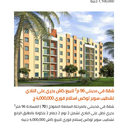
1,100,000 جنيه
2
شقة في
96 م
للبيع كاش بحري على النادي
مدينتي
تشطيب سوبر لوكس استلام فوري 4,000,000 ج
2
شقة في مدينتي بالمرحلة السابعة النموذج (
70
) المساحة 96 متر
بحري تطل على النادي تشمل 2 نوم 2 حمام 2 بلكونة بالطابق الرابع
تشطيب سوبر لوكس إستلام فوري للبيع كاش 4,000,000 جنيه