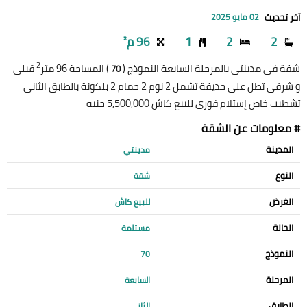
آخر تحديث
02 مايو 2025
2
2
1
96 م²
2
شقة في مدينتي بالمرحلة السابعة النموذج (
) المساحة 96 متر
قبلي
70
و شرقي تطل على حديقة تشمل 2 نوم 2 حمام 2 بلكونة بالطابق الثاني
تشطيب خاص إستلام فوري للبيع كاش 5,500,000 جنيه
# معلومات عن الشقة
المدينة
مدينتي
النوع
شقة
الغرض
للبيع كاش
الحالة
مستلمة
النموذج
70
المرحلة
السابعة
الطابق
الثاني