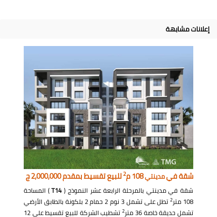
إعلانات مشابهة
2
شقة في
108 م
للبيع تقسيط بمقدم 2,000,000 ج
مدينتي
شقة في مدينتي بالمرحلة الرابعة عشر النموذج (
T14
) المساحة
2
108 متر
تطل على تشمل 3 نوم 2 حمام 2 بلكونة بالطابق الأرضي
2
تشمل حديقة خاصة 36 متر
تشطيب الشركة للبيع تقسيط على 12