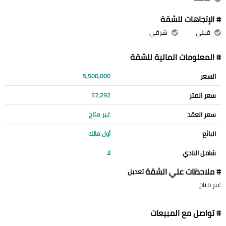
# الإتجاهات للشقة
قبلي
شرقي
# المعلومات المالية للشقة
السعر
5,500,000
سعر المتر
57,292
سعر العقد
غير متاح
البائع
أول مالك
شامل النادي
لا
# ملاحظات علي الشقة
تعديل
غير متاح
# تواصل مع المبيعات