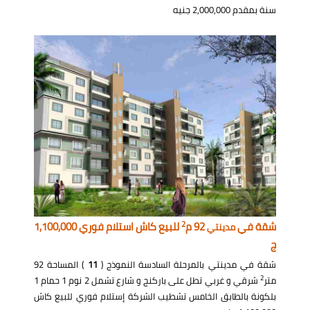
سنة بمقدم 2,000,000 جنيه
2
شقة في
92 م
للبيع كاش استلام فوري 1,100,000
مدينتي
ج
شقة في مدينتي بالمرحلة السادسة النموذج (
11
) المساحة 92
2
متر
شرقي و غربي تطل على باركنج و شارع تشمل 2 نوم 1 حمام 1
بلكونة بالطابق الخامس تشطيب الشركة إستلام فوري للبيع كاش