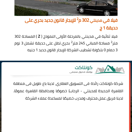
2
فيلا في
302 م
للإيجار قانون جديد بحري على
مدينتي
حديقة 1 ج
فيلا ثنائية في مدينتي بالمرحلة الأولى النموذج (
Z
) المساحة 302
2
2
متر
مساحة المباني 245 متر
بحري تطل على حديقة تشمل 3 نوم
3 حمام 0 بلكونة تشطيب الشركة للإيجار قانون جديد 1 جنيه
شركة
كونتاكت
رائدة فى التسويق العقاري، لدينا باع طويل فى منطقة
القاهرة الجديدة (
مدينتي
-
الرحاب
) خصوصًا ومحافظة القاهرة عمومًا.
لدينا فريق عمل محترف ومدرب خصيصًا لمساعدة عملاء الشركة