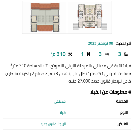
آخر تحديث
08 نوفمبر 2023
3
3
1
310 م²
2
فيلا ثنائية في مدينتي بالمرحلة الأولى النموذج (
) المساحة 310 متر
Z
2
مساحة المباني 251 متر
تطل على تشمل 3 نوم 3 حمام 2 بلكونة تشطيب
خاص للإيجار قانون جديد 27,000 جنيه
# معلومات عن الفيلا
المدينة
مدينتي
النوع
فيلا
الغرض
للإيجار قانون جديد