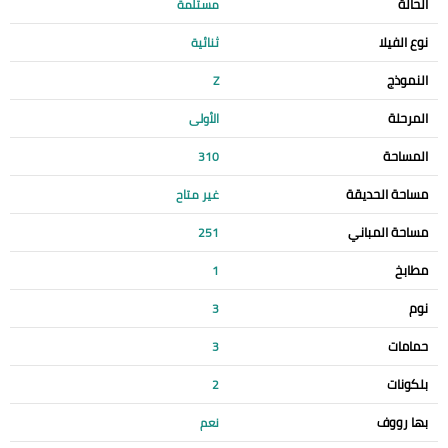
الحالة
مستلمة
نوع الفيلا
ثنائية
النموذج
Z
المرحلة
الأولى
المساحة
310
مساحة الحديقة
غير متاح
مساحة المباني
251
مطابخ
1
نوم
3
حمامات
3
بلكونات
2
بها رووف
نعم