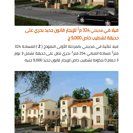
2
فيلا في
324 م
للإيجار قانون جديد بحري على
مدينتي
حديقة تشطيب خاص 9,000 ج
فيلا ثنائية في مدينتي بالمرحلة الأولى النموذج (
Z
) المساحة 324
2
2
متر
مساحة المباني 254 متر
بحري تطل على حديقة تشمل 3 نوم
3 حمام 0 بلكونة تشطيب خاص للإيجار قانون جديد 9,000 جنيه