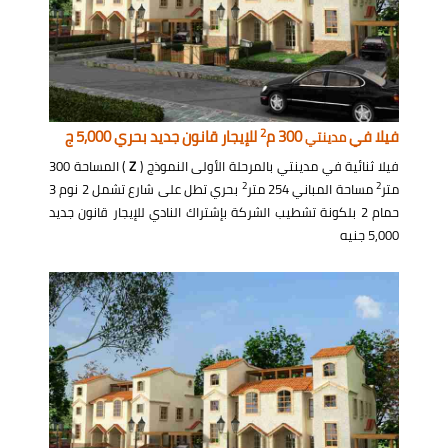
2
فيلا في
300 م
للإيجار قانون جديد بحري 5,000 ج
مدينتي
فيلا ثنائية في مدينتي بالمرحلة الأولى النموذج (
Z
) المساحة 300
2
2
متر
مساحة المباني 254 متر
بحري تطل على شارع تشمل 2 نوم 3
حمام 2 بلكونة تشطيب الشركة بإشتراك النادي للإيجار قانون جديد
5,000 جنيه