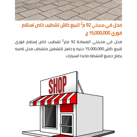
2
محل في
92 م
للبيع كاش تشطيب خاص استلام
مدينتي
فوري 15,000,000 ج
2
محل في مدينتي المساحة 92 متر
تشطيب خاص إستلام فوري
للبيع كاش 15,000,000 جنيه و جاهز للتشغيل متشطب محل ناصيه
يصلح جميع الانشطه ماعدا السيارات