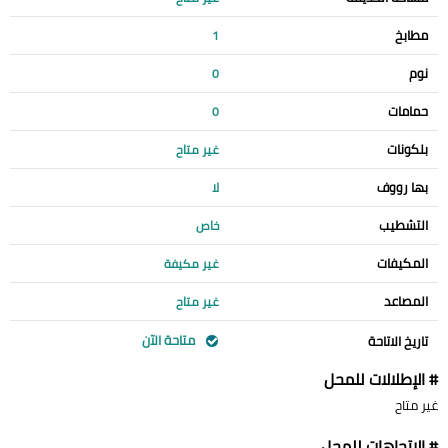
مطابخ
1
نوم
0
حمامات
0
بلكونات
غير متاح
بها رووف
لا
التشطيب
خاص
المكيفات
غير مكيفة
المصاعد
غير متاح
متاحة الآن
تاريخ الاتاحة
# الإطلالات للمحل
غير متاح
# الإتجاهات للمحل