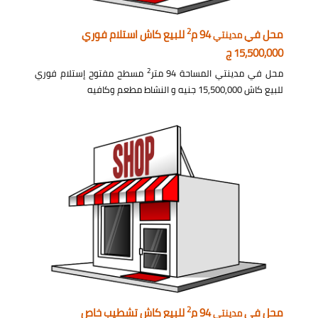
2
محل في
94 م
للبيع كاش استلام فوري
مدينتي
15,500,000 ج
2
محل في مدينتي المساحة 94 متر
مسطح مفتوح إستلام فوري
للبيع كاش 15,500,000 جنيه و النشاط مطعم وكافيه
2
محل في
94 م
للبيع كاش تشطيب خاص
مدينتي