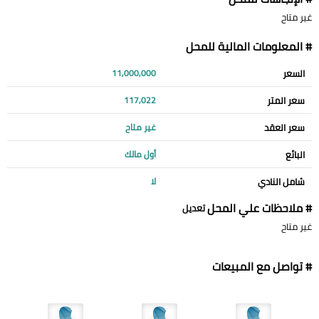
غير متاح
# المعلومات المالية للمحل
السعر
11,000,000
سعر المتر
117,022
سعر العقد
غير متاح
البائع
أول مالك
شامل النادي
لا
# ملاحظات علي المحل
تعديل
غير متاح
# تواصل مع المبيعات