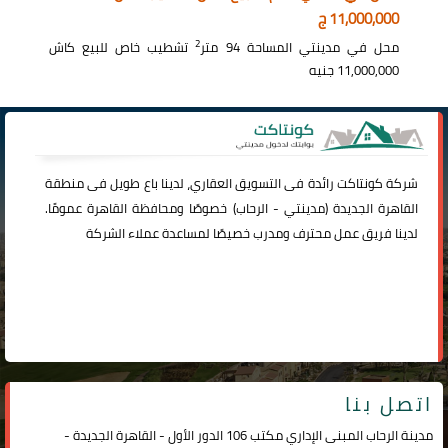
11,000,000 ج
2
محل في مدينتي المساحة 94 متر
تشطيب خاص للبيع كاش
11,000,000 جنيه
شركة
كونتاكت
رائدة فى التسويق العقاري، لدينا باع طويل فى منطقة
القاهرة الجديدة (
مدينتي
-
الرحاب
) خصوصًا ومحافظة القاهرة عمومًا.
لدينا فريق عمل محترف ومدرب خصيصًا لمساعدة عملاء الشركة
اتصل بنا
مدينة الرحاب المبنى الإداري مكتب 106 الدور الأول - القاهرة الجديدة -