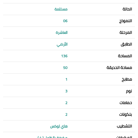
الحالة
مستلمة
النموذج
06
المرحلة
العاشرة
الطابق
الأرضي
المساحة
136
مساحة الحديقة
50
مطابخ
1
نوم
3
حمامات
2
بلكونات
2
التشطيب
هاي لوكس
المكيفات
مكيفة بالكامل ( 4 )