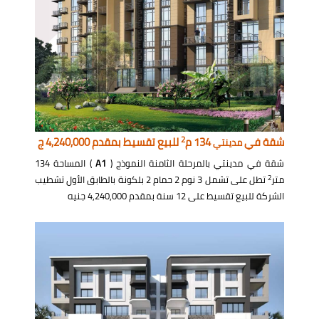
2
شقة في
134 م
للبيع تقسيط بمقدم 4,240,000 ج
مدينتي
شقة في مدينتي بالمرحلة الثامنة النموذج (
A1
) المساحة 134
2
متر
تطل على تشمل 3 نوم 2 حمام 2 بلكونة بالطابق الأول تشطيب
الشركة للبيع تقسيط على 12 سنة بمقدم 4,240,000 جنيه