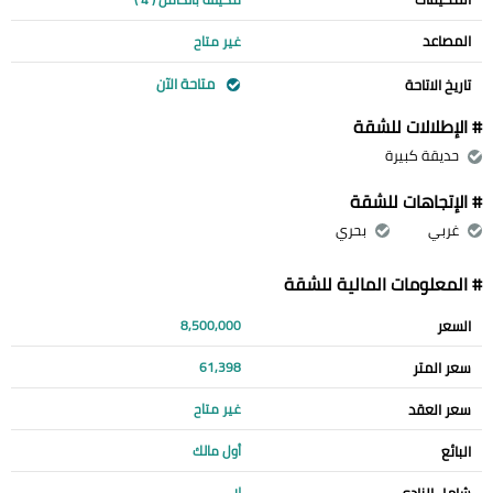
المصاعد
غير متاح
متاحة الآن
تاريخ الاتاحة
# الإطلالات للشقة
حديقة كبيرة
# الإتجاهات للشقة
غربي
بحري
# المعلومات المالية للشقة
السعر
8,500,000
سعر المتر
61,398
سعر العقد
غير متاح
البائع
أول مالك
شامل النادي
لا