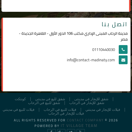
اتصل بنا
مدينة الرحاب المبنى الإداري مكتب 106 الدور الأول - القاهرة الجديدة -
مصر
01110440030
info@contact-madinaty.com
شقق للإيجار في مدينتى
شقق لليع في مدينتى
كونتكت
شقق للإيجار في الرحاب
شقق للبيع في الرحاب
فيلات للإيجار في مدينتي
فيلات للبيع في الرحاب
فيلات للبيع في مدينتي
فيلات للإيجار في الرحاب
ALL RIGHTS RESERVED FOR
CONTACT COMPANY
© 2026
IT VILLAGE TEAM
POWERED BY