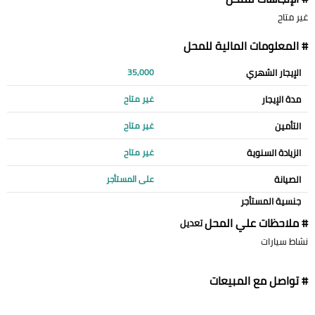
غير متاح
# المعلومات المالية للمحل
الإيجار الشهري
35,000
مدة الإيجار
غير متاح
التأمين
غير متاح
الزيادة السنوية
غير متاح
الصيانة
على المستأجر
جنسية المستأجر
# ملاحظات علي المحل
تعديل
نشاط سيارات
# تواصل مع المبيعات