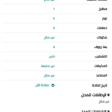
مطابخ
1
نوم
0
حمامات
0
بلكونات
غير متاح
بها رووف
لا
التشطيب
خاص
المكيفات
غير مكيفة
المصاعد
غير متاح
متاحة الآن
تاريخ الاتاحة
# الإطلالات للمحل
غير متاح
# الإتجاهات للمحل