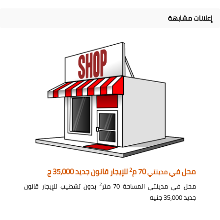
إعلانات مشابهة
2
محل في
70 م
للإيجار قانون جديد 35,000 ج
مدينتي
2
محل في مدينتي المساحة 70 متر
بدون تشطيب للإيجار قانون
جديد 35,000 جنيه