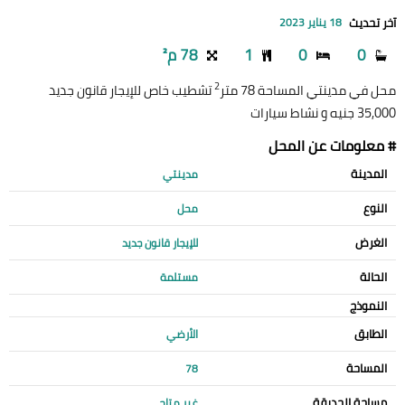
آخر تحديث
18 يناير 2023
0
0
1
78 م²
2
محل في مدينتي المساحة 78 متر
تشطيب خاص للإيجار قانون جديد
35,000 جنيه و نشاط سيارات
# معلومات عن المحل
المدينة
مدينتي
النوع
محل
الغرض
للإيجار قانون جديد
الحالة
مستلمة
النموذج
الطابق
الأرضي
المساحة
78
مساحة الحديقة
غير متاح