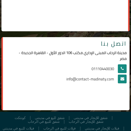
اتصل بنا
مدينة الرحاب المبنى الإداري مكتب 106 الدور الأول - القاهرة الجديدة -
مصر
01110440030
info@contact-madinaty.com
شقق للإيجار في مدينتى
شقق لليع في مدينتى
كونتكت
شقق للإيجار في الرحاب
شقق للبيع في الرحاب
فيلات للإيجار في مدينتي
فيلات للبيع في الرحاب
فيلات للبيع في مدينتي