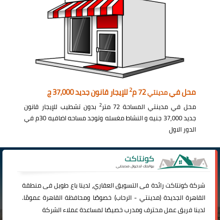
2
محل في
72 م
للإيجار قانون جديد 37,000 ج
مدينتي
2
محل في مدينتي المساحة 72 متر
بدون تشطيب للإيجار قانون
جديد 37,000 جنيه و النشاط مغسله وتوجد مساحه اضافيه 30م في
الدور الاول
شركة
كونتاكت
رائدة فى التسويق العقاري، لدينا باع طويل فى منطقة
القاهرة الجديدة (
مدينتي
-
الرحاب
) خصوصًا ومحافظة القاهرة عمومًا.
لدينا فريق عمل محترف ومدرب خصيصًا لمساعدة عملاء الشركة