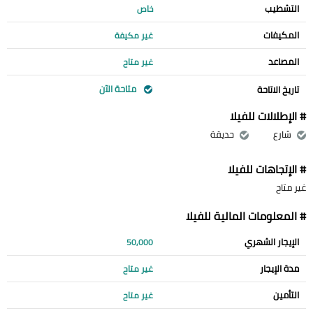
التشطيب
خاص
المكيفات
غير مكيفة
المصاعد
غير متاح
متاحة الآن
تاريخ الاتاحة
# الإطلالات للفيلا
شارع
حديقة
# الإتجاهات للفيلا
غير متاح
# المعلومات المالية للفيلا
الإيجار الشهري
50,000
مدة الإيجار
غير متاح
التأمين
غير متاح