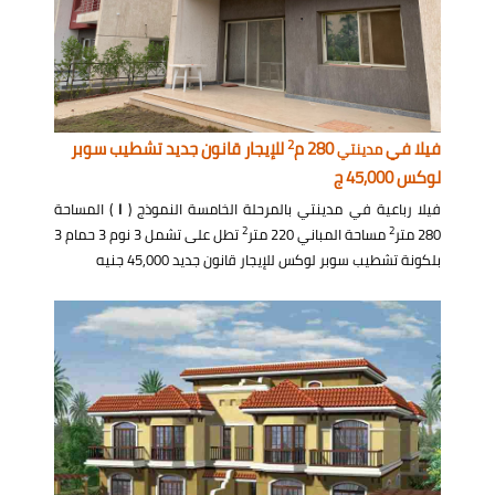
2
فيلا في
280 م
للإيجار قانون جديد تشطيب سوبر
مدينتي
لوكس 45,000 ج
فيلا رباعية في مدينتي بالمرحلة الخامسة النموذج (
I
) المساحة
2
2
280 متر
مساحة المباني 220 متر
تطل على تشمل 3 نوم 3 حمام 3
بلكونة تشطيب سوبر لوكس للإيجار قانون جديد 45,000 جنيه