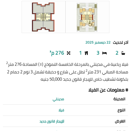
آخر تحديث
22 ديسمبر 2025
2
3
1
276 م²
2
فيلا رباعية في مدينتي بالمرحلة الخامسة النموذج (
) المساحة 276 متر
I
2
مساحة المباني 231 متر
تطل على شارع و حديقة تشمل 3 نوم 2 حمام 2
بلكونة تشطيب خاص للإيجار قانون جديد 50,000 جنيه
# معلومات عن الفيلا
المدينة
مدينتي
النوع
فيلا
الغرض
للإيجار قانون جديد