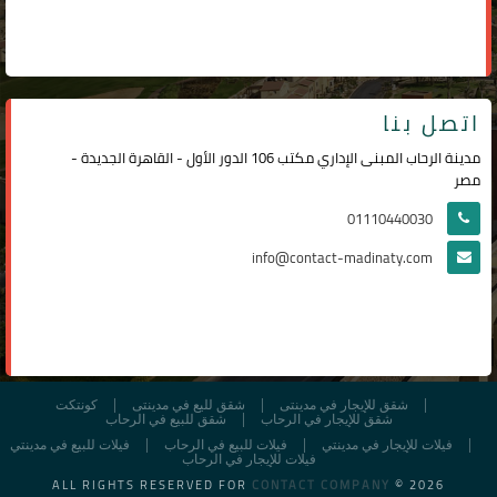
اتصل بنا
مدينة الرحاب المبنى الإداري مكتب 106 الدور الأول - القاهرة الجديدة -
مصر
01110440030
info@contact-madinaty.com
شقق للإيجار في مدينتى
شقق لليع في مدينتى
كونتكت
شقق للإيجار في الرحاب
شقق للبيع في الرحاب
فيلات للإيجار في مدينتي
فيلات للبيع في الرحاب
فيلات للبيع في مدينتي
فيلات للإيجار في الرحاب
ALL RIGHTS RESERVED FOR
CONTACT COMPANY
© 2026