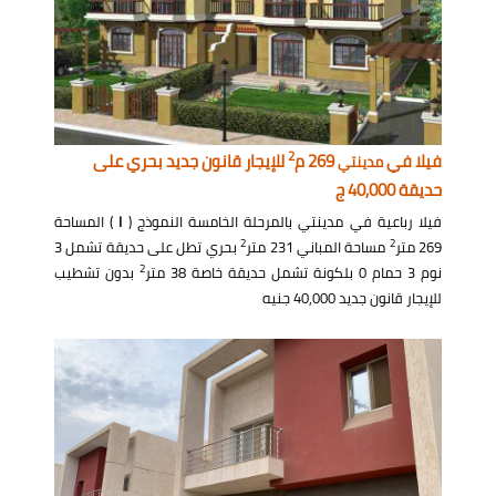
2
فيلا في
269 م
للإيجار قانون جديد بحري على
مدينتي
حديقة 40,000 ج
فيلا رباعية في مدينتي بالمرحلة الخامسة النموذج (
I
) المساحة
2
2
269 متر
مساحة المباني 231 متر
بحري تطل على حديقة تشمل 3
2
نوم 3 حمام 0 بلكونة تشمل حديقة خاصة 38 متر
بدون تشطيب
للإيجار قانون جديد 40,000 جنيه