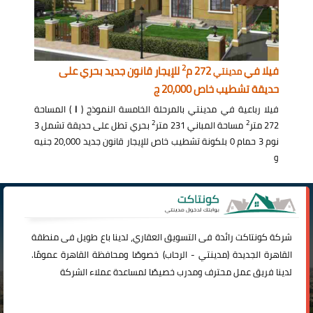
2
فيلا في
272 م
للإيجار قانون جديد بحري على
مدينتي
حديقة تشطيب خاص 20,000 ج
فيلا رباعية في مدينتي بالمرحلة الخامسة النموذج (
I
) المساحة
2
2
272 متر
مساحة المباني 231 متر
بحري تطل على حديقة تشمل 3
نوم 3 حمام 0 بلكونة تشطيب خاص للإيجار قانون جديد 20,000 جنيه
و
شركة
كونتاكت
رائدة فى التسويق العقاري، لدينا باع طويل فى منطقة
القاهرة الجديدة (
مدينتي
-
الرحاب
) خصوصًا ومحافظة القاهرة عمومًا.
لدينا فريق عمل محترف ومدرب خصيصًا لمساعدة عملاء الشركة