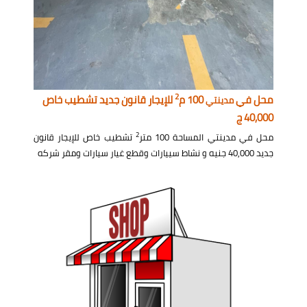
2
محل في
100 م
للإيجار قانون جديد تشطيب خاص
مدينتي
40,000 ج
2
محل في مدينتي المساحة 100 متر
تشطيب خاص للإيجار قانون
جديد 40,000 جنيه و نشاط سييارات وقطع غيار سيارات ومقر شركه