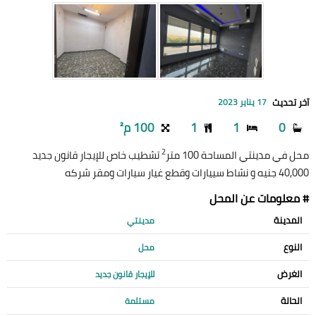
آخر تحديث
17 يناير 2023
0
1
1
100 م²
2
محل في مدينتي المساحة 100 متر
تشطيب خاص للإيجار قانون جديد
40,000 جنيه و نشاط سييارات وقطع غيار سيارات ومقر شركه
# معلومات عن المحل
المدينة
مدينتي
النوع
محل
الغرض
للإيجار قانون جديد
الحالة
مستلمة