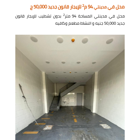
2
محل في
94 م
للإيجار قانون جديد 50,000 ج
مدينتي
2
محل في مدينتي المساحة 94 متر
بدون تشطيب للإيجار قانون
جديد 50,000 جنيه و النشاط مطعم وكافيه