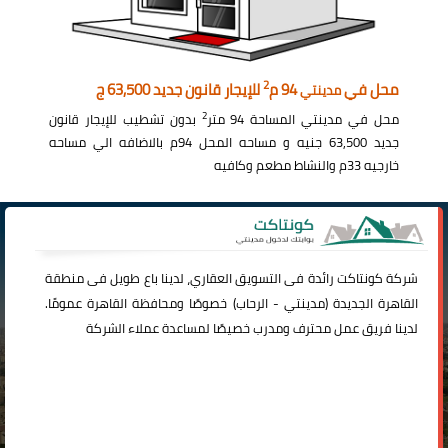
2
محل في
94 م
للإيجار قانون جديد 63,500 ج
مدينتي
2
محل في مدينتي المساحة 94 متر
بدون تشطيب للإيجار قانون
جديد 63,500 جنيه و مساحه المحل 94م بالاضافه الي مساحه
خارجيه 33م والنشاط مطعم وكافيه
شركة
كونتاكت
رائدة فى التسويق العقاري، لدينا باع طويل فى منطقة
القاهرة الجديدة (
مدينتي
-
الرحاب
) خصوصًا ومحافظة القاهرة عمومًا.
لدينا فريق عمل محترف ومدرب خصيصًا لمساعدة عملاء الشركة