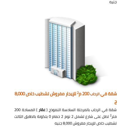
جنيه
2
شقة في
200 م
للإيجار مفروش تشطيب خاص 8,000
الرحاب
ج
شقة في الرحاب بالمرحلة السادسة النموذج (
عقار
) المساحة 200
2
متر
تطل على شارع تشمل 2 نوم 2 حمام 0 بلكونة بالطابق الثالث
تشطيب خاص للإيجار مفروش 8,000 جنيه