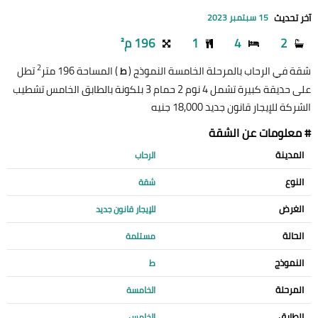
آخر تحديث
15 سبتمبر 2023
2
4
1
196 م²
2
شقة في الرحاب بالمرحلة الخامسة النموذج (
) المساحة 196 متر
تطل
ط
على حديقة كبيرة تشمل 4 نوم 2 حمام 3 بلكونة بالطابق الخامس تشطيب
الشركة للإيجار قانون جديد 18,000 جنيه
# معلومات عن الشقة
المدينة
الرحاب
النوع
شقة
الغرض
للإيجار قانون جديد
الحالة
مستلمة
النموذج
ط
المرحلة
الخامسة
الطابق
الخامس