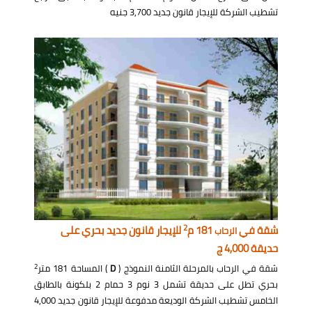
تشطيب الشركة للإيجار قانون جديد 3,700 جنيه
2
شقة في
181 م
للإيجار قانون جديد بحري على
الرحاب
حديقة 4,000 ج
2
شقة في الرحاب بالمرحلة الثامنة النموذج (
D
) المساحة 181 متر
بحري تطل على حديقة تشمل 3 نوم 3 حمام 2 بلكونة بالطابق
الخامس تشطيب الشركة الوديعة مدفوعة للإيجار قانون جديد 4,000