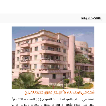
إعلانات مشابهة
2
شقة في
208 م
للإيجار قانون جديد 3,700 ج
الرحاب
2
شقة في الرحاب بالمرحلة الرابعة النموذج (
ج
) المساحة 208 متر
تطل على شارع تشمل 3 نوم 3 حمام 0 بلكونة بالطابق الرابع