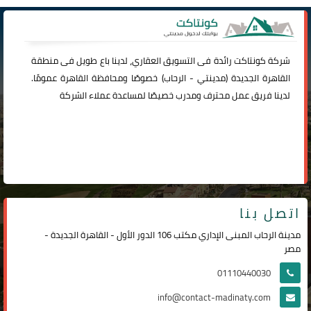
شركة
كونتاكت
رائدة فى التسويق العقاري، لدينا باع طويل فى منطقة
القاهرة الجديدة (
مدينتي
-
الرحاب
) خصوصًا ومحافظة القاهرة عمومًا.
لدينا فريق عمل محترف ومدرب خصيصًا لمساعدة عملاء الشركة
اتصل بنا
مدينة الرحاب المبنى الإداري مكتب 106 الدور الأول - القاهرة الجديدة -
مصر
01110440030
info@contact-madinaty.com