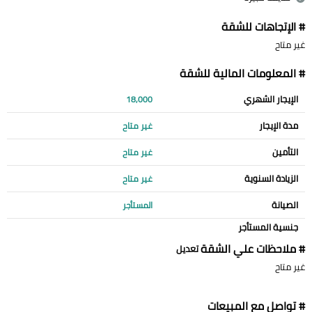
# الإتجاهات للشقة
غير متاح
# المعلومات المالية للشقة
الإيجار الشهري
18,000
مدة الإيجار
غير متاح
التأمين
غير متاح
الزيادة السنوية
غير متاح
الصيانة
المستأجر
جنسية المستأجر
# ملاحظات علي الشقة
تعديل
غير متاح
# تواصل مع المبيعات