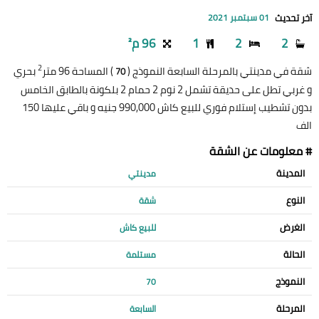
آخر تحديث
01 سبتمبر 2021
2
2
1
96 م²
2
شقة في مدينتي بالمرحلة السابعة النموذج (
) المساحة 96 متر
بحري
70
و غربي تطل على حديقة تشمل 2 نوم 2 حمام 2 بلكونة بالطابق الخامس
بدون تشطيب إستلام فوري للبيع كاش 990,000 جنيه و باقي عليها 150
الف
# معلومات عن الشقة
المدينة
مدينتي
النوع
شقة
الغرض
للبيع كاش
الحالة
مستلمة
النموذج
70
المرحلة
السابعة