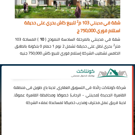
2
شقة في
103 م
للبيع كاش بحري على حديقة
مدينتي
استلام فوري 750,000 ج
شقة في مدينتي بالمرحلة السادسة النموذج (
10
) المساحة 103
2
متر
بحري تطل على حديقة تشمل 2 نوم 1 حمام 0 بلكونة بالطابق
الخامس تشطيب الشركة إستلام فوري للبيع كاش 750,000 جنيه
شركة
كونتاكت
رائدة فى التسويق العقاري، لدينا باع طويل فى منطقة
القاهرة الجديدة (
مدينتي
-
الرحاب
) خصوصًا ومحافظة القاهرة عمومًا.
لدينا فريق عمل محترف ومدرب خصيصًا لمساعدة عملاء الشركة