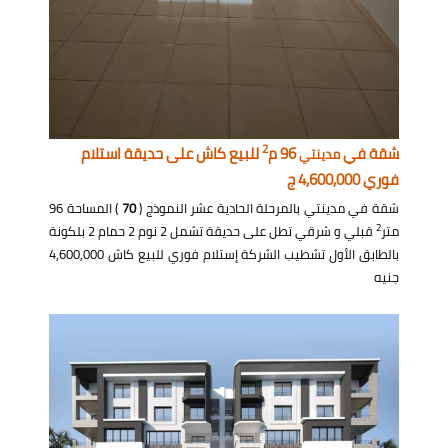
2
شقة في
96 م
للبيع كاش على حديقة استلام
مدينتي
فوري 4,600,000 ج
شقة في مدينتي بالمرحلة الحادية عشر النموذج (
70
) المساحة 96
2
متر
قبلي و شرقي تطل على حديقة تشمل 2 نوم 2 حمام 2 بلكونة
بالطابق الأول تشطيب الشركة إستلام فوري للبيع كاش 4,600,000
جنيه