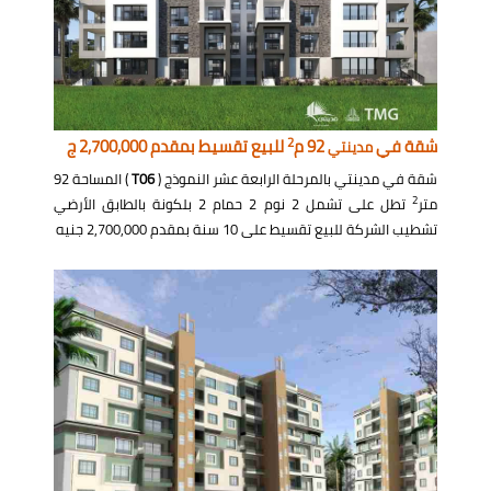
2
شقة في
92 م
للبيع تقسيط بمقدم 2,700,000 ج
مدينتي
شقة في مدينتي بالمرحلة الرابعة عشر النموذج (
T06
) المساحة 92
2
متر
تطل على تشمل 2 نوم 2 حمام 2 بلكونة بالطابق الأرضي
تشطيب الشركة للبيع تقسيط على 10 سنة بمقدم 2,700,000 جنيه