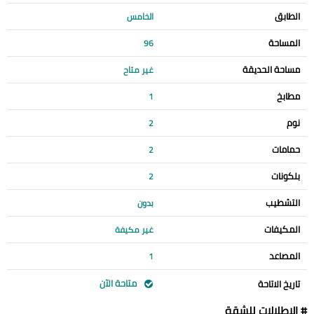
الطابق
الخامس
المساحة
96
مساحة الحديقة
غير متاح
مطابخ
1
نوم
2
حمامات
2
بلكونات
2
التشطيب
بدون
المكيفات
غير مكيفة
المصاعد
1
متاحة الآن
تاريخ الاتاحة
# الإطلالات للشقة