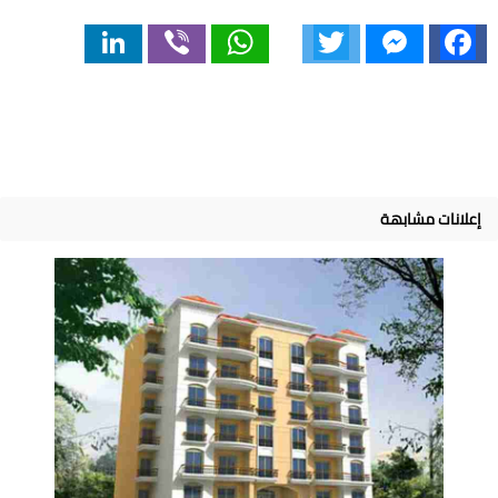
LinkedIn
Viber
WhatsApp
Twitter
Messenger
Facebook
إعلانات مشابهة