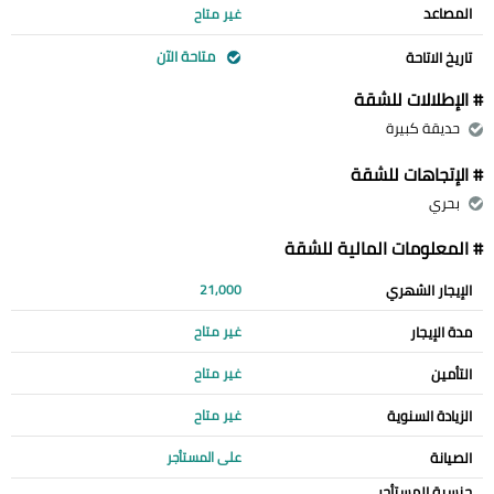
المصاعد
غير متاح
متاحة الآن
تاريخ الاتاحة
# الإطلالات للشقة
حديقة كبيرة
# الإتجاهات للشقة
بحري
# المعلومات المالية للشقة
الإيجار الشهري
21,000
مدة الإيجار
غير متاح
التأمين
غير متاح
الزيادة السنوية
غير متاح
الصيانة
على المستأجر
جنسية المستأجر