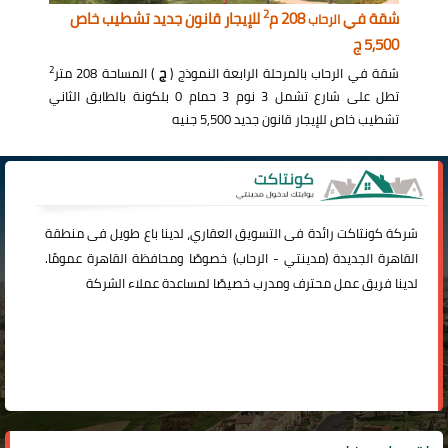
2
شقة في
208 م
للإيجار قانون جديد تشطيب خاص
الرحاب
5,500 ج
2
شقة في الرحاب بالمرحلة الرابعة النموذج (
ج
) المساحة 208 متر
تطل على شارع تشمل 3 نوم 3 حمام 0 بلكونة بالطابق الثاني
تشطيب خاص للإيجار قانون جديد 5,500 جنيه
شركة
كونتاكت
رائدة فى التسويق العقاري، لدينا باع طويل فى منطقة
القاهرة الجديدة (
مدينتي
-
الرحاب
) خصوصًا ومحافظة القاهرة عمومًا.
لدينا فريق عمل محترف ومدرب خصيصًا لمساعدة عملاء الشركة