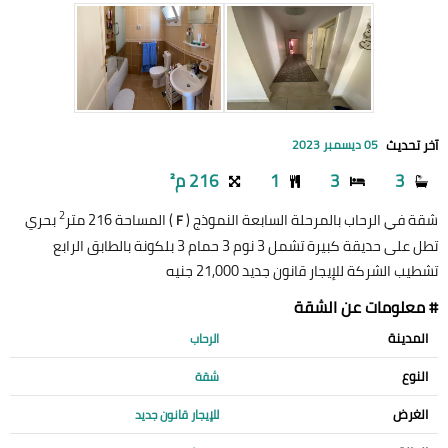
آخر تحديث
05 ديسمبر 2023
3
3
1
216 م²
2
شقة في الرحاب بالمرحلة السابعة النموذج (
) المساحة 216 متر
بحري
F
تطل على حديقة كبيرة تشمل 3 نوم 3 حمام 3 بلكونة بالطابق الرابع
تشطيب الشركة للإيجار قانون جديد 21,000 جنيه
# معلومات عن الشقة
المدينة
الرحاب
النوع
شقة
الغرض
للإيجار قانون جديد