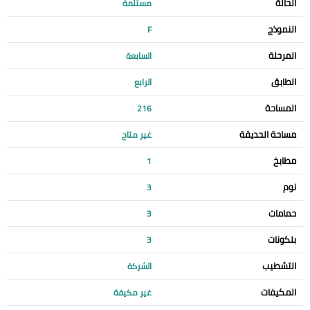
الحالة
مستلمة
النموذج
F
المرحلة
السابعة
الطابق
الرابع
المساحة
216
مساحة الحديقة
غير متاح
مطابخ
1
نوم
3
حمامات
3
بلكونات
3
التشطيب
الشركة
المكيفات
غير مكيفة