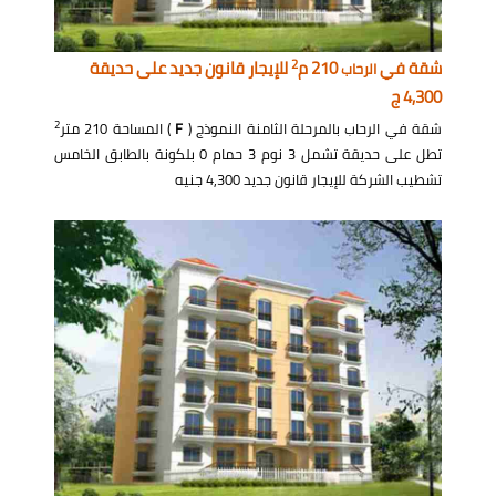
2
شقة في
210 م
للإيجار قانون جديد على حديقة
الرحاب
4,300 ج
2
شقة في الرحاب بالمرحلة الثامنة النموذج (
F
) المساحة 210 متر
تطل على حديقة تشمل 3 نوم 3 حمام 0 بلكونة بالطابق الخامس
تشطيب الشركة للإيجار قانون جديد 4,300 جنيه