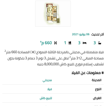
آخر تحديث
06 يوليو 2021
3
3
1
660 م²
2
فيلا منفصلة في مدينتي بالمرحلة الثالثة النموذج (
) المساحة 660 متر
K
2
مساحة المباني 312 متر
تطل على تشمل 3 نوم 3 حمام 3 بلكونة بدون
تشطيب إستلام فوري للبيع كاش 8,000,000 جنيه
# معلومات عن الفيلا
المدينة
مدينتي
النوع
فيلا
الغرض
للبيع كاش