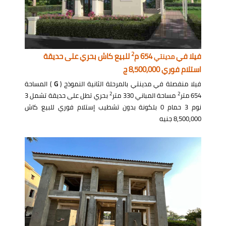
2
فيلا في
654 م
للبيع كاش بحري على حديقة
مدينتي
استلام فوري 8,500,000 ج
فيلا منفصلة في مدينتي بالمرحلة الثانية النموذج (
G
) المساحة
2
2
654 متر
مساحة المباني 330 متر
بحري تطل على حديقة تشمل 3
نوم 3 حمام 0 بلكونة بدون تشطيب إستلام فوري للبيع كاش
8,500,000 جنيه