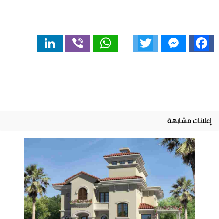
LinkedIn
Viber
WhatsApp
Twitter
Messenger
Facebook
إعلانات مشابهة