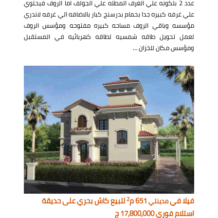
عدد 2 بلكونه علي الغرف المطله علي الجولف اما الروف فيحتوي
علي غرفه كبيره جدا بحمام بدرسنج كبار بالاضافه الي غرفه لاندري
مؤسسه وباقي الروف مساحه كبيره مفتوحه ومؤسس الروف
لعمل تحويل طاقه شمسيه لطاقه كهربائيه في المستقبل
ومؤسس مكان للخزان …
2
فيلا في
651 م
للبيع كاش بحري على حديقة
مدينتي
استلام فوري 17,800,000 ج