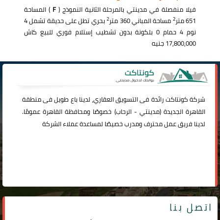
فيلا منفصلة في مدينتي بالمرحلة الثانية النموذج (
F
) المساحة
2
2
651 متر
مساحة المباني 360 متر
بحري تطل على حديقة تشمل 4
نوم 4 حمام 0 بلكونة بدون تشطيب إستلام فوري للبيع كاش
17,800,000 جنيه
شركة
كونتاكت
رائدة فى التسويق العقاري، لدينا باع طويل فى منطقة
القاهرة الجديدة (
مدينتي
-
الرحاب
) خصوصًا ومحافظة القاهرة عمومًا.
لدينا فريق عمل محترف ومدرب خصيصًا لمساعدة عملاء الشركة
اتصل بنا