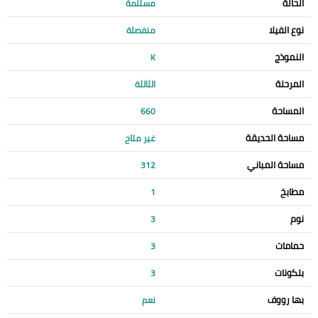
الحالة
مستلمة
نوع الفيلا
منفصلة
النموذج
K
المرحلة
الثالثة
المساحة
660
مساحة الحديقة
غير متاح
مساحة المباني
312
مطابخ
1
نوم
3
حمامات
3
بلكونات
3
بها رووف
نعم