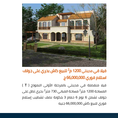
2
فيلا في
1200 م
للبيع كاش بحري على جولف
مدينتي
استلام فوري 66,000,000 ج
فيلا منفصلة في مدينتي بالمرحلة الأولى النموذج (
T
)
2
2
المساحة 1200 متر
مساحة المباني 730 متر
بحري تطل على
جولف تشمل 6 نوم 6 حمام 3 بلكونة نصف تشطيب إستلام
فوري للبيع كاش 66,000,000 جنيه