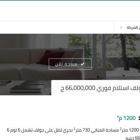
 الشركة
متاحة الآن
ام فوري 66,000,000 ج
1200 م²
2
2
ر
مساحة المباني 730 متر
بحري تطل على جولف تشمل 6 نوم 6