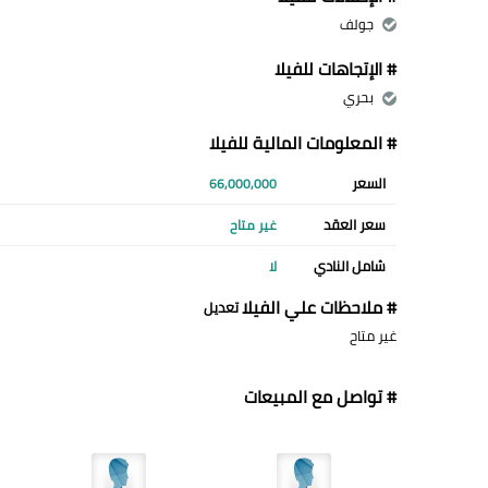
جولف
# الإتجاهات للفيلا
بحري
# المعلومات المالية للفيلا
السعر
66,000,000
سعر العقد
غير متاح
شامل النادي
لا
# ملاحظات علي الفيلا
تعديل
غير متاح
# تواصل مع المبيعات