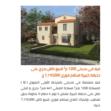
2
فيلا في
1200 م
للبيع كاش بحري على
مدينتي
حديقة كبيرة استلام فوري 7,110,000 ج
فيلا منفصلة في مدينتي بالمرحلة الأولى النموذج (
U
)
2
2
المساحة 1200 متر
مساحة المباني 441 متر
بحري و قبلي
تطل على حديقة كبيرة تشمل 4 نوم 4 حمام 0 بلكونة بدون
تشطيب بإشتراك النادي إستلام فوري للبيع كاش 7,110,000
جنيه