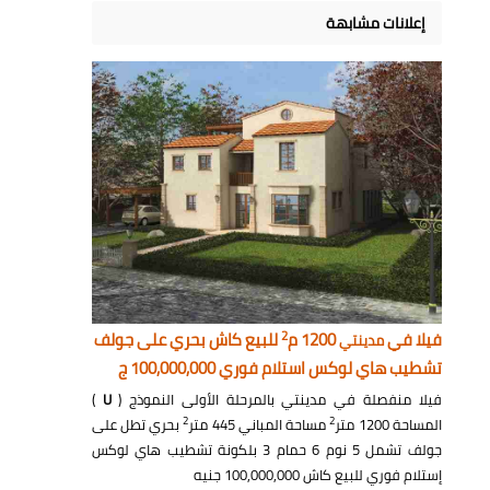
إعلانات مشابهة
2
فيلا في
1200 م
للبيع كاش بحري على جولف
مدينتي
تشطيب هاي لوكس استلام فوري 100,000,000 ج
فيلا منفصلة في مدينتي بالمرحلة الأولى النموذج (
U
)
2
2
المساحة 1200 متر
مساحة المباني 445 متر
بحري تطل على
جولف تشمل 5 نوم 6 حمام 3 بلكونة تشطيب هاي لوكس
إستلام فوري للبيع كاش 100,000,000 جنيه