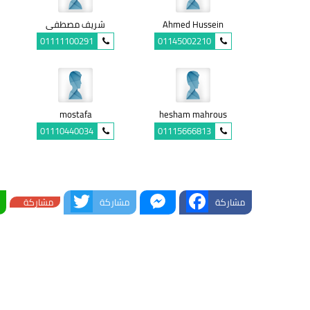
Ahmed Hussein
شريف مصطفى
01111100291
01145002210
mostafa
hesham mahrous
01110440034
01115666813
Twitter
Messenger
Facebook
مشاركة
مشاركة
مشاركة