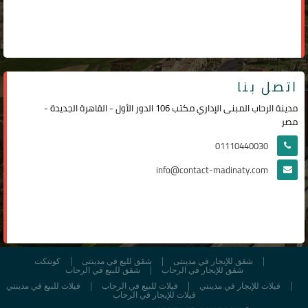
اتصل بنا
مدينة الرحاب المبنى الإداري مكتب 106 الدور الأول - القاهرة الجديدة -
مصر
01110440030
info@contact-madinaty.com
شقق للإيجار في مدينتى
شقق لليع في مدينتى
كونتكت
شقق للإيجار في الرحاب
شقق للبيع في الرحاب
فيلات للإيجار في مدينتي
فيلات للبيع في الرحاب
فيلات للبيع في مدينتي
فيلات للإيجار في الرحاب