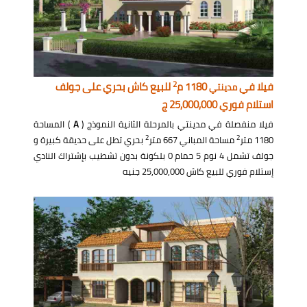
2
فيلا في
1180 م
للبيع كاش بحري على جولف
مدينتي
استلام فوري 25,000,000 ج
فيلا منفصلة في مدينتي بالمرحلة الثانية النموذج (
A
) المساحة
2
2
1180 متر
مساحة المباني 667 متر
بحري تطل على حديقة كبيرة و
جولف تشمل 4 نوم 5 حمام 0 بلكونة بدون تشطيب بإشتراك النادي
إستلام فوري للبيع كاش 25,000,000 جنيه