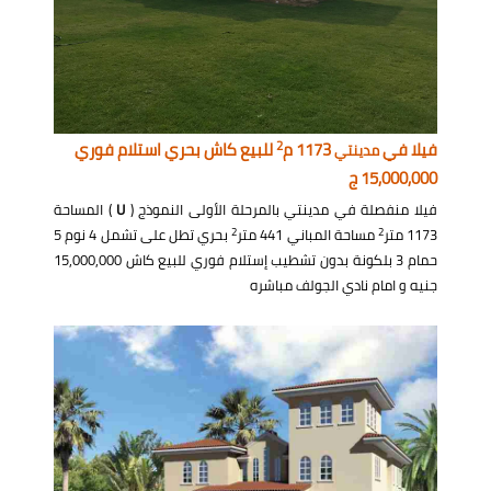
2
فيلا في
1173 م
للبيع كاش بحري استلام فوري
مدينتي
15,000,000 ج
فيلا منفصلة في مدينتي بالمرحلة الأولى النموذج (
U
) المساحة
2
2
1173 متر
مساحة المباني 441 متر
بحري تطل على تشمل 4 نوم 5
حمام 3 بلكونة بدون تشطيب إستلام فوري للبيع كاش 15,000,000
جنيه و امام نادي الجولف مباشره