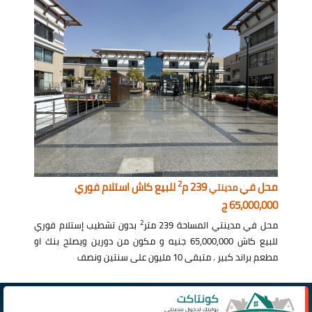
2
محل في
239 م
للبيع كاش استلام فوري
مدينتي
65,000,000 ج
2
محل في مدينتي المساحة 239 متر
بدون تشطيب إستلام فوري
للبيع كاش 65,000,000 جنيه و مكون من دورين ويصلح بنك او
مطعم براند كبير . متبقى 10 مليون على سنتين ونصف