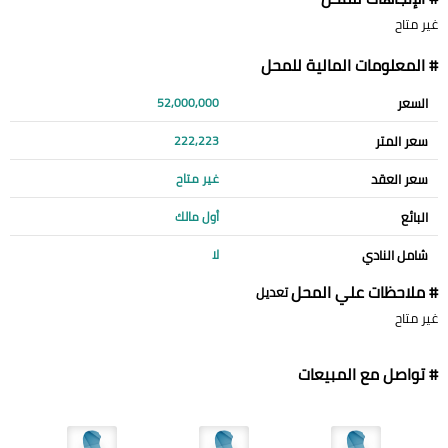
غير متاح
# المعلومات المالية للمحل
السعر
52,000,000
سعر المتر
222,223
سعر العقد
غير متاح
البائع
أول مالك
شامل النادي
لا
# ملاحظات علي المحل
تعديل
غير متاح
# تواصل مع المبيعات