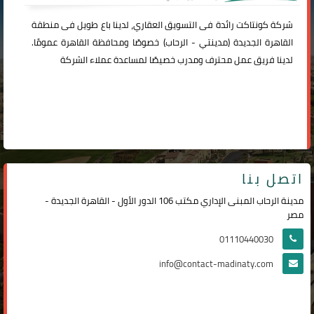
شركة
كونتاكت
رائدة فى التسويق العقاري، لدينا باع طويل فى منطقة
القاهرة الجديدة (
مدينتي
-
الرحاب
) خصوصًا ومحافظة القاهرة عمومًا.
لدينا فريق عمل محترف ومدرب خصيصًا لمساعدة عملاء الشركة
اتصل بنا
مدينة الرحاب المبنى الإداري مكتب 106 الدور الأول - القاهرة الجديدة -
مصر
01110440030
info@contact-madinaty.com