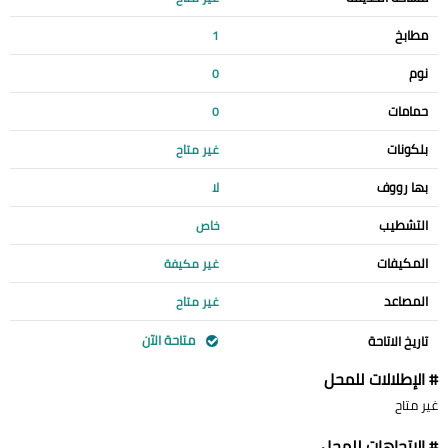
مطابخ
1
نوم
0
حمامات
0
بلكونات
غير متاح
بها رووف
لا
التشطيب
خاص
المكيفات
غير مكيفة
المصاعد
غير متاح
متاحة الآن
تاريخ الاتاحة
# الإطلالات للمحل
غير متاح
# الإتجاهات للمحل