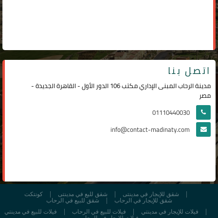
اتصل بنا
مدينة الرحاب المبنى الإداري مكتب 106 الدور الأول - القاهرة الجديدة -
مصر
01110440030
info@contact-madinaty.com
شقق للإيجار في مدينتى
شقق لليع في مدينتى
كونتكت
شقق للإيجار في الرحاب
شقق للبيع في الرحاب
فيلات للإيجار في مدينتي
فيلات للبيع في الرحاب
فيلات للبيع في مدينتي
فيلات للإيجار في الرحاب