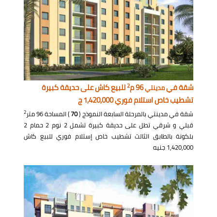
2
شقة في
96 م
للبيع كاش على حديقة كبيرة
مدينتي
تشطيب خاص استلام فوري 1,420,000 ج
2
شقة في مدينتي بالمرحلة السابعة النموذج (
70
) المساحة 96 متر
قبلي و شرقي تطل على حديقة كبيرة تشمل 2 نوم 2 حمام 2
بلكونة بالطابق الثالث تشطيب خاص إستلام فوري للبيع كاش
1,420,000 جنيه