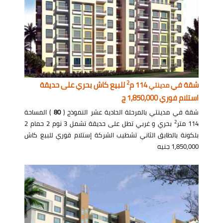
2
شقة في
114 م
للبيع كاش بحري على حديقة
مدينتي
استلام فوري 1,850,000 ج
شقة في مدينتي بالمرحلة الحادية عشر النموذج (
80
) المساحة
2
114 متر
بحري و غربي تطل على حديقة تشمل 3 نوم 2 حمام 2
بلكونة بالطابق الثاني تشطيب الشركة إستلام فوري للبيع كاش
1,850,000 جنيه