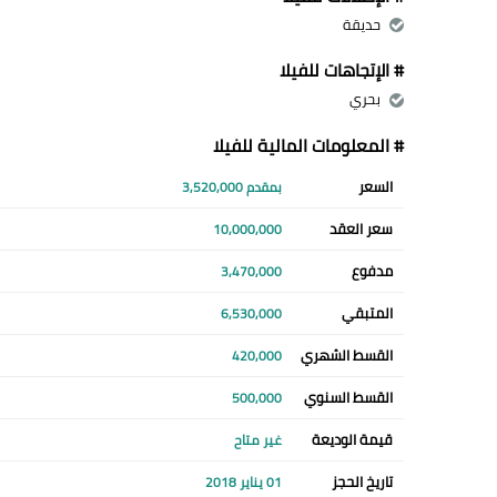
حديقة
# الإتجاهات للفيلا
بحري
# المعلومات المالية للفيلا
السعر
بمقدم 3,520,000
سعر العقد
10,000,000
مدفوع
3,470,000
المتبقي
6,530,000
القسط الشهري
420,000
القسط السنوي
500,000
قيمة الوديعة
غير متاح
تاريخ الحجز
01 يناير 2018