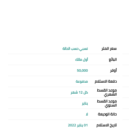
سعر المتر
نسبي حسب الحالة
البائع
أول مالك
أوفر
50,000
دفعة الاستلام
مدفوعة
موعد القسط
كل 12 شهر
الشهري
موعد القسط
يناير
السنوي
حالة الوديعة
لا
تاريخ الاستلام
01 يناير 2022