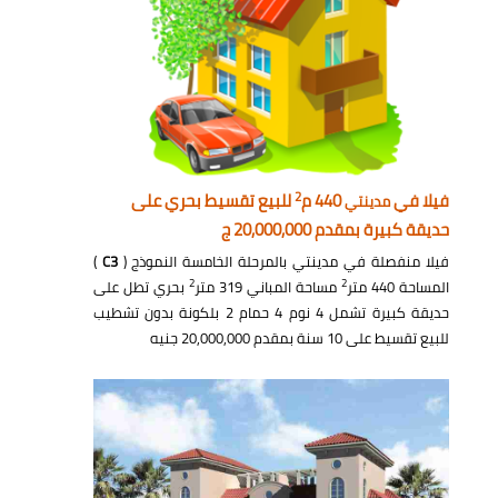
2
فيلا في
440 م
للبيع تقسيط بحري على
مدينتي
حديقة كبيرة بمقدم 20,000,000 ج
فيلا منفصلة في مدينتي بالمرحلة الخامسة النموذج (
C3
)
2
2
المساحة 440 متر
مساحة المباني 319 متر
بحري تطل على
حديقة كبيرة تشمل 4 نوم 4 حمام 2 بلكونة بدون تشطيب
للبيع تقسيط على 10 سنة بمقدم 20,000,000 جنيه