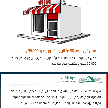
2
محل في
90 م
للإيجار قانون جديد 35,000 ج
الرحاب
2
محل في الرحاب المساحة 90 متر
بدون تشطيب للإيجار قانون جديد
35,000 جنيه و نشاطه سوبر ماركت
شركة
كونتاكت
رائدة فى التسويق العقاري، لدينا باع طويل فى منطقة
القاهرة الجديدة (
مدينتي
-
الرحاب
) خصوصًا ومحافظة القاهرة عمومًا.
لدينا فريق عمل محترف ومدرب خصيصًا لمساعدة عملاء الشركة