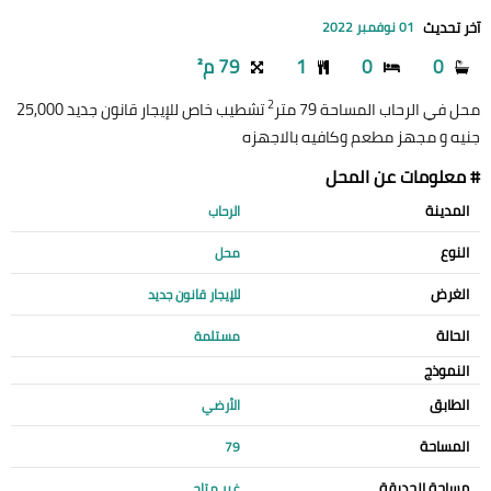
آخر تحديث
01 نوفمبر 2022
0
0
1
79 م²
2
محل في الرحاب المساحة 79 متر
تشطيب خاص للإيجار قانون جديد 25,000
جنيه و مجهز مطعم وكافيه بالاجهزه
# معلومات عن المحل
المدينة
الرحاب
النوع
محل
الغرض
للإيجار قانون جديد
الحالة
مستلمة
النموذج
الطابق
الأرضي
المساحة
79
مساحة الحديقة
غير متاح