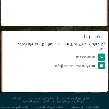
اتصل بنا
مدينة الرحاب المبنى الإداري مكتب 106 الدور الأول - القاهرة الجديدة -
مصر
01110440030
info@contact-madinaty.com
شقق للإيجار في مدينتى
شقق لليع في مدينتى
كونتكت
شقق للإيجار في الرحاب
شقق للبيع في الرحاب
فيلات للإيجار في مدينتي
فيلات للبيع في الرحاب
فيلات للبيع في مدينتي