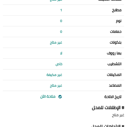
مطابخ
1
نوم
0
حمامات
0
بلكونات
غير متاح
بها رووف
لا
التشطيب
خاص
المكيفات
غير مكيفة
المصاعد
غير متاح
متاحة الآن
تاريخ الاتاحة
# الإطلالات للمحل
غير متاح
# الإتجاهات للمحل