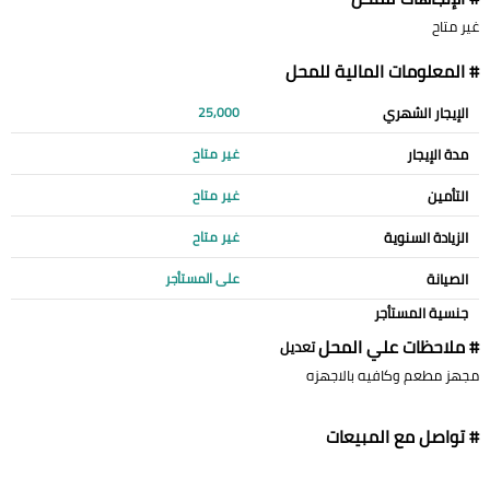
غير متاح
# المعلومات المالية للمحل
الإيجار الشهري
25,000
مدة الإيجار
غير متاح
التأمين
غير متاح
الزيادة السنوية
غير متاح
الصيانة
على المستأجر
جنسية المستأجر
# ملاحظات علي المحل
تعديل
مجهز مطعم وكافيه بالاجهزه
# تواصل مع المبيعات