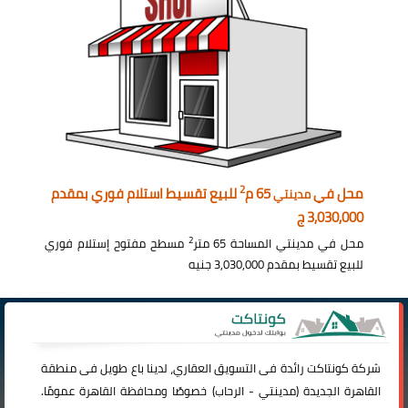
2
محل في
65 م
للبيع تقسيط استلام فوري بمقدم
مدينتي
3,030,000 ج
2
محل في مدينتي المساحة 65 متر
مسطح مفتوح إستلام فوري
للبيع تقسيط بمقدم 3,030,000 جنيه
شركة
كونتاكت
رائدة فى التسويق العقاري، لدينا باع طويل فى منطقة
القاهرة الجديدة (
مدينتي
-
الرحاب
) خصوصًا ومحافظة القاهرة عمومًا.