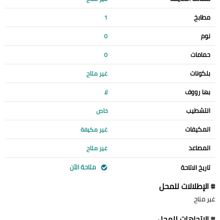
مطابخ
1
نوم
0
حمامات
0
بلكونات
غير متاح
بها رووف
لا
التشطيب
خاص
المكيفات
غير مكيفة
المصاعد
غير متاح
متاحة الآن
تاريخ الاتاحة
# الإطلالات للمحل
غير متاح
# الإتجاهات للمحل