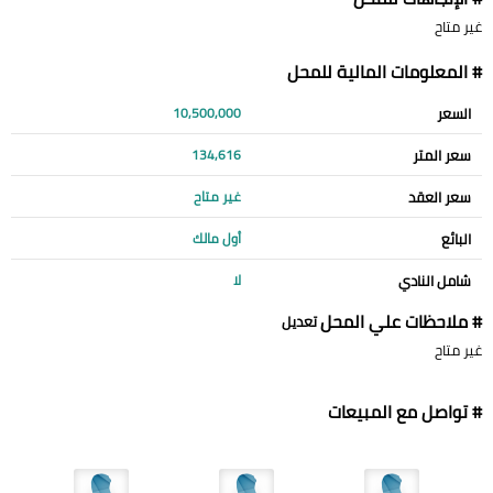
غير متاح
# المعلومات المالية للمحل
السعر
10,500,000
سعر المتر
134,616
سعر العقد
غير متاح
البائع
أول مالك
شامل النادي
لا
# ملاحظات علي المحل
تعديل
غير متاح
# تواصل مع المبيعات