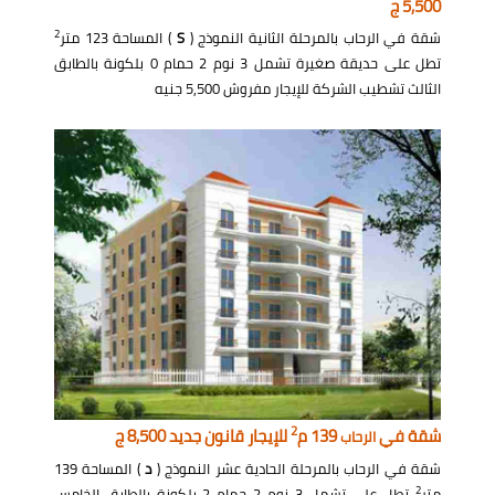
5,500 ج
2
شقة في الرحاب بالمرحلة الثانية النموذج (
S
) المساحة 123 متر
تطل على حديقة صغيرة تشمل 3 نوم 2 حمام 0 بلكونة بالطابق
الثالث تشطيب الشركة للإيجار مفروش 5,500 جنيه
2
شقة في
139 م
للإيجار قانون جديد 8,500 ج
الرحاب
شقة في الرحاب بالمرحلة الحادية عشر النموذج (
د
) المساحة 139
2
متر
تطل على تشمل 3 نوم 2 حمام 2 بلكونة بالطابق الخامس