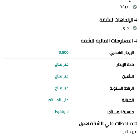
حديقة
# الإتجاهات للشقة
بحري
# المعلومات المالية للشقة
الإيجار الشهري
3,500
مدة الإيجار
غير متاح
التأمين
غير متاح
الزيادة السنوية
غير متاح
الصيانة
على المستأجر
جنسية المستأجر
لا يشترط
# ملاحظات علي الشقة
تعديل
غير متاح