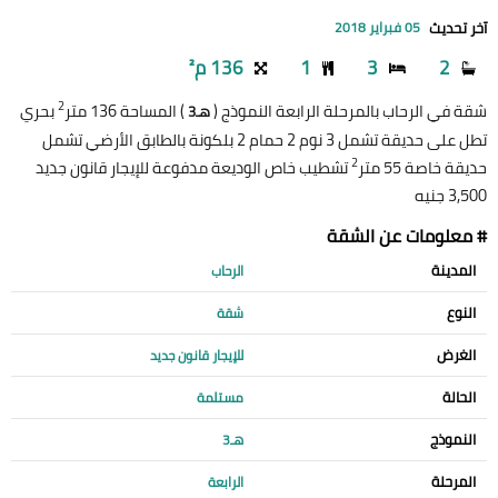
آخر تحديث
05 فبراير 2018
2
3
1
136 م²
2
شقة في الرحاب بالمرحلة الرابعة النموذج (
) المساحة 136 متر
بحري
هـ3
تطل على حديقة تشمل 3 نوم 2 حمام 2 بلكونة بالطابق الأرضي تشمل
2
حديقة خاصة 55 متر
تشطيب خاص الوديعة مدفوعة للإيجار قانون جديد
3,500 جنيه
# معلومات عن الشقة
المدينة
الرحاب
النوع
شقة
الغرض
للإيجار قانون جديد
الحالة
مستلمة
النموذج
هـ3
المرحلة
الرابعة