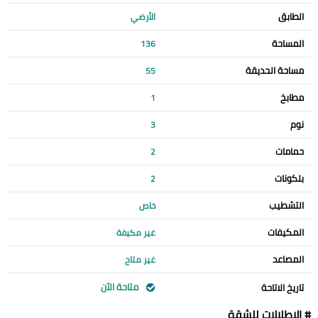
الطابق
الأرضي
المساحة
136
مساحة الحديقة
55
مطابخ
1
نوم
3
حمامات
2
بلكونات
2
التشطيب
خاص
المكيفات
غير مكيفة
المصاعد
غير متاح
متاحة الآن
تاريخ الاتاحة
# الإطلالات للشقة