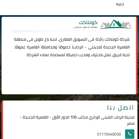
جنيه
شركة
كونتاكت
رائدة فى التسويق العقاري، لدينا باع طويل فى منطقة
القاهرة الجديدة (
مدينتي
-
الرحاب
) خصوصًا ومحافظة القاهرة عمومًا.
لدينا فريق عمل محترف ومدرب خصيصًا لمساعدة عملاء الشركة
اتصل بنا
مدينة الرحاب المبنى الإداري مكتب 106 الدور الأول - القاهرة الجديدة -
مصر
01110440030