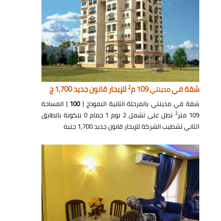
2
شقة في
109 م
للإيجار قانون جديد 1,700 ج
مدينتي
شقة في مدينتي بالمرحلة الثانية النموذج (
100
) المساحة
2
109 متر
تطل على تشمل 2 نوم 1 حمام 0 بلكونة بالطابق
الثاني تشطيب الشركة للإيجار قانون جديد 1,700 جنيه