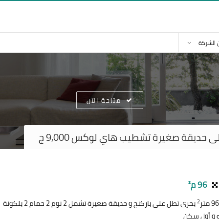
 الشركة
متاحة الآن
ى حديقة صغيرة تشطيب هاي لوكس 9,000 ج
96 م²
2
بحري تطل على باركنج و حديقة صغيرة تشمل 2 نوم 2 حمام 2 بلكونة