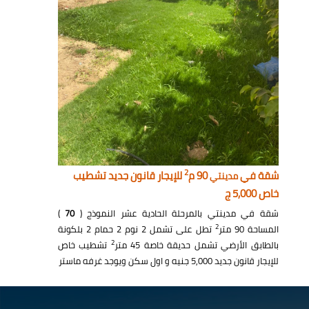
2
شقة في
90 م
للإيجار قانون جديد تشطيب
مدينتي
خاص 5,000 ج
شقة في مدينتي بالمرحلة الحادية عشر النموذج (
70
)
2
المساحة 90 متر
تطل على تشمل 2 نوم 2 حمام 2 بلكونة
2
بالطابق الأرضي تشمل حديقة خاصة 45 متر
تشطيب خاص
للإيجار قانون جديد 5,000 جنيه و اول سكن ويوجد غرفه ماستر