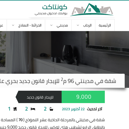
الرئيسية
الرحاب
مدينتي
الخرائط - النماذج
عن
2
شقة في
مدينتي
96 م
للإيجار قانون جديد بحري عل
9,000
للإيجار قانون جديد
1
2
2
آخر تحديث
22 أكتوبر 2023
شقة في مدينتي بالمرحلة الحادية عشر النموذج (
) المساحة 96 متر
70
بالطابق الرابع تشطيب هاي لوكس للإيجار قانون جديد 9,000 جنيه و أول سكن