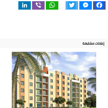
LinkedIn
Viber
WhatsApp
Twitter
Messenger
Facebook
إعلانات مشابهة