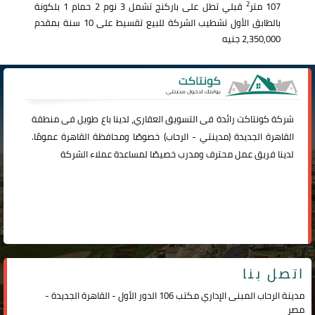
2
107 متر
قبلي تطل على باركنج تشمل 3 نوم 2 حمام 1 بلكونة
بالطابق الأول تشطيب الشركة للبيع تقسيط على 10 سنة بمقدم
2,350,000 جنيه
شركة
كونتاكت
رائدة فى التسويق العقاري، لدينا باع طويل فى منطقة
القاهرة الجديدة (
مدينتي
-
الرحاب
) خصوصًا ومحافظة القاهرة عمومًا.
لدينا فريق عمل محترف ومدرب خصيصًا لمساعدة عملاء الشركة
اتصل بنا
مدينة الرحاب المبنى الإداري مكتب 106 الدور الأول - القاهرة الجديدة -
مصر