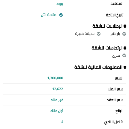
المصاعد
يوجد
متاحة الآن
تاريخ الاتاحة
# الإطلالات للشقة
باركنج
حديقة كبيرة
# الإتجاهات للشقة
بحري
# المعلومات المالية للشقة
السعر
1,300,000
سعر المتر
12,622
سعر العقد
غير متاح
البائع
أول مالك
شامل النادي
لا