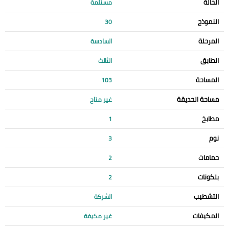
الحالة
مستلمة
النموذج
30
المرحلة
السادسة
الطابق
الثالث
المساحة
103
مساحة الحديقة
غير متاح
مطابخ
1
نوم
3
حمامات
2
بلكونات
2
التشطيب
الشركة
المكيفات
غير مكيفة