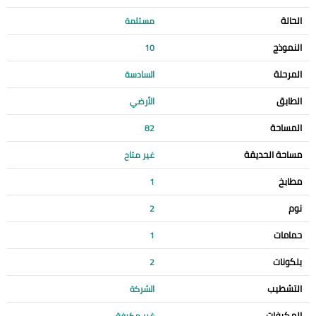
الحالة
مستلمة
النموذج
10
المرحلة
السادسة
الطابق
الأرضي
المساحة
82
مساحة الحديقة
غير متاح
مطابخ
1
نوم
2
حمامات
1
بلكونات
2
التشطيب
الشركة
المكيفات
غير مكيفة