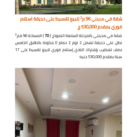
2
شقة في
96 م
للبيع تقسيط على حديقة استلام
مدينتي
فوري بمقدم 530,000 ج
2
شقة في مدينتي بالمرحلة السابعة النموذج (
70
) المساحة 96 متر
تطل على حديقة تشمل 2 نوم 2 حمام 0 بلكونة بالطابق الخامس
نصف تشطيب بإشتراك النادي إستلام فوري للبيع تقسيط على 17
سنة بمقدم 530,000 جنيه