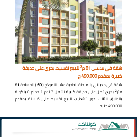
2
شقة في
81 م
للبيع تقسيط بحري على حديقة
مدينتي
كبيرة بمقدم 490,000 ج
شقة في مدينتي بالمرحلة الحادية عشر النموذج (
60
) المساحة 81
2
متر
بحري تطل على حديقة كبيرة تشمل 2 نوم 1 حمام 0 بلكونة
بالطابق الثالث بدون تشطيب للبيع تقسيط على 6 سنة بمقدم
490,000 جنيه