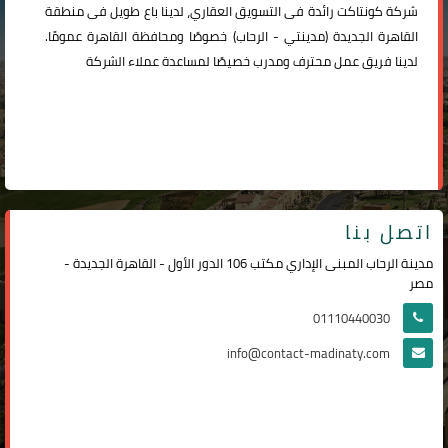
شركة
كونتاكت
رائدة فى التسويق العقاري، لدينا باع طويل فى منطقة
القاهرة الجديدة (
مدينتي
-
الرحاب
) خصوصًا ومحافظة القاهرة عمومًا.
لدينا فريق عمل محترف ومدرب خصيصًا لمساعدة عملاء الشركة
اتصل بنا
مدينة الرحاب المبنى الإداري مكتب 106 الدور الأول - القاهرة الجديدة -
مصر
01110440030
info@contact-madinaty.com