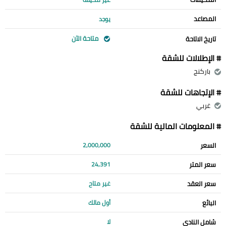
المصاعد
يوجد
متاحة الآن
تاريخ الاتاحة
# الإطلالات للشقة
باركنج
# الإتجاهات للشقة
غربي
# المعلومات المالية للشقة
السعر
2,000,000
سعر المتر
24,391
سعر العقد
غير متاح
البائع
أول مالك
شامل النادي
لا