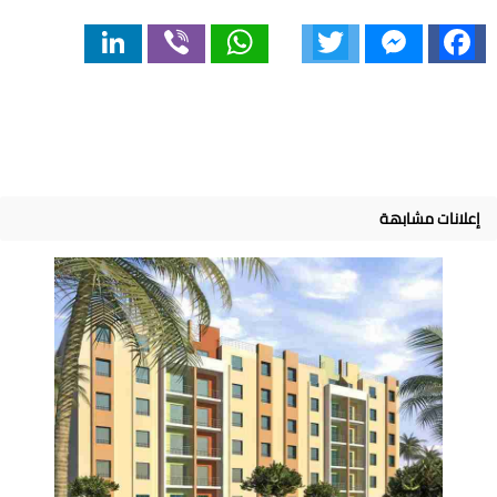
LinkedIn
Viber
WhatsApp
Twitter
Messenger
Facebook
إعلانات مشابهة